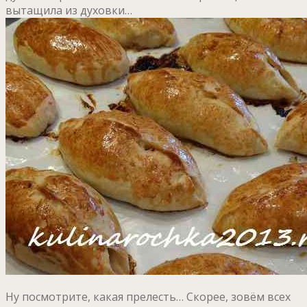
вытащила из духовки…
Ну посмотрите, какая прелесть… Скорее, зовём всех