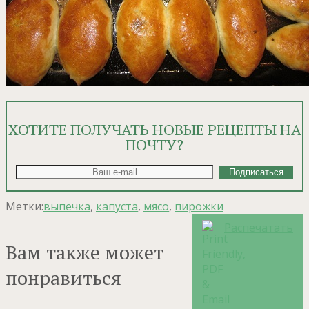
ХОТИТЕ ПОЛУЧАТЬ НОВЫЕ РЕЦЕПТЫ НА
ПОЧТУ?
Метки:
выпечка
,
капуста
,
мясо
,
пирожки
Распечатать
Вам также может
понравиться