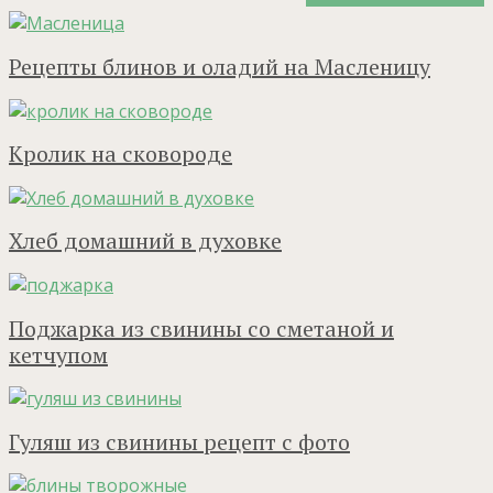
Рецепты блинов и оладий на Масленицу
Кролик на сковороде
Хлеб домашний в духовке
Поджарка из свинины со сметаной и
кетчупом
Гуляш из свинины рецепт с фото