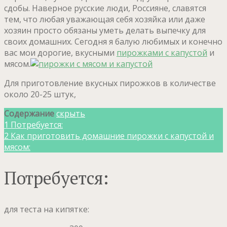
сдобы. Наверное русские люди, Россияне, славятся
тем, что любая уважающая себя хозяйка или даже
хозяин просто обязаны уметь делать выпечку для
своих домашних. Сегодня я балую любимых и конечно
вас мои дорогие, вкусными
пирожками с капустой
и
мясом.
Для приготовление вкусных пирожков в количестве
около 20-25 штук,
Содержание
скрыть
1
Потребуется:
2
Как приготовить домашние пирожки с капустой и
мясом:
Потребуется:
для теста на кипятке: