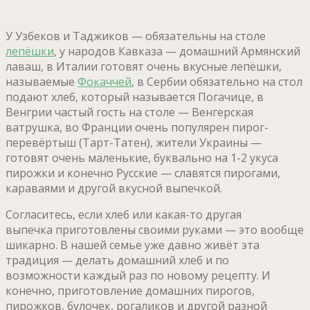
У Узбеков и Таджиков — обязательны на столе
лепёшки
, у народов Кавказа — домашний Армянский
лаваш, в Италии готовят очень вкусные лепёшки,
называемые
Фокаччей
, в Сербии обязательно на стол
подают хлеб, который называется Погачице, в
Венгрии частый гость на столе — Венгерская
ватрушка, во Франции очень популярен пирог-
перевёртыш (Тарт-Татен), жители Украины —
готовят очень маленькие, буквально на 1-2 укуса
пирожки и конечно Русские — славятся пирогами,
караваями и другой вкусной выпечкой.
Согласитесь, если хлеб или какая-то другая
выпечка приготовлены своими руками — это вообще
шикарно. В нашей семье уже давно живёт эта
традиция — делать домашний хлеб и по
возможности каждый раз по новому рецепту. И
конечно, приготовление домашних пирогов,
пирожков, булочек, рогаликов и другой разной