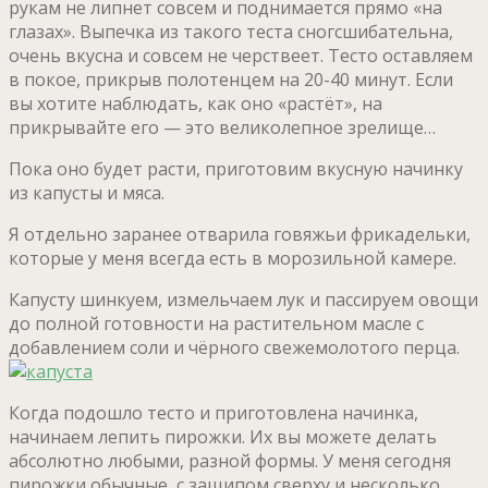
рукам не липнет совсем и поднимается прямо «на
глазах». Выпечка из такого теста сногсшибательна,
очень вкусна и совсем не черствеет. Тесто оставляем
в покое, прикрыв полотенцем на 20-40 минут. Если
вы хотите наблюдать, как оно «растёт», на
прикрывайте его — это великолепное зрелище…
Пока оно будет расти, приготовим вкусную начинку
из капусты и мяса.
Я отдельно заранее отварила говяжьи фрикадельки,
которые у меня всегда есть в морозильной камере.
Капусту шинкуем, измельчаем лук и пассируем овощи
до полной готовности на растительном масле с
добавлением соли и чёрного свежемолотого перца.
Когда подошло тесто и приготовлена начинка,
начинаем лепить пирожки. Их вы можете делать
абсолютно любыми, разной формы. У меня сегодня
пирожки обычные, с защипом сверху и несколько