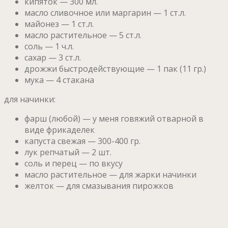
кипяток — 300 мл.
масло сливочное или маргарин — 1 ст.л.
майонез — 1 ст.л.
масло растительное — 5 ст.л.
соль — 1 ч.л.
сахар — 3 ст.л.
дрожжи быстродействующие — 1 пак (11 гр.)
мука — 4 стакана
для начинки:
фарш (любой) — у меня говяжий отварной в
виде фрикаделек
капуста свежая — 300-400 гр.
лук репчатый — 2 шт.
соль и перец — по вкусу
масло растительное — для жарки начинки
желток — для смазывания пирожков