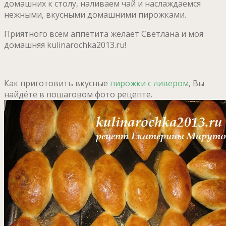
домашних к столу, наливаем чай и наслаждаемся
нежными, вкусными домашними пирожками.
Приятного всем аппетита желает Светлана и моя
домашняя kulinarochka2013.ru!
Как приготовить вкусные
пирожки с ливером
, Вы
найдёте в пошаговом фото рецепте.