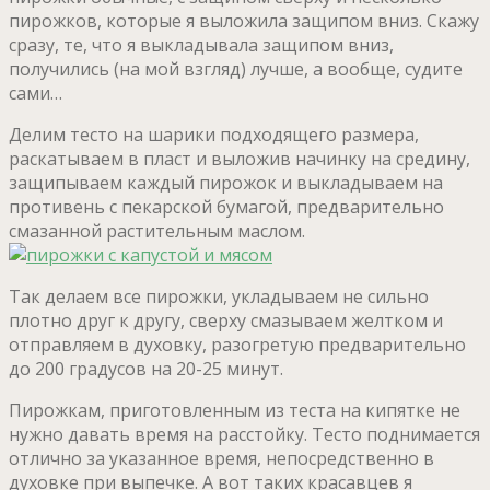
пирожков, которые я выложила защипом вниз. Скажу
сразу, те, что я выкладывала защипом вниз,
получились (на мой взгляд) лучше, а вообще, судите
сами…
Делим тесто на шарики подходящего размера,
раскатываем в пласт и выложив начинку на средину,
защипываем каждый пирожок и выкладываем на
противень с пекарской бумагой, предварительно
смазанной растительным маслом.
Так делаем все пирожки, укладываем не сильно
плотно друг к другу, сверху смазываем желтком и
отправляем в духовку, разогретую предварительно
до 200 градусов на 20-25 минут.
Пирожкам, приготовленным из теста на кипятке не
нужно давать время на расстойку. Тесто поднимается
отлично за указанное время, непосредственно в
духовке при выпечке. А вот таких красавцев я