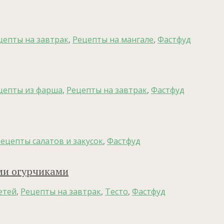
цепты на завтрак
,
Рецепты на мангале
,
Фастфуд
цепты из фарша
,
Рецепты на завтрак
,
Фастфуд
ецепты салатов и закусок
,
Фастфуд
ми огурчиками
етей
,
Рецепты на завтрак
,
Тесто
,
Фастфуд