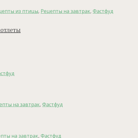
цепты из птицы
,
Рецепты на завтрак
,
Фастфуд
котлеты
стфуд
епты на завтрак
,
Фастфуд
пты на завтрак
,
Фастфуд