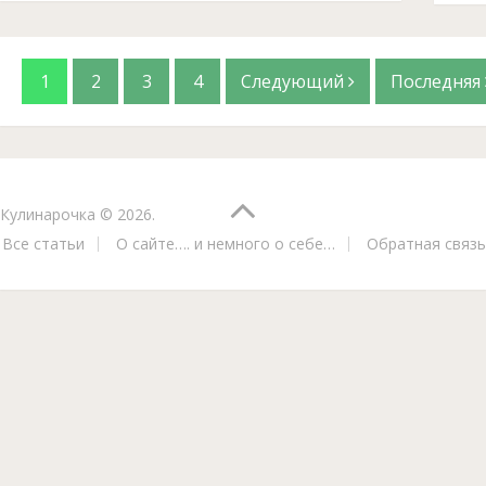
1
2
3
4
Следующий
Последняя
Кулинарочка
© 2026.
Все статьи
О сайте…. и немного о себе…
Обратная связь