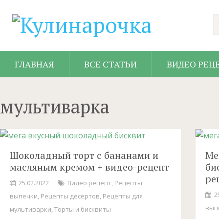
ГЛАВНАЯ
ВСЕ СТАТЬИ
ВИДЕО РЕЦ
мультиварка
Шоколадный торт с бананами и
Ме
масляным кремом + видео-рецепт
би
ре
25.02.2022
Видео рецепт
,
Рецепты
2
выпечки
,
Рецепты десертов
,
Рецепты для
вып
мультиварки
,
Торты и бисквиты