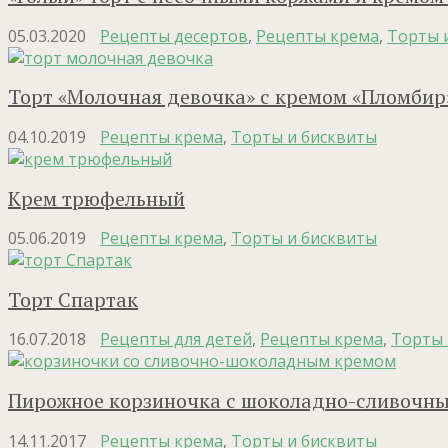
05.03.2020
Рецепты десертов
,
Рецепты крема
,
Торты 
Торт «Молочная девочка» с кремом «Пломбир
04.10.2019
Рецепты крема
,
Торты и бисквиты
Крем трюфельный
05.06.2019
Рецепты крема
,
Торты и бисквиты
Торт Спартак
16.07.2018
Рецепты для детей
,
Рецепты крема
,
Торты 
Пирожное корзиночка с шоколадно-сливочн
14.11.2017
Рецепты крема
,
Торты и бисквиты