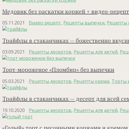
Медовик без раскатки коржей + видео-рецепт
05.11.2021
Видео рецепт
,
Рецепты выпечки
,
Рецепты 
Трайфлы в стаканчиках — божественно вкусны
03.09.2021
Рецепты десертов
,
Рецепты для детей
,
Рец
Торт-мороженое «Пломбир» без выпечки
05.03.2021
Рецепты десертов
,
Рецепты крема
,
Торты 
Трайфлы в стаканчиках — десерт для всей се
19.10.2020
Рецепты десертов
,
Рецепты для детей
,
Рец
«Голый» торт с песочными коржами и кремом