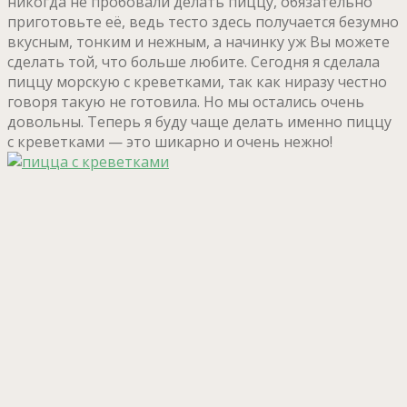
никогда не пробовали делать пиццу, обязательно
приготовьте её, ведь тесто здесь получается безумно
вкусным, тонким и нежным, а начинку уж Вы можете
сделать той, что больше любите. Сегодня я сделала
пиццу морскую с креветками, так как ниразу честно
говоря такую не готовила. Но мы остались очень
довольны. Теперь я буду чаще делать именно пиццу
с креветками — это шикарно и очень нежно!