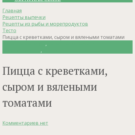
Главная
Рецепты выпечки
Рецепты из рыбы и морепродуктов
Тесто
Пицца с креветками, сыром и вялеными томатами
Рецепты выпечки
,
Рецепты из рыбы и
морепродуктов
,
Тесто
Пицца с креветками,
сыром и вялеными
томатами
Комментариев нет