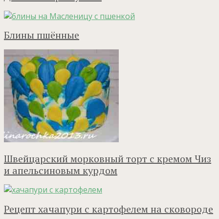
Блины пшённые
Швейцарский морковный торт с кремом Чиз
и апельсиновым курдом
Рецепт хачапури с картофелем на сковороде