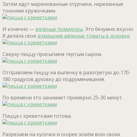
Затем идут маринованные огурчики, нарезанные
тонкими кружочками.
И конечно —
вяленые помидоры
. Это безумно вкусно.
Я делала свои
домашние вяленые томаты в духовке
.
Сверху пиццу присыпаем тёртым сыром.
Отправляем пиццу на выпечку в разогретую до 170-
180 градусов духовку до подрумянивания.
По времени это занимает примерно 25-30 минут.
Пицца с креветками готова.
Разрезаем на кусочки и скорее зовём всех своих