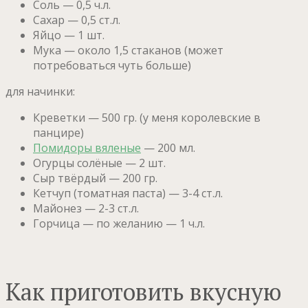
Соль — 0,5 ч.л.
Сахар — 0,5 ст.л.
Яйцо — 1 шт.
Мука — около 1,5 стаканов (может
потребоваться чуть больше)
для начинки:
Креветки — 500 гр. (у меня королевские в
панцире)
Помидоры вяленые
— 200 мл.
Огурцы солёные — 2 шт.
Сыр твёрдый — 200 гр.
Кетчуп (томатная паста) — 3-4 ст.л.
Майонез — 2-3 ст.л.
Горчица — по желанию — 1 ч.л.
Как приготовить вкусную