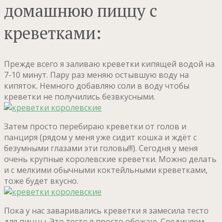
домашнюю пиццу с
креветками:
Прежде всего я заливаю креветки кипящей водой на
7-10 минут. Пару раз меняю остывшую воду на
кипяток. Немного добавляю соли в воду чтобы
креветки не получились безвкусными.
Затем просто перебираю креветки от голов и
панциря (рядом у меня уже сидит кошка и ждёт с
безумными глазами эти головы!!!). Сегодня у меня
очень крупные королевские креветки. Можно делать
и с мелкими обычными коктейльными креветками,
тоже будет вкусно.
Пока у нас заваривались креветки я замесила тесто
для пиццы. Это тесто я просто обожаю. Соединяем