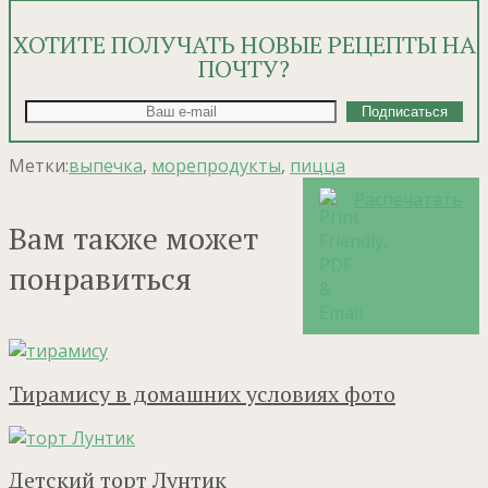
ХОТИТЕ ПОЛУЧАТЬ НОВЫЕ РЕЦЕПТЫ НА
ПОЧТУ?
Метки:
выпечка
,
морепродукты
,
пицца
Распечатать
Вам также может
понравиться
Тирамису в домашних условиях фото
Детский торт Лунтик