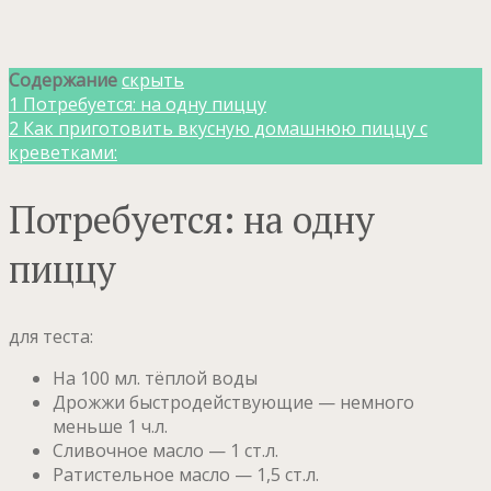
Содержание
скрыть
1
Потребуется: на одну пиццу
2
Как приготовить вкусную домашнюю пиццу с
креветками:
Потребуется: на одну
пиццу
для теста:
На 100 мл. тёплой воды
Дрожжи быстродействующие — немного
меньше 1 ч.л.
Сливочное масло — 1 ст.л.
Ратистельное масло — 1,5 ст.л.