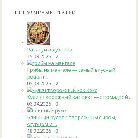
ПОПУЛЯРНЫЕ СТАТЬИ
Рататуй в духовке
15.09.2025
2
Грибы на мангале — самый вкусный
рецепт …
05.09.2025
2
Кулич творожный как кекс — с помадкой …
06.04.2026
0
Блинный рулет с творожным сыром,
огурцом и …
18.02.2026
0