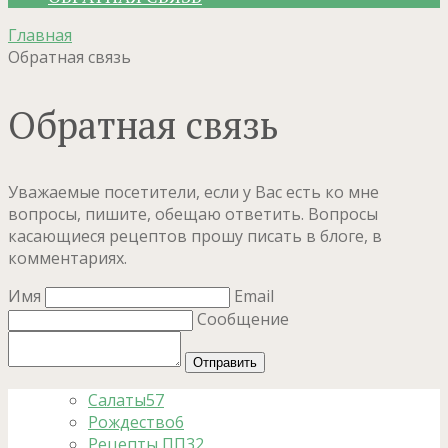
Главная
Обратная связь
Обратная связь
Уважаемые посетители, если у Вас есть ко мне
вопросы, пишите, обещаю ответить. Вопросы
касающиеся рецептов прошу писать в блоге, в
комментариях.
Имя
Email
Сообщение
Салаты
57
Рождество
6
Рецепты ПП
32