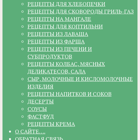
РЕЦЕПТЫ ДЛЯ ХЛЕБОПЕЧКИ
РЕЦЕПТЫ ДЛЯ СКОВОРОДЫ ГРИЛЬ-ГАЗ
РЕЦЕПТЫ НА МАНГАЛЕ
РЕЦЕПТЫ ДЛЯ КОПТИЛЬНИ
РЕЦЕПТЫ ИЗ ЛАВАША
РЕЦЕПТЫ ИЗ ФАРША
РЕЦЕПТЫ ИЗ ПЕЧЕНИ И
СУБПРОДУКТОВ
РЕЦЕПТЫ КОЛБАС, МЯСНЫХ
ДЕЛИКАТЕСОВ, САЛА
СЫР, МОЛОЧНЫЕ И КИСЛОМОЛОЧНЫЕ
ИЗДЕЛИЯ
РЕЦЕПТЫ НАПИТКОВ И СОКОВ
ДЕСЕРТЫ
СОУСЫ
ФАСТФУД
РЕЦЕПТЫ КРЕМА
О САЙТЕ….
ОБРАТНАЯ СВЯЗЬ