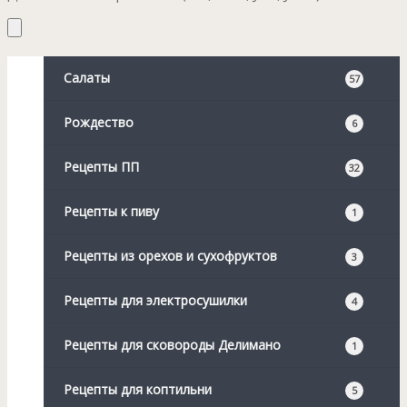
Салаты
57
Рождество
6
Рецепты ПП
32
Рецепты к пиву
1
Рецепты из орехов и сухофруктов
3
Рецепты для электросушилки
4
Рецепты для сковороды Делимано
1
Рецепты для коптильни
5