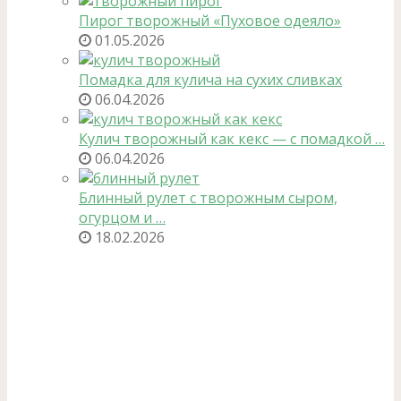
Пирог творожный «Пуховое одеяло»
01.05.2026
Помадка для кулича на сухих сливках
06.04.2026
Кулич творожный как кекс — с помадкой …
06.04.2026
Блинный рулет с творожным сыром,
огурцом и …
18.02.2026