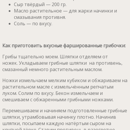
Сыр твёрдый — 200 гр.
Масло растительное — для жарки начинки и
смазывания противня.
Соль — по вкусу.
Как приготовить вкусные фаршированные грибочки:
Грибы тщательно моем. Шляпки отделяем от
ножек. Укладываем грибные шляпки на противень,
смазанный немного растительным маслом.
Ножки измельчаем мелким кубиком и обжариваем на
растительном масле с измельчённым репчатым
луком. Солим по вкусу. Бекон измельчаем и
смешиваем с обжаренными грибными ножками.
Перемешиваем и начиняем подготовленные грибные
шляпки, утрамбовывая начинку плотно. Начинив
шляпки, посыпаем каждую натёртым сыром на
крупной тёрке. Ставим противень в разогретую