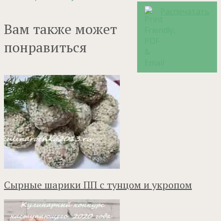
Распечатать
Вам также может
понравиться
Сырные шарики ПП с тунцом и укропом