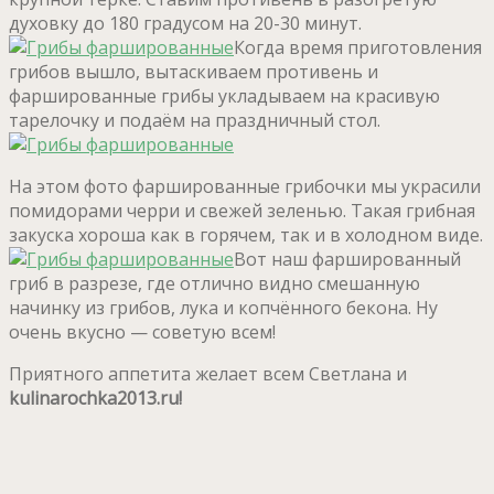
духовку до 180 градусом на 20-30 минут.
Когда время приготовления
грибов вышло, вытаскиваем противень и
фаршированные грибы укладываем на красивую
тарелочку и подаём на праздничный стол.
На этом фото фаршированные грибочки мы украсили
помидорами черри и свежей зеленью. Такая грибная
закуска хороша как в горячем, так и в холодном виде.
Вот наш фаршированный
гриб в разрезе, где отлично видно смешанную
начинку из грибов, лука и копчённого бекона. Ну
очень вкусно — советую всем!
Приятного аппетита желает всем Светлана и
kulinarochka2013.ru!