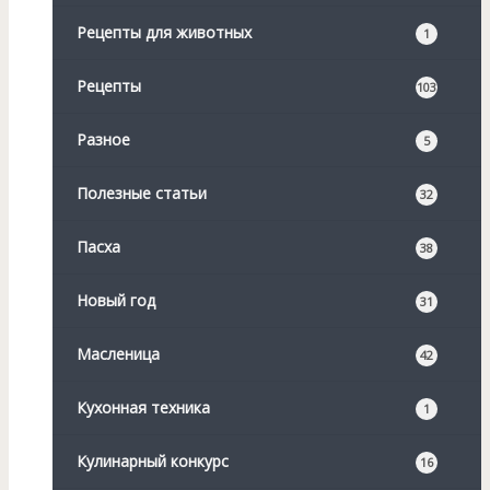
Рецепты для животных
1
Рецепты
103
Разное
5
Полезные статьи
32
Пасха
38
Новый год
31
Масленица
42
Кухонная техника
1
Кулинарный конкурс
16