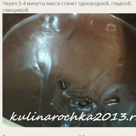
Через 3-4 минуты масса станет однородной, гладкой,
глянцевой.