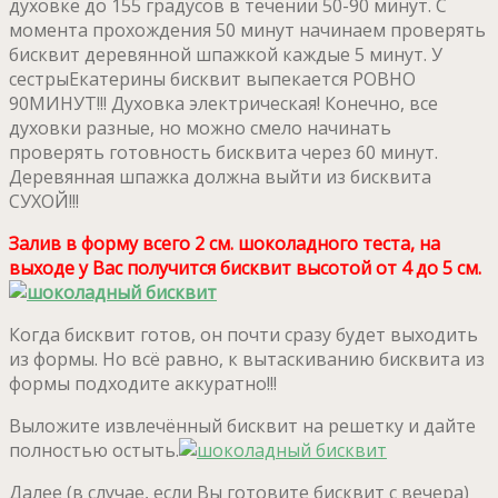
духовке до 155 градусов в течении 50-90 минут. С
момента прохождения 50 минут начинаем проверять
бисквит деревянной шпажкой каждые 5 минут. У
сестрыЕкатерины бисквит выпекается РОВНО
90МИНУТ!!! Духовка электрическая! Конечно, все
духовки разные, но можно смело начинать
проверять готовность бисквита через 60 минут.
Деревянная шпажка должна выйти из бисквита
СУХОЙ!!!
Залив в форму всего 2 см. шоколадного теста, на
выходе у Вас получится бисквит высотой от 4 до 5 см.
Когда бисквит готов, он почти сразу будет выходить
из формы. Но всё равно, к вытаскиванию бисквита из
формы подходите аккуратно!!!
Выложите извлечённый бисквит на решетку и дайте
полностью остыть.
Далее (в случае, если Вы готовите бисквит с вечера)