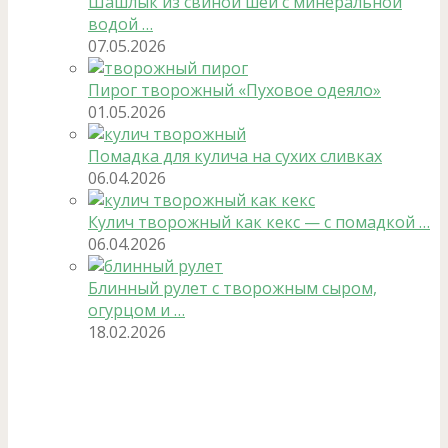
Шашлык из свиной шеи с минеральной
водой …
07.05.2026
Пирог творожный «Пуховое одеяло»
01.05.2026
Помадка для кулича на сухих сливках
06.04.2026
Кулич творожный как кекс — с помадкой …
06.04.2026
Блинный рулет с творожным сыром,
огурцом и …
18.02.2026