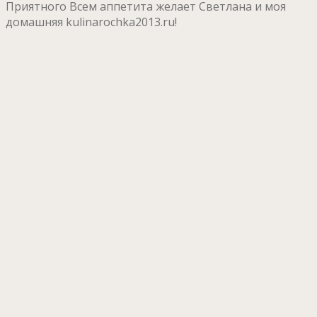
Приятного Всем аппетита желает Светлана и моя
домашняя kulinarochka2013.ru!