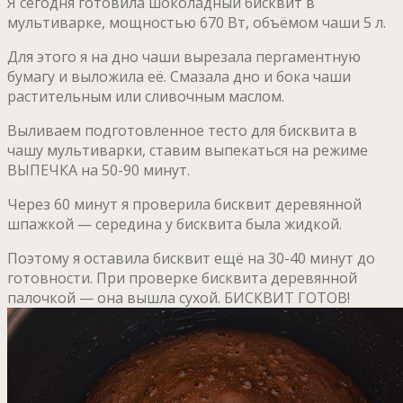
Я сегодня готовила шоколадный бисквит в
мультиварке, мощностью 670 Вт, объёмом чаши 5 л.
Для этого я на дно чаши вырезала пергаментную
бумагу и выложила её. Смазала дно и бока чаши
растительным или сливочным маслом.
Выливаем подготовленное тесто для бисквита в
чашу мультиварки, ставим выпекаться на режиме
ВЫПЕЧКА на 50-90 минут.
Через 60 минут я проверила бисквит деревянной
шпажкой — середина у бисквита была жидкой.
Поэтому я оставила бисквит ещё на 30-40 минут до
готовности. При проверке бисквита деревянной
палочкой — она вышла сухой. БИСКВИТ ГОТОВ!