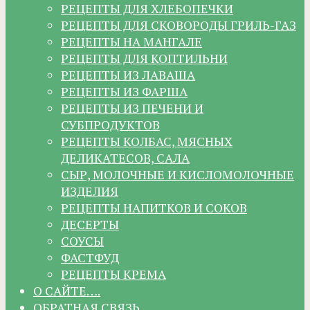
РЕЦЕПТЫ ДЛЯ ХЛЕБОПЕЧКИ
РЕЦЕПТЫ ДЛЯ СКОВОРОДЫ ГРИЛЬ-ГАЗ
РЕЦЕПТЫ НА МАНГАЛЕ
РЕЦЕПТЫ ДЛЯ КОПТИЛЬНИ
РЕЦЕПТЫ ИЗ ЛАВАША
РЕЦЕПТЫ ИЗ ФАРША
РЕЦЕПТЫ ИЗ ПЕЧЕНИ И
СУБПРОДУКТОВ
РЕЦЕПТЫ КОЛБАС, МЯСНЫХ
ДЕЛИКАТЕСОВ, САЛА
СЫР, МОЛОЧНЫЕ И КИСЛОМОЛОЧНЫЕ
ИЗДЕЛИЯ
РЕЦЕПТЫ НАПИТКОВ И СОКОВ
ДЕСЕРТЫ
СОУСЫ
ФАСТФУД
РЕЦЕПТЫ КРЕМА
О САЙТЕ….
ОБРАТНАЯ СВЯЗЬ