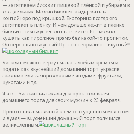
— затягиваем бисквит пищевой плёнкой и убираем в
холодильник. Можно бисквит выдержать в
контейнере под крышкой. Екатерина всегда его
затягивает в плёнку. И чем дольше лежит в плёнке
бисквит, тем вкуснее он становится. Его можно
кушать как пирожное прямо без какой-то пропитки.
Он нереально вкусный! Просто неприлично вкусный!!!
Бисквит можно сверху смазать любым кремом и
подать как вкуснейший домашний торт, украсив
свежими или замороженными ягодами, фруктами,
цукатами и тд.
Я этот бисквит выпекала для приготовления
домашнего торта для своих мужчин к 23 февраля.
Приготовила масляный крем со сгущённым молоком
и вуаля — вкуснейший домашний торт получился
великолепным.