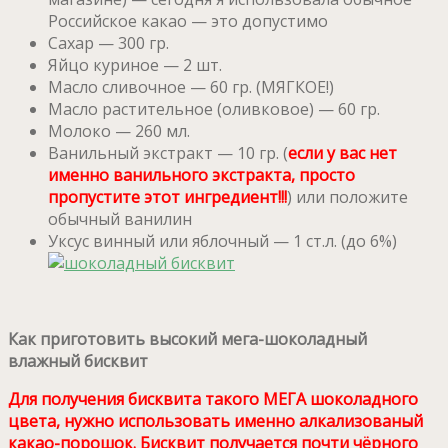
Российское какао — это допустимо
Сахар — 300 гр.
Яйцо куриное — 2 шт.
Масло сливочное — 60 гр. (МЯГКОЕ!)
Масло растительное (оливковое) — 60 гр.
Молоко — 260 мл.
Ванильный экстракт — 10 гр. (
если у вас нет
именно ванильного экстракта, просто
пропустите этот ингредиент!!!
) или положите
обычный ванилин
Уксус винный или яблочный — 1 ст.л. (до 6%)
Как приготовить высокий мега-шоколадный
влажный бисквит
Для получения бисквита такого МЕГА шоколадного
цвета, нужно использовать именно алкализованый
какао-порошок. Бисквит получается почти чёрного