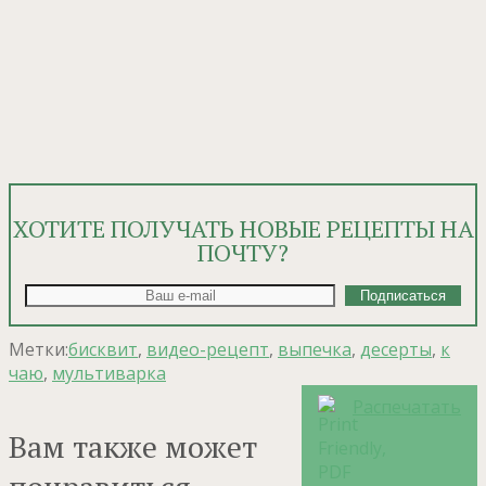
ХОТИТЕ ПОЛУЧАТЬ НОВЫЕ РЕЦЕПТЫ НА
ПОЧТУ?
Метки:
бисквит
,
видео-рецепт
,
выпечка
,
десерты
,
к
чаю
,
мультиварка
Распечатать
Вам также может