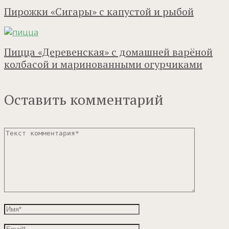
Пирожки «Сигары» с капустой и рыбой
Пицца «Деревенская» с домашней варёной
колбасой и маринованными огурчиками
Оставить комментарий