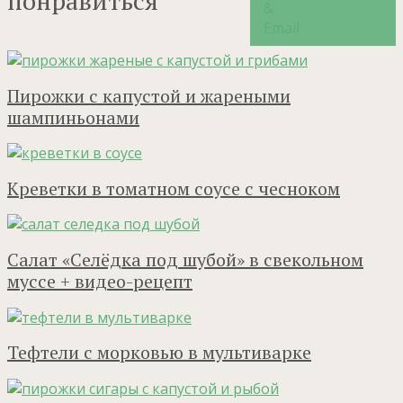
понравиться
Пирожки с капустой и жареными
шампиньонами
Креветки в томатном соусе с чесноком
Салат «Селёдка под шубой» в свекольном
муссе + видео-рецепт
Тефтели с морковью в мультиварке