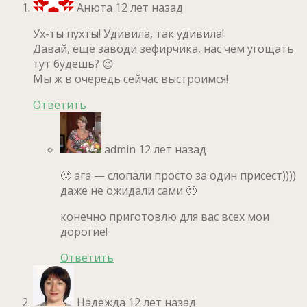
Анюта
12 лет назад
Ух-ты пухты! Удивила, так удивила!
Давай, еще заводи зефирчика, нас чем угощать
тут будешь? 😉
Мы ж в очередь сейчас выстроимся!
Ответить
admin
12 лет назад
🙂 ага — слопали просто за один присест))))
даже не ожидали сами 🙂
конечно приготовлю для вас всех мои
дорогие!
Ответить
Надежда
12 лет назад