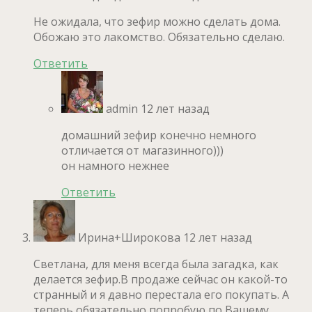
Не ожидала, что зефир можно сделать дома.
Обожаю это лакомство. Обязательно сделаю.
Ответить
admin
12 лет назад
домашний зефир конечно немного
отличается от магазинного)))
он намного нежнее
Ответить
Ирина+Широкова
12 лет назад
Светлана, для меня всегда была загадка, как
делается зефир.В продаже сейчас он какой-то
странный и я давно перестала его покупать. А
теперь обязательно попробую по Вашему