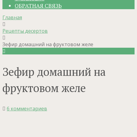
ОБРАТНАЯ СВЯЗЬ
Главная
Рецепты десертов
Зефир домашний на фруктовом желе
Рецепты десертов
Зефир домашний на
фруктовом желе
6 комментариев