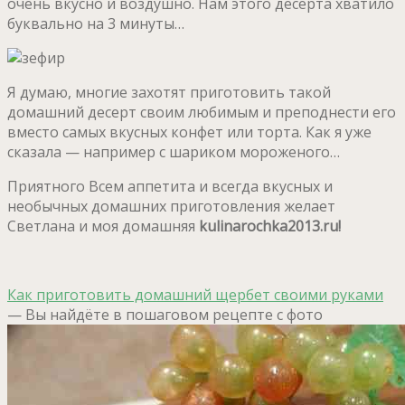
очень вкусно и воздушно. Нам этого десерта хватило
буквально на 3 минуты…
Я думаю, многие захотят приготовить такой
домашний десерт своим любимым и преподнести его
вместо самых вкусных конфет или торта. Как я уже
сказала — например с шариком мороженого…
Приятного Всем аппетита и всегда вкусных и
необычных домашних приготовления желает
Светлана и моя домашняя
kulinarochka2013.ru!
Как приготовить домашний щербет своими руками
— Вы найдёте в пошаговом рецепте с фото