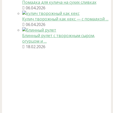
Помадка для кулича на сухих сливках
06.04.2026
Кулич творожный как кекс — с помадкой …
06.04.2026
Блинный рулет с творожным сыром,
огурцом и …
18.02.2026