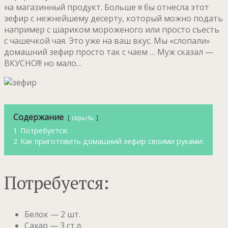
на магазинный продукт. Больше я бы отнесла этот
зефир с нежнейшему десерту, который можно подать
например с шариком мороженого или просто съесть
с чашечкой чая. Это уже на ваш вкус. Мы «слопали»
домашний зефир просто так с чаем … Муж сказал —
ВКУСНО!!! но мало…
Содержание
скрыть
1
Потребуется:
2
Как приготовить домашний зефир своими руками:
Потребуется:
Белок — 2 шт.
Сахар — 3 ст.л.