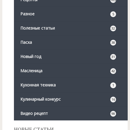
Разное
5
Полезные статьи
32
Пасха
38
Новый год
31
Масленица
42
Кухонная техника
1
Кулинарный конкурс
16
Видео рецепт
98
НОВЫЕ СТАТЬИ