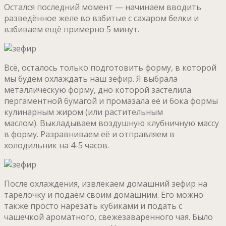
Остался последний момент — начинаем вводить
разведённое желе во взбитые с сахаром белки и
взбиваем ещё примерно 5 минут.
Всё, осталось только подготовить форму, в которой
мы будем охлаждать наш зефир. Я выбрала
металлическую форму, дно которой застелила
пергаментной бумагой и промазала её и бока формы
кулинарным жиром (или растительным
маслом). Выкладываем воздушную клубничную массу
в форму. Разравниваем её и отправляем в
холодильник на 4-5 часов.
После охлаждения, извлекаем домашний зефир на
тарелочку и подаём своим домашним. Его можно
также просто нарезать кубиками и подать с
чашечкой ароматного, свежезаваренного чая. Было