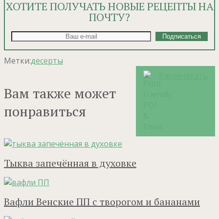
ХОТИТЕ ПОЛУЧАТЬ НОВЫЕ РЕЦЕПТЫ НА
ПОЧТУ?
Метки:
десерты
Распечатать
Вам также может
понравиться
Тыква запечённая в духовке
Вафли Венские ПП с творогом и бананами