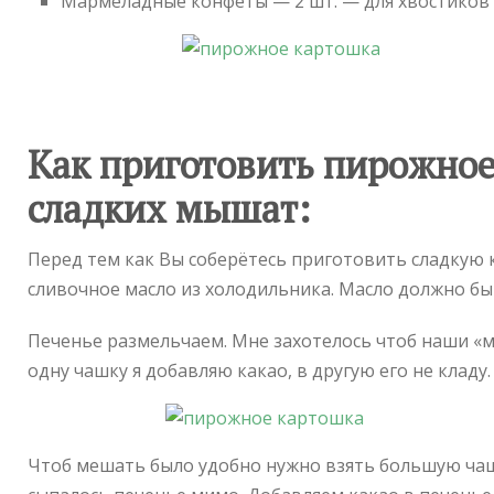
Мармеладные конфеты — 2 шт. — для хвостиков
Как приготовить пирожное
сладких мышат:
Перед тем как Вы соберётесь приготовить сладкую 
сливочное масло из холодильника. Масло должно б
Печенье размельчаем. Мне захотелось чтоб наши «м
одну чашку я добавляю какао, в другую его не кладу.
Чтоб мешать было удобно нужно взять большую чаш