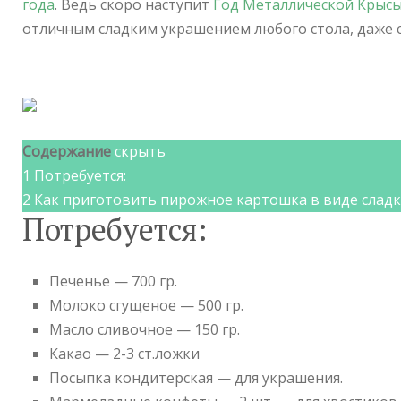
года
. Ведь скоро наступит
Год Металлической Крыс
отличным сладким украшением любого стола, даже с
Содержание
скрыть
1
Потребуется:
2
Как приготовить пирожное картошка в виде слад
Потребуется:
Печенье — 700 гр.
Молоко сгущеное — 500 гр.
Масло сливочное — 150 гр.
Какао — 2-3 ст.ложки
Посыпка кондитерская — для украшения.