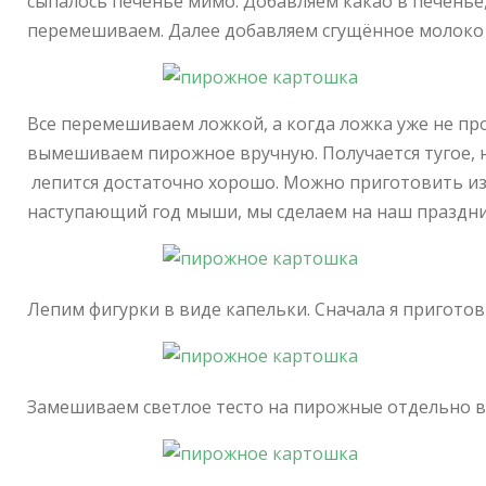
сыпалось печенье мимо. Добавляем какао в печенье
перемешиваем. Далее добавляем сгущённое молоко 
Все перемешиваем ложкой, а когда ложка уже не про
вымешиваем пирожное вручную. Получается тугое, н
лепится достаточно хорошо. Можно приготовить из т
наступающий год мыши, мы сделаем на наш праздни
Лепим фигурки в виде капельки. Сначала я пригот
Замешиваем светлое тесто на пирожные отдельно в 