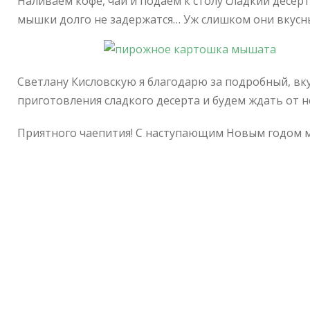
Наливаем кофе, чай и подаем к столу сладкий десер
мышки долго не задержатся… Уж слишком они вкусн
Светлану Кисловскую я благодарю за подробный, вк
приготовления сладкого десерта и будем ждать от 
Приятного чаепития! С наступающим Новым годом м