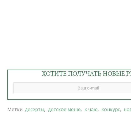
ХОТИТЕ ПОЛУЧАТЬ НОВЫЕ Р
Метки:
десерты
,
детское меню
,
к чаю
,
конкурс
,
но