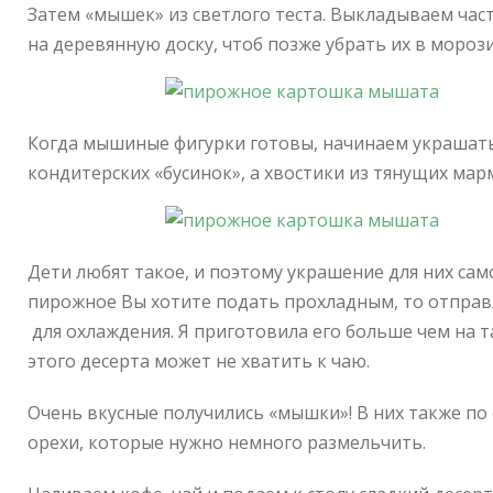
Затем «мышек» из светлого теста. Выкладываем част
на деревянную доску, чтоб позже убрать их в мороз
Когда мышиные фигурки готовы, начинаем украшать и
кондитерских «бусинок», а хвостики из тянущих мар
Дети любят такое, и поэтому украшение для них само
пирожное Вы хотите подать прохладным, то отправл
для охлаждения. Я приготовила его больше чем на та
этого десерта может не хватить к чаю.
Очень вкусные получились «мышки»! В них также по
орехи, которые нужно немного размельчить.