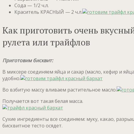
Сода — 1/2 ч.л.
Краситель КРАСНЫЙ — 2 ч.л.
Как приготовить очень вкусный
рулета или трайфлов
Приготовим бисквит:
В миксере соединяем яйца и сахар (масло, кефир и я
удобно.
Во взбитую массу вливаем растительное масло.
Получается вот такая белая масса.
Сухие ингредиенты все соединяем: муку, какао, разры
бисквитное тесто осядет.