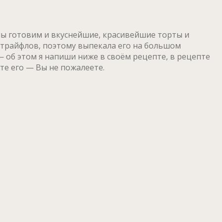
 мы готовим и вкуснейшие, красивейшие торты и
 трайфлов, поэтому выпекала его на большом
— об этом я напиши ниже в своём рецепте, в рецепте
те его — Вы не пожалеете.