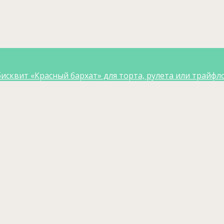
исквит «Красный бархат» для торта, рулета или трайфл