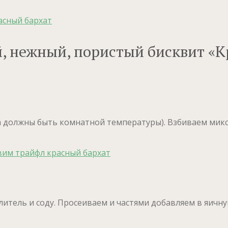
, нежный, пористый бисквит «К
йца должны быть комнатной температуры). Взбиваем мик
хлитель и соду. Просеиваем и частями добавляем в яи