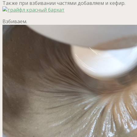
Также при взбивании частями добавляем и кефир.
Взбиваем.