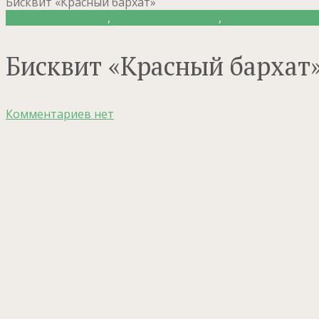
Бисквит «Красный бархат»
Рецепты выпечки
,
Рецепты десертов
,
Торты и бискви
Бисквит «Красный бархат
Комментариев нет