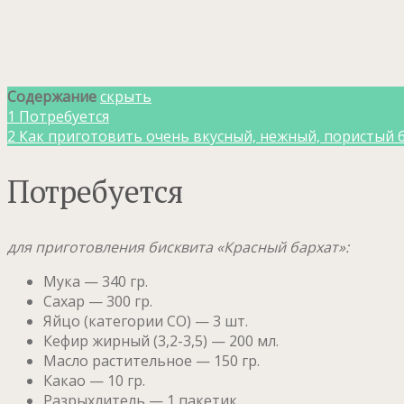
Содержание
скрыть
1
Потребуется
2
Как приготовить очень вкусный, нежный, пористый б
Потребуется
для приготовления бисквита «Красный бархат»:
Мука — 340 гр.
Сахар — 300 гр.
Яйцо (категории СО) — 3 шт.
Кефир жирный (3,2-3,5) — 200 мл.
Масло растительное — 150 гр.
Какао — 10 гр.
Разрыхлитель — 1 пакетик