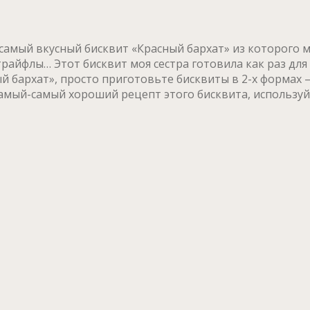
е самый вкусный бисквит «Красный бархат» из которого
райфлы… Этот бисквит моя сестра готовила как раз для
й бархат», просто приготовьте бисквиты в 2-х формах 
самый-самый хороший рецепт этого бисквита, используй