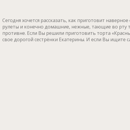
Сегодня хочется рассказать, как приготовит наверно
рулеты и конечно домашние, нежные, тающие во рту т
противне. Если Вы решили приготовить торта «Красны
свое дорогой сестрёнки Екатерины. И если Вы ищите 