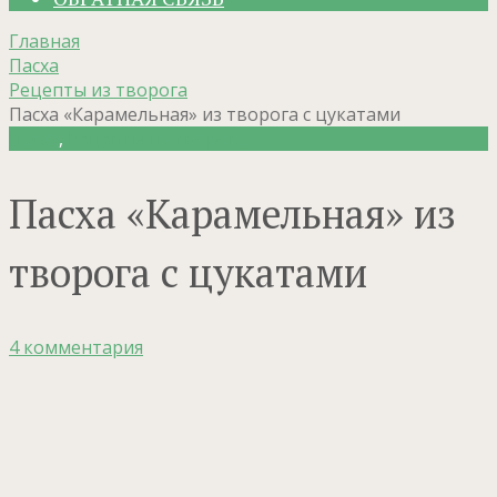
Главная
Пасха
Рецепты из творога
Пасха «Карамельная» из творога с цукатами
Пасха
,
Рецепты из творога
Пасха «Карамельная» из
творога с цукатами
4 комментария