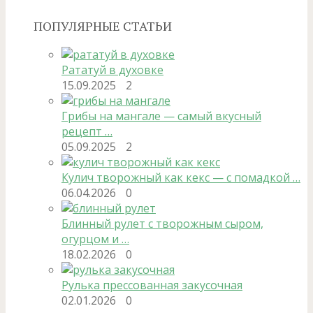
ПОПУЛЯРНЫЕ СТАТЬИ
Рататуй в духовке
15.09.2025
2
Грибы на мангале — самый вкусный
рецепт …
05.09.2025
2
Кулич творожный как кекс — с помадкой …
06.04.2026
0
Блинный рулет с творожным сыром,
огурцом и …
18.02.2026
0
Рулька прессованная закусочная
02.01.2026
0