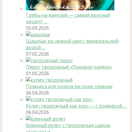
Грибы на мангале — самый вкусный
рецепт …
05.09.2025
Шашлык из свиной шеи с минеральной
водой …
07.05.2026
Пирог творожный «Пуховое одеяло»
01.05.2026
Помадка для кулича на сухих сливках
06.04.2026
Кулич творожный как кекс — с помадкой …
06.04.2026
Блинный рулет с творожным сыром,
огурцом и …