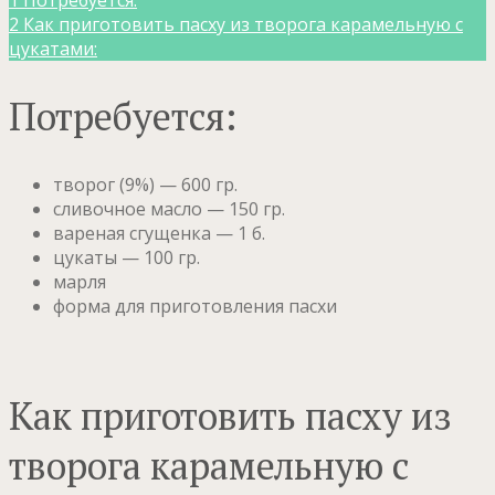
2
Как приготовить пасху из творога карамельную с
цукатами:
Потребуется:
творог (9%) — 600 гр.
сливочное масло — 150 гр.
вареная сгущенка — 1 б.
цукаты — 100 гр.
марля
форма для приготовления пасхи
Как приготовить пасху из
творога карамельную с