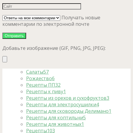
Получать новые
комментарии по электронной почте
Добавьте изображение (GIF, PNG, JPG, JPEG):
Салаты
57
Рождество
6
Рецепты ПП
32
Рецепты к пиву
1
Рецепты из орехов и сухофруктов
3
Рецепты для электросушилки
4
Рецепты для сковороды Делимано
1
Рецепты для коптильни
5
Рецепты для животных
1
Рецепты
103