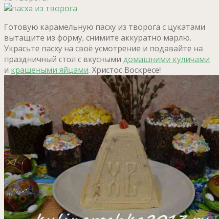
Готовую карамельную пасху из творога с цукатами
вытащите из форму, снимите аккуратно марлю.
Украсьте пасху на своё усмотрение и подавайте на
праздничный стол с вкусными
домашними куличами
и
крашеными яйцами
. Христос Воскресе!