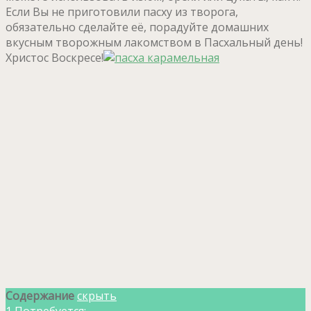
Если Вы не приготовили пасху из творога,
обязательно сделайте её, порадуйте домашних
вкусным творожным лакомством в Пасхальный день!
Христос Воскресе!
Содержание
скрыть
1
Потребуется: