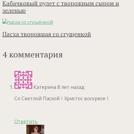
Кабачковый рулет с творожным сыром и
зеленью
Пасха творожная со сгущенкой
4 комментария
Катерина
8 лет назад
Со Светлой Пасхой！Христос воскресе！
Ответить