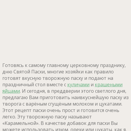
Готовясь к самому главному церковному празднику,
дню Святой Пасхи, многие хозяйки как правило
готовят вкусную творожную пасху и подают на
праздничный стол вместе с
куличами
и
крашеными
яйцами
. И сегодня, в преддверии этого светлого дня,
предлагаю Вам приготовить наивкуснейшую пасху из
творога с варёным сгущёным молоком и цукатами.
Этот рецепт пасхи очень прост и готовится очень
легко. Эту творожную пасху называют
«Карамельной». В качестве добавок для пасхи Вы
можете использовать изюм, орехи или цукаты, как я.