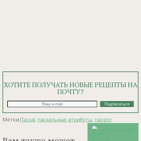
ХОТИТЕ ПОЛУЧАТЬ НОВЫЕ РЕЦЕПТЫ НА
ПОЧТУ?
Метки:
Пасха!
,
пасхальные атрибуты
,
творог
Распечатать
Вам также может