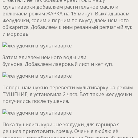
мультиварки добавляем растительное масло и
включаем режим ЖАРКА на 15 минут. Выкладываем
желудочки, солим и перчим по вкусу, даём немного
обжарится. Добавляем к ним резанный репчатый лук
и морковь.
Затем вливаем немного воды или
бульона. Добавляем лавровый лист и кетчуп.
Теперь нам нужно перевести мультиварку на режим
ТУШЕНИЕ, я установила 2 часа. Вот такие желудочки
получились после тушения.
Пока тушились куриные желудки, для гарнира я
решила приготовить гречку. Очень я люблю её
готовить способом запаривания. Это очень быстро и