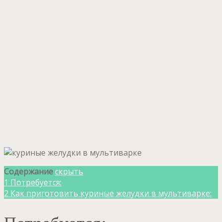
Содержание
скрыть
1
Потребуется:
2
Как приготовить куриные желудки в мультиварке: