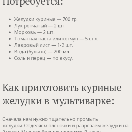
Потребуется:
Желудки куриные — 700 гр.
Лук репчатый — 2 шт.
Морковь — 2 шт.
Томатная паста или кетчуп — 5 ст.л.
Лавровый лист — 1-2 шт.
Вода (бульон) — 200 мл.
Соль и перец — по вкусу.
Как приготовить куриные
желудки в мультиварке:
Сначала нам нужно тщательно промыть
желудки. Отделяем плёночки и разрезаем желудки на
2 части. Мне так больше нравится. В чашу