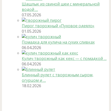
Шашлык из свиной шеи с минеральной
водой …
07.05.2026
Пирог творожный «Пуховое одеяло»
01.05.2026
Помадка для кулича на сухих сливках
06.04.2026
Кулич творожный как кекс — с помадкой …
06.04.2026
Блинный рулет с творожным сыром,
огурцом и …
18.02.2026