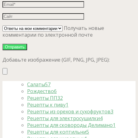
Получать новые
комментарии по электронной почте
Добавьте изображение (GIF, PNG, JPG, JPEG):
Салаты
57
Рождество
6
Рецепты ПП
32
Рецепты к пиву
1
Рецепты из орехов и сухофруктов
3
Рецепты для электросушилки
4
Рецепты для сковороды Делимано
1
Рецепты для коптильни
5