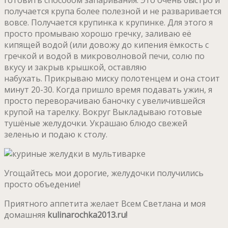
получается крупа более полезной и не разваривается
вовсе. Получается крупинка к крупинке. Для этого я
просто промываю хорошо гречку, заливаю её
кипящей водой (или довожу до кипения ёмкость с
гречкой и водой в микроволновой печи, солю по
вкусу и закрыв крышкой, оставляю
набухать. Прикрываю миску полотенцем и она стоит
минут 20-30. Когда пришло время подавать ужин, я
просто переворачиваю баночку с увеличившейся
крупой на тарелку. Вокруг Выкладываю готовые
тушёные желудочки. Украшаю блюдо свежей
зеленью и подаю к столу.
Угощайтесь мои дорогие, желудочки получились
просто объедение!
Приятного аппетита желает Всем Светлана и моя
домашняя
kulinarochka2013.ru!