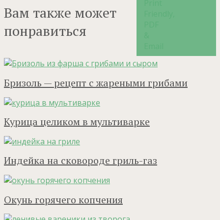
Вам также может
понравиться
Бризоль — рецепт с жареными грибами
Курица целиком в мультиварке
Индейка на сковороде гриль-газ
Окунь горячего копчения