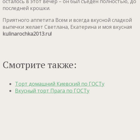
осталось в этот вечер – он был съеден полностью, до
последней крошки.
Приятного аппетита Всем и всегда вкусной сладкой
выпечки желает Светлана, Екатерина и моя вкусная
kulinarochka
2013.
ru
!
Смотрите также:
Торт домашний Киевский по ГОСТу
Вкусный торт Прага по ГОСТу