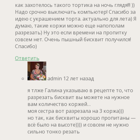
как захотелось такого тортика на ночь глядя!!! ))
Надо срочно выключать компьютер! Спасибо за
идею с украшением торта. актуально для лета) Я
думаю, такие коржи можно еще напополам
разрезать) Ну это если времени на пропитку
совсем нет. Очень пышный бисквит получился!
Спасибо)
Ответить
admin
12 лет назад
я тлже Галина указываю в рецепте то, что
разрезать бисквит вы можете на нужное
вам количество коржей…
моя сестра вот разрезала на 3 коржа)))
но так, как бисквиты хорошо пропитаны —
всё было на высоте)))) и совсем не нужно
сильно тонко резать