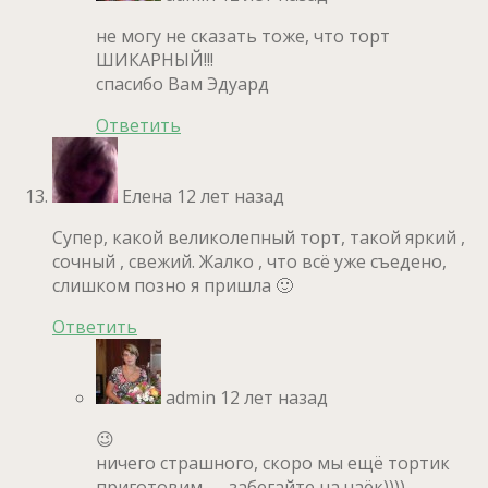
не могу не сказать тоже, что торт
ШИКАРНЫЙ!!!
спасибо Вам Эдуард
Ответить
Елена
12 лет назад
Супер, какой великолепный торт, такой яркий ,
сочный , свежий. Жалко , что всё уже съедено,
слишком позно я пришла 🙂
Ответить
admin
12 лет назад
😉
ничего страшного, скоро мы ещё тортик
приготовим — забегайте на чаёк))))