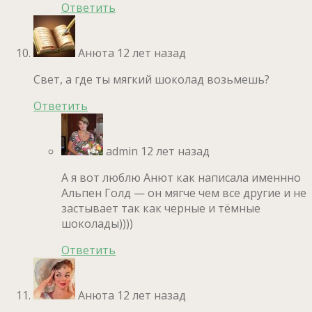
Ответить
Анюта
12 лет назад
Свет, а где ты мягкий шоколад возьмешь?
Ответить
admin
12 лет назад
А я вот люблю Анют как написала именнно
Альпен Голд — он мягче чем все другие и не
застывает так как черные и тёмные
шоколады))))
Ответить
Анюта
12 лет назад