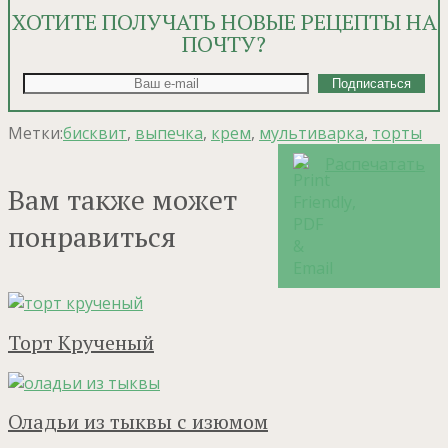
ХОТИТЕ ПОЛУЧАТЬ НОВЫЕ РЕЦЕПТЫ НА
ПОЧТУ?
Метки:
бисквит
,
выпечка
,
крем
,
мультиварка
,
торты
Распечатать
Вам также может
понравиться
Торт Крученый
Оладьи из тыквы с изюмом