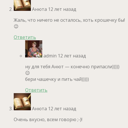
Анюта
12 лет назад
Жаль, что ничего не осталось, хоть крошечку бы!
😉
Ответить
admin
12 лет назад
ну для тебя Анют — конечно припасли)))))
😉
бери чашечку и пить чай)))))
Ответить
Анюта
12 лет назад
Очень вкусно, всем говорю ;-)!