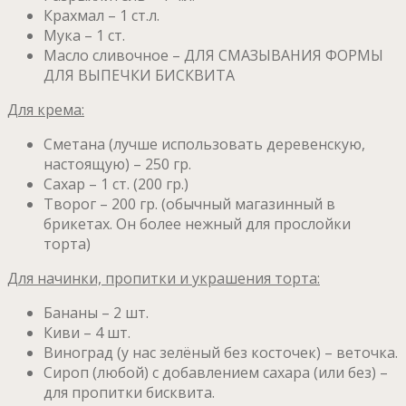
Крахмал – 1 ст.л.
Мука – 1 ст.
Масло сливочное – ДЛЯ СМАЗЫВАНИЯ ФОРМЫ
ДЛЯ ВЫПЕЧКИ БИСКВИТА
Для крема:
Сметана (лучше использовать деревенскую,
настоящую) – 250 гр.
Сахар – 1 ст. (200 гр.)
Творог – 200 гр. (обычный магазинный в
брикетах. Он более нежный для прослойки
торта)
Для начинки, пропитки и украшения торта:
Бананы – 2 шт.
Киви – 4 шт.
Виноград (у нас зелёный без косточек) – веточка.
Сироп (любой) с добавлением сахара (или без) –
для пропитки бисквита.