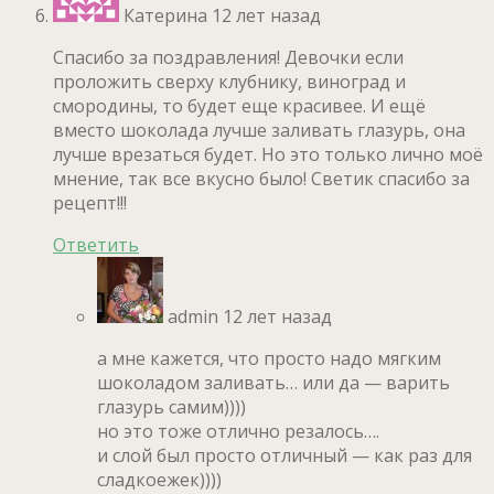
Катерина
12 лет назад
Спасибо за поздравления! Девочки если
проложить сверху клубнику, виноград и
смородины, то будет еще красивее. И ещё
вместо шоколада лучше заливать глазурь, она
лучше врезаться будет. Но это только лично моё
мнение, так все вкусно было! Светик спасибо за
рецепт!!!
Ответить
admin
12 лет назад
а мне кажется, что просто надо мягким
шоколадом заливать… или да — варить
глазурь самим))))
но это тоже отлично резалось….
и слой был просто отличный — как раз для
сладкоежек))))