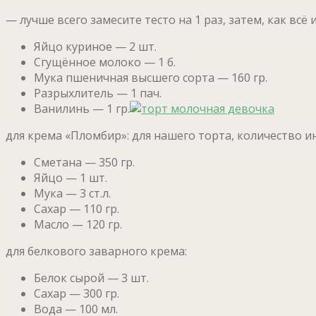
— лучше всего замесите тесто на 1 раз, затем, как всё
Яйцо куриное — 2 шт.
Сгущённое молоко — 1 б.
Мука пшеничная высшего сорта — 160 гр.
Разрыхлитель — 1 пач.
Ванилинь — 1 гр.
для крема «Пломбир»: для нашего торта, количество и
Сметана — 350 гр.
Яйцо — 1 шт.
Мука — 3 ст.л.
Сахар — 110 гр.
Масло — 120 гр.
для белкового заварного крема:
Белок сырой — 3 шт.
Сахар — 300 гр.
Вода — 100 мл.