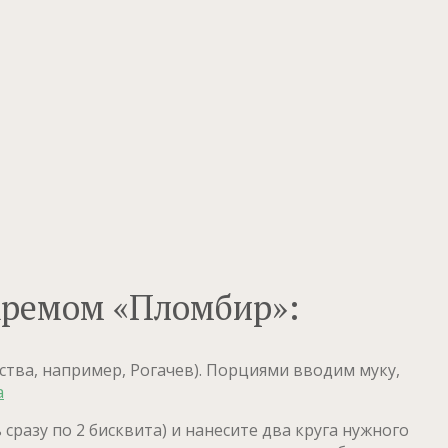
 кремом «Пломбир»:
тва, например, Рогачев). Порциями вводим муку,
сразу по 2 бисквита) и нанесите два круга нужного