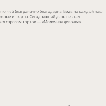
что я ей безгранично благодарна. Ведь на каждый наш
ожные и торты. Сегодняшний день не стал
ихся спросом тортов — «Молочная девочка».