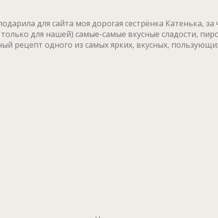
дарила для сайта моя дорогая сестрёнка Катенька, за 
 только для нашей) самые-самые вкусные сладости, пир
рный рецепт одного из самых ярких, вкусных, пользующ