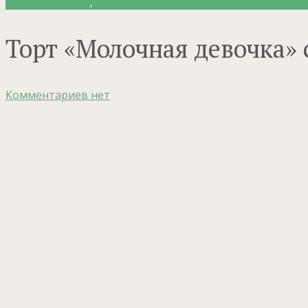
Рецепты крема
,
Торты и бисквиты
Торт «Молочная девочка»
Комментариев нет