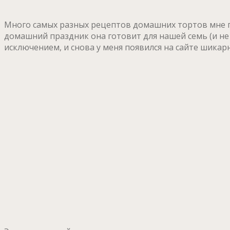
Много самых разных рецептов домашних тортов мне по
домашний праздник она готовит для нашей семь (и не
исключением, и снова у меня появился на сайте шика