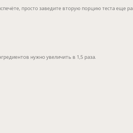
 испечёте, просто заведите вторую порцию теста еще раз
нгредиентов нужно увеличить в 1,5 раза.