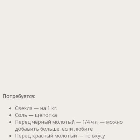
Потребуется:
Свекла — на 1 кг.
Соль — щепотка
Перец чёрный молотый — 1/4 ч.л. — можно
добавить больше, если любите
Перец красный молотый — по вкусу