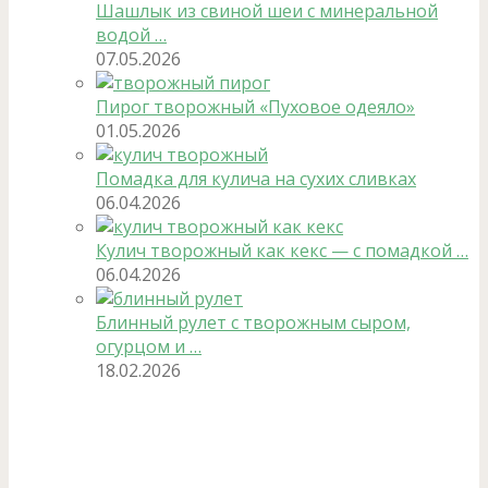
Шашлык из свиной шеи с минеральной
водой …
07.05.2026
Пирог творожный «Пуховое одеяло»
01.05.2026
Помадка для кулича на сухих сливках
06.04.2026
Кулич творожный как кекс — с помадкой …
06.04.2026
Блинный рулет с творожным сыром,
огурцом и …
18.02.2026