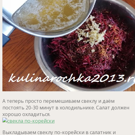
А теперь просто перемешиваем свеклу и даём
постоять 20-30 минут в холодильнике. Салат должен
хорошо охладиться.
Выкладываем свеклу по-корейски в салатник и