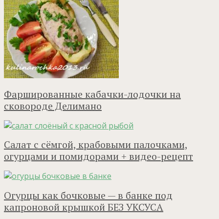
Фаршированные кабачки-лодочки на
сковороде Делимано
Салат с сёмгой, крабовыми палочками,
огурцами и помидорами + видео-рецепт
Огурцы как бочковые — в банке под
капроновой крышкой БЕЗ УКСУСА