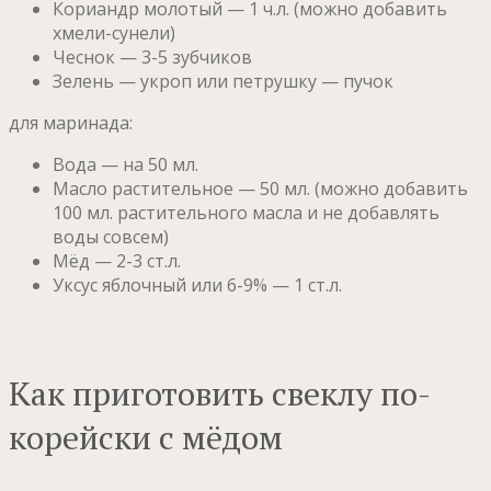
Кориандр молотый — 1 ч.л. (можно добавить
хмели-сунели)
Чеснок — 3-5 зубчиков
Зелень — укроп или петрушку — пучок
для маринада:
Вода — на 50 мл.
Масло растительное — 50 мл. (можно добавить
100 мл. растительного масла и не добавлять
воды совсем)
Мёд — 2-3 ст.л.
Уксус яблочный или 6-9% — 1 ст.л.
Как приготовить свеклу по-
корейски с мёдом