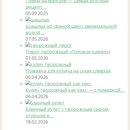
Грибы на мангале — самый вкусный
рецепт …
05.09.2025
Шашлык из свиной шеи с минеральной
водой …
07.05.2026
Пирог творожный «Пуховое одеяло»
01.05.2026
Помадка для кулича на сухих сливках
06.04.2026
Кулич творожный как кекс — с помадкой …
06.04.2026
Блинный рулет с творожным сыром,
огурцом и …
18.02.2026