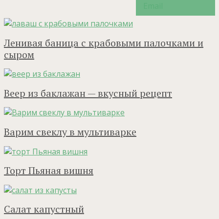
Ленивая баница с крабовыми палочками и
сыром
Веер из баклажан — вкусный рецепт
Варим свеклу в мультиварке
Торт Пьяная вишня
Салат капустный