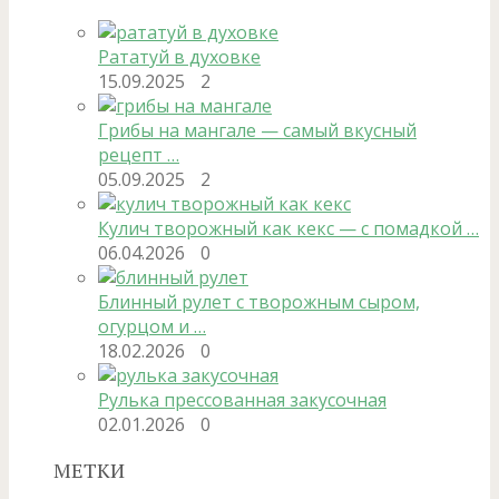
Рататуй в духовке
15.09.2025
2
Грибы на мангале — самый вкусный
рецепт …
05.09.2025
2
Кулич творожный как кекс — с помадкой …
06.04.2026
0
Блинный рулет с творожным сыром,
огурцом и …
18.02.2026
0
Рулька прессованная закусочная
02.01.2026
0
МЕТКИ