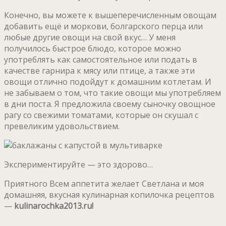
Конечно, вы можете к вышеперечисленным овощам
добавить ещё и моркови, болгарского перца или
любые другие овощи на свой вкус… У меня
получилось быстрое блюдо, которое можно
употреблять как самостоятельное или подать в
качестве гарнира к мясу или птице, а также эти
овощи отлично подойдут к домашним котлетам. И
не забываем о том, что такие овощи мы употребляем
в дни поста. Я предложила своему сыночку овощное
рагу со свежими томатами, которые он скушал с
превеликим удовольствием.
Экспериментируйте — это здорово…
Приятного Всем аппетита желает Светлана и моя
домашняя, вкусная кулинарная копилочка рецептов
—
kulinarochka2013.ru!