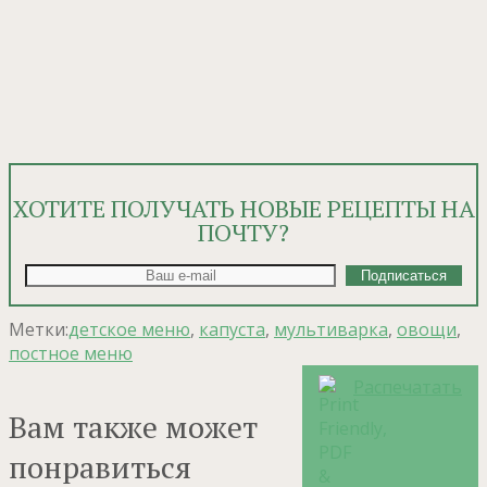
ХОТИТЕ ПОЛУЧАТЬ НОВЫЕ РЕЦЕПТЫ НА
ПОЧТУ?
Метки:
детское меню
,
капуста
,
мультиварка
,
овощи
,
постное меню
Распечатать
Вам также может
понравиться