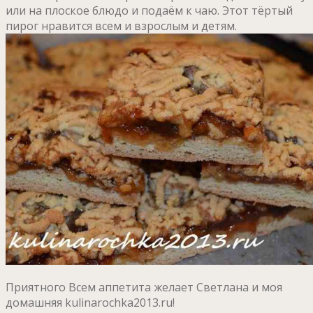
или на плоское блюдо и подаём к чаю. Этот тёртый
пирог нравится всем и взрослым и детям.
Приятного Всем аппетита желает Светлана и моя
домашняя kulinarochka2013.ru!