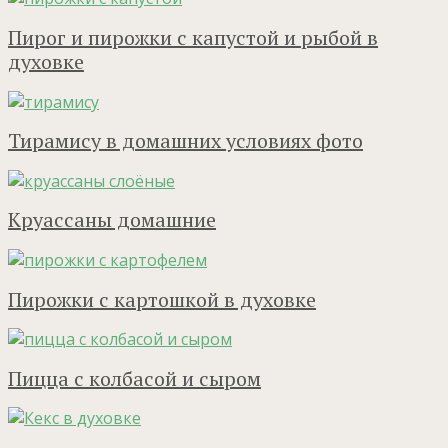
Пирог и пирожки с капустой и рыбой в
духовке
Тирамису в домашних условиях фото
Круассаны домашние
Пирожки с картошкой в духовке
Пицца с колбасой и сыром