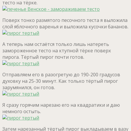
тесто на тёрке.
Поверх тонко размятого песочного теста я выложила
слой яблочного варенья и выложила кусочки бананов.
А теперь нам остаётся только лишь натереть
замороженное тесто на ктупной тёрке поверх
пирога. Тёртый пирог почти готов.
Отправляем его в разогретую до 190-200 градусов
духовку на 25-30 минут. Как только тёртый пирог
зарумянился, он готов.
Я сразу горячим нарезаю его на квадратики и даю
немного остыть.
Затем нарезанный тёртый пирог выкладываем в вазу