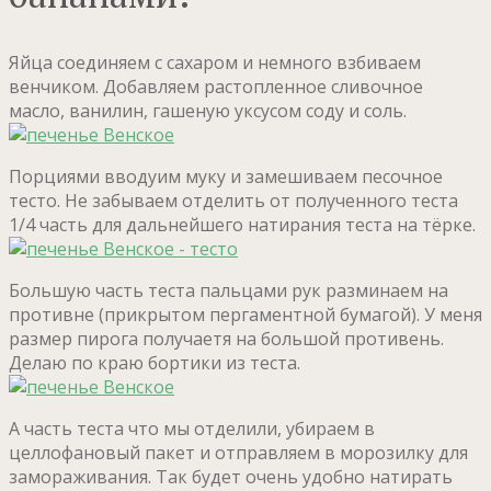
Яйца соединяем с сахаром и немного взбиваем
венчиком. Добавляем растопленное сливочное
масло, ванилин, гашеную уксусом соду и соль.
Порциями вводуим муку и замешиваем песочное
тесто. Не забываем отделить от полученного теста
1/4 часть для дальнейшего натирания теста на тёрке.
Большую часть теста пальцами рук разминаем на
противне (прикрытом пергаментной бумагой). У меня
размер пирога получаетя на большой противень.
Делаю по краю бортики из теста.
А часть теста что мы отделили, убираем в
целлофановый пакет и отправляем в морозилку для
замораживания. Так будет очень удобно натирать