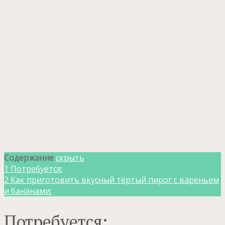
Содержание
скрыть
1
Потребуется:
2
Как приготовить вкусный тёртый пирог с вареньем
и бананами:
Потребуется: