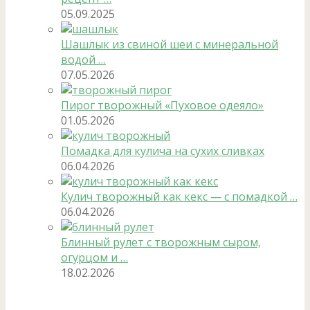
05.09.2025
Шашлык из свиной шеи с минеральной
водой …
07.05.2026
Пирог творожный «Пуховое одеяло»
01.05.2026
Помадка для кулича на сухих сливках
06.04.2026
Кулич творожный как кекс — с помадкой …
06.04.2026
Блинный рулет с творожным сыром,
огурцом и …
18.02.2026