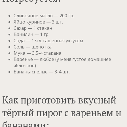
Сливочное масло — 200 гр.
Яйцо куриное — 3 шт.
Сахар — 1 стакан
Ванилин — 1 гр.
Сода — 1 ч.л. гашенная уксусом
Соль — щепотка
Мука — 3,5-4 стакана
Варенье — любое (у меня густое домашнее
яблочное)
Бананы спелые — 3-4 шт.
Как приготовить вкусный
тёртый пирог с вареньем и
бананами: