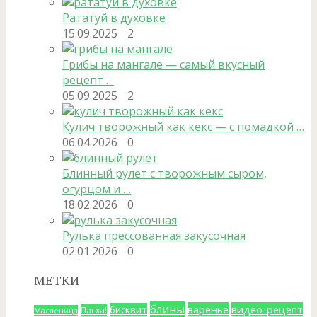
Рататуй в духовке
15.09.2025
2
Грибы на мангале — самый вкусный
рецепт …
05.09.2025
2
Кулич творожный как кекс — с помадкой …
06.04.2026
0
Блинный рулет с творожным сыром,
огурцом и …
18.02.2026
0
Рулька прессованная закусочная
02.01.2026
0
МЕТКИ
блины
варенье
видео-рецепт
бисквит
Пасха!
Масленица