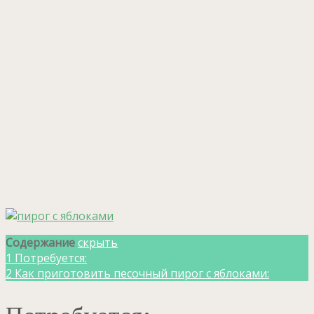
Содержание
скрыть
1
Потребуется:
2
Как приготовить песочный пирог с яблоками: