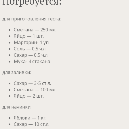
Потребуется:
для приготовления теста:
Сметана — 250 мл.
Яйцо — 1 шт.
Маргарин- 1 уп.
Соль — 0,5 ч.л.
Сахар — 0,5 ч.л.
Мука- 4 стакана
для заливки:
Сахар — 3-5 ст.л.
Сметана — 100 мл.
Яйцо — 2 шт.
для начинки:
Яблоки — 1 кг.
Сахар — 10 ст.л.