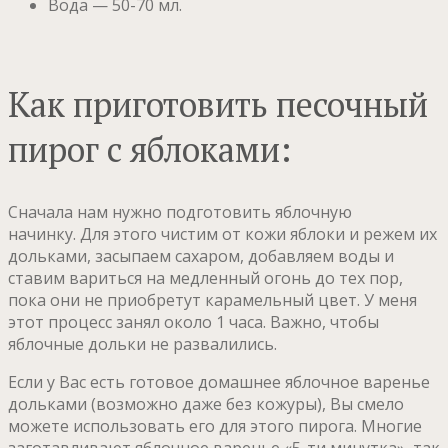
Вода — 50-70 мл.
Как приготовить песочный
пирог с яблоками:
Сначала нам нужно подготовить яблочную
начинку. Для этого чистим от кожи яблоки и режем их
дольками, засыпаем сахаром, добавляем воды и
ставим вариться на медленный огонь до тех пор,
пока они не приобретут карамельный цвет. У меня
этот процесс занял около 1 часа. Важно, чтобы
яблочные дольки не развалились.
Если у Вас есть готовое домашнее яблочное варенье
дольками (возможно даже без кожуры), Вы смело
можете использовать его для этого пирога. Многие
заготавливают яблочное варенье «5-ти минутка», так