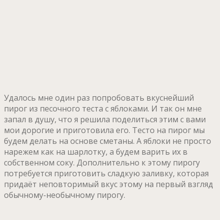
Удалось мне один раз попробовать вкуснейший
пирог из песочного теста с яблоками. И так он мне
запал в душу, что я решила поделиться этим с вами
мои дорогие и приготовила его. Тесто на пирог мы
будем делать на основе сметаны. А яблоки не просто
нарежем как на шарлотку, а будем варить их в
собственном соку. Дополнительно к этому пирогу
потребуется приготовить сладкую заливку, которая
придаёт неповторимый вкус этому на первый взгляд
обычному-необычному пирогу.