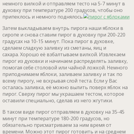
немного вилкой и отправляем тесто на 5-7 минут в
духовку при температуре 200 градусов, чтобы оно
припеклось и немного поднялось.
Затем выкладываем внутрь пирога наши яблоки в
сиропе и снова ставим пирог в духовку при 200-220
градусах на 10-15 минут. Пока пирог в духовке,
сделаем сладкую заливку из сметаны, яиц и
сахара. Хорошо её взбалтываем вилкой. Извлекаем
пирог из духовки и начинаем распределять заливку,
помогая себе столовой или чайной ложкой. Немного
приподнимаем яблоки, заливаем заливку и так по
всему пирогу, не вскрывая слой теста. Если у Вас
осталась заливка, её можно вылить поверх яблок на
пирог. Сверху пирог мы украшаем тестом, которое
оставили специально, сделав из него жгутики.
В таком виде пирог отправляем в духовку на 35-45
минут при температуре 180-200 градусов, но
обязательно присматриваем за ним время от
времени. Можно этот пирог готовить и на среднем