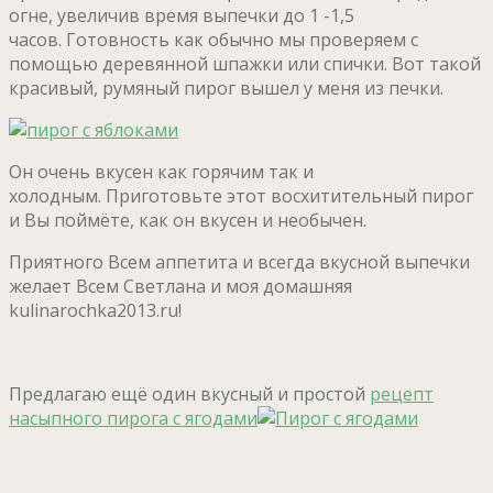
огне, увеличив время выпечки до 1 -1,5
часов. Готовность как обычно мы проверяем с
помощью деревянной шпажки или спички. Вот такой
красивый, румяный пирог вышел у меня из печки.
Он очень вкусен как горячим так и
холодным. Приготовьте этот восхитительный пирог
и Вы поймёте, как он вкусен и необычен.
Приятного Всем аппетита и всегда вкусной выпечки
желает Всем Светлана и моя домашняя
kulinarochka2013.ru!
Предлагаю ещё один вкусный и простой
рецепт
насыпного пирога с ягодами