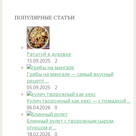
ПОПУЛЯРНЫЕ СТАТЬИ
Рататуй в духовке
15.09.2025
2
Грибы на мангале — самый вкусный
рецепт …
05.09.2025
2
Кулич творожный как кекс — с помадкой …
06.04.2026
0
Блинный рулет с творожным сыром,
огурцом и …
18.02.2026
0