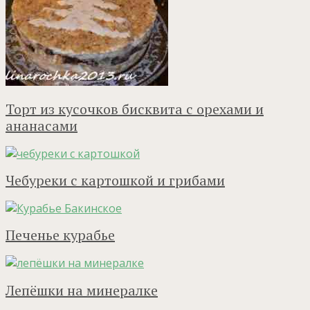
Торт из кусочков бисквита с орехами и
ананасами
Чебуреки с картошкой и грибами
Печенье курабье
Лепёшки на минералке