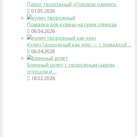
Пирог творожный «Пуховое одеяло»
01.05.2026
Помадка для кулича на сухих сливках
06.04.2026
Кулич творожный как кекс — с помадкой …
06.04.2026
Блинный рулет с творожным сыром,
огурцом и …
18.02.2026