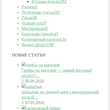
Вторые блюда
302
Разное
5
Полезные статьи
32
Пасха
38
Новый год
31
Масленица
42
Кухонная техника
1
Кулинарный конкурс
16
Видео рецепт
98
НОВЫЕ СТАТЬИ
Грибы на мангале — самый вкусный
рецепт …
05.09.2025
Шашлык из свиной шеи с минеральной
водой …
07.05.2026