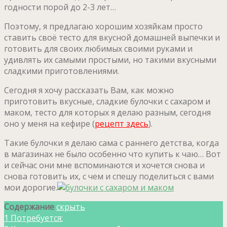
годности порой до 2-3 лет…
Поэтому, я предлагаю хорошим хозяйкам просто
ставить своё тесто для вкусной домашней выпечки и
готовить для своих любимых своими руками и
удивлять их самыми простыми, но такими вкусными
сладкими приготовлениями.
Сегодня я хочу рассказать Вам, как можно
приготовить вкусные, сладкие булочки с сахаром и
маком, тесто для которых я делаю разным, сегодня
оно у меня на кефире (
рецепт здесь
).
Такие булочки я делаю сама с раннего детства, когда
в магазинах не было особенно что купить к чаю… Вот
и сейчас они мне вспоминаются и хочется снова и
снова готовить их, с чем и спешу поделиться с вами
мои дорогие.
Содержание
скрыть
1
Потребуется: