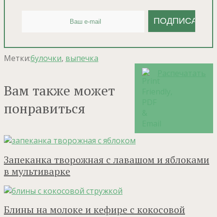
Метки:
булочки
,
выпечка
Распечатать
Вам также может
понравиться
Запеканка творожная с лавашом и яблоками
в мультиварке
Блины на молоке и кефире с кокосовой