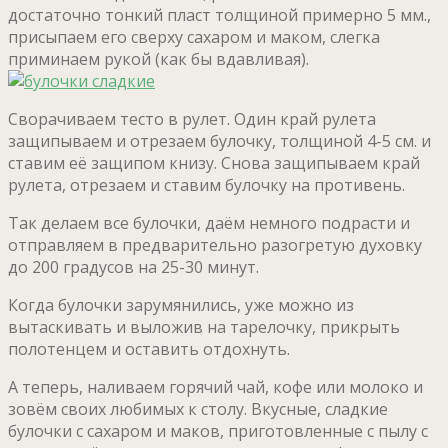
достаточно тонкий пласт толщиной примерно 5 мм.,
присыпаем его сверху сахаром и маком, слегка
приминаем рукой (как бы вдавливая).
Сворачиваем тесто в рулет. Один край рулета
защипываем и отрезаем булочку, толщиной 4-5 см. и
ставим её защипом книзу. Снова защипываем край
рулета, отрезаем и ставим булочку на противень.
Так делаем все булочки, даём немного подрасти и
отправляем в предварительно разогретую духовку
до 200 градусов на 25-30 минут.
Когда булочки зарумянились, уже можно из
вытаскивать и выложив на тарелочку, прикрыть
полотенцем и оставить отдохнуть.
А теперь, наливаем горячий чай, кофе или молоко и
зовём своих любимых к столу. Вкусные, сладкие
булочки с сахаром и маков, приготовленные с пылу с