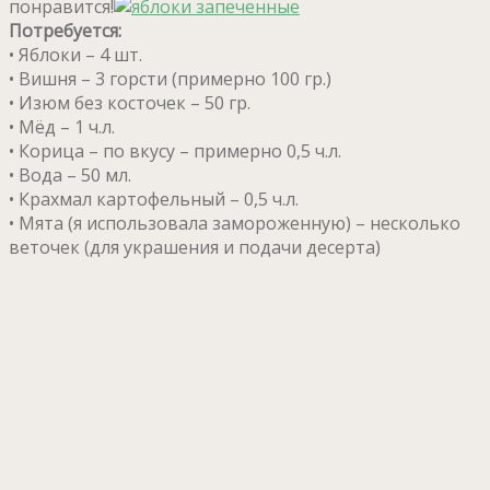
понравится!
Потребуется:
• Яблоки – 4 шт.
• Вишня – 3 горсти (примерно 100 гр.)
• Изюм без косточек – 50 гр.
• Мёд – 1 ч.л.
• Корица – по вкусу – примерно 0,5 ч.л.
• Вода – 50 мл.
• Крахмал картофельный – 0,5 ч.л.
• Мята (я использовала замороженную) – несколько
веточек (для украшения и подачи десерта)