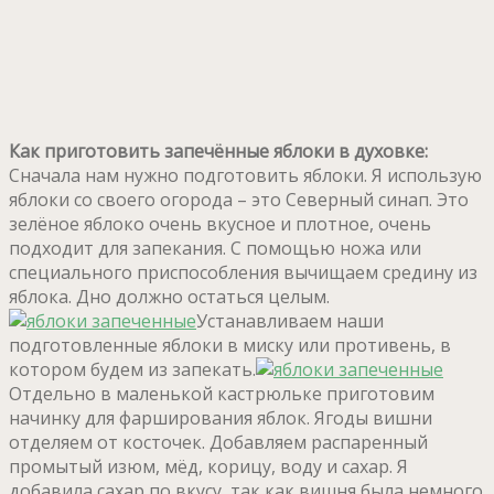
Как приготовить запечённые яблоки в духовке:
Сначала нам нужно подготовить яблоки. Я использую
яблоки со своего огорода – это Северный синап. Это
зелёное яблоко очень вкусное и плотное, очень
подходит для запекания. С помощью ножа или
специального приспособления вычищаем средину из
яблока. Дно должно остаться целым.
Устанавливаем наши
подготовленные яблоки в миску или противень, в
котором будем из запекать.
Отдельно в маленькой кастрюльке приготовим
начинку для фарширования яблок. Ягоды вишни
отделяем от косточек. Добавляем распаренный
промытый изюм, мёд, корицу, воду и сахар. Я
добавила сахар по вкусу, так как вишня была немного