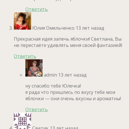
Ответить
Юлия Омельченко
13 лет назад
Прекрасная идея запечь яблочки! Светлана, Вы
не перестаёте удивлять меня своей фантазией!
Ответить
admin
13 лет назад
ну спасибо тебе Юлечка!
я рада что пришлись по вкусу тебе мои
яблочки — они очень вкусны и ароматны!
Ответить
Светик
13 лет назад