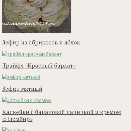
Зефир из абрикосов и яблок
Трайфл «Красный бархат»
Зефир мятный
Капкейки с банановой начинкой и кремом
«Пломбир»