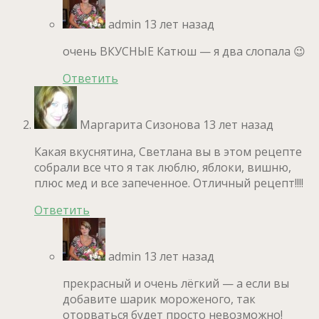
admin
13 лет назад
очень ВКУСНЫЕ Катюш — я два слопала 😉
Ответить
Маргарита Сизонова
13 лет назад
Какая вкуснятина, Светлана вы в этом рецепте
собрали все что я так люблю, яблоки, вишню,
плюс мед и все запеченное. Отличный рецепт!!!!
Ответить
admin
13 лет назад
прекрасный и очень лёгкий — а если вы
добавите шарик мороженого, так
оторваться будет просто невозможно!