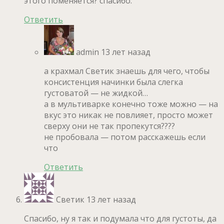
этого поменяется? спасибо.
Ответить
admin
13 лет назад
а крахмал Светик знаешь для чего, чтобы
консистенция начинки была слегка
густоватой — не жидкой…
а в мультиварке конечно тоже можно — на
вкус это никак не повлияет, просто может
сверху они не так пропекутся????
не пробовала — потом расскажешь если
что
Ответить
Светик
13 лет назад
Спасибо, ну я так и подумала что для густоты, да