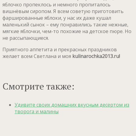
яблочко пропеклось и немного пропиталось
вишнёвым сиропом. Я всем советую приготовить
фаршированные яблоки, у нас их даже кушал
маленький сынок – ему понравились такие нежные,
мягкие яблочки, чем-то похожие на детское пюре. Но
не рассыпающиеся.
Приятного аппетита и прекрасных праздников
желает всем Светлана и моя
kulinarochka2013.ru!
Смотрите также:
Удивите своих домашних вкусным десертом из
творога и малины