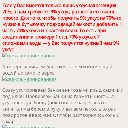
Если у Вас имеется только лишь уксусная эссенция
70%, а нам требуется 9% уксус, развести его очень
просто. Для того, чтобы получить 9% уксус из 70%-го,
нужно в бутылочку подходящей ёмкости добавить 1
часть 70% уксуса и 7 частей воды. То есть при
соединении к примеру 1 ст.л. 70% уксуса с 7
ст.ложками воды — у Вас получится нужный нам 9%
уксус.
А теперь заливаем баночки со свеклой кипящей
водой до самого верха.
Сразу укупориваем банки винтовыми крышками или
под ключ. Проверяем банки на герметичность. И
укупоренную банку (пока она не нагрелась от
кипятка) мы берем в руку и делаем несколько раз
поворотов вверх-вниз, чтобы растворились соль и
сахар.