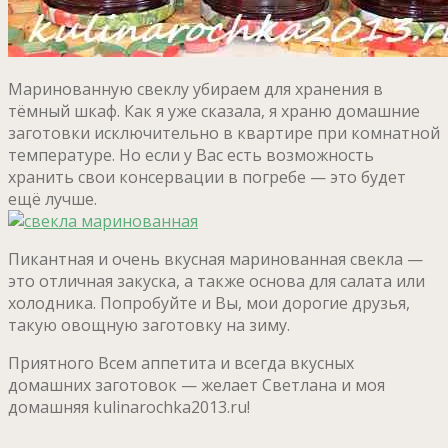
Маринованную свеклу убираем для хранения в
тёмный шкаф. Как я уже сказала, я храню домашние
заготовки исключительно в квартире при комнатной
температуре. Но если у Вас есть возможность
хранить свои консервации в погребе — это будет
ещё лучше.
Пикантная и очень вкусная маринованная свекла —
это отличная закуска, а также основа для салата или
холодника. Попробуйте и Вы, мои дорогие друзья,
такую овощную заготовку на зиму.
Приятного Всем аппетита и всегда вкусных
домашних заготовок — желает Светлана и моя
домашняя kulinarochka2013.ru!