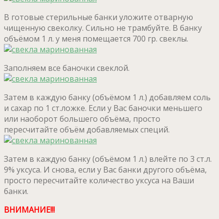
В готовые стерильные банки уложите отварную
чищенную свеколку. Сильно не трамбуйте. В банку
объёмом 1 л. у меня помещается 700 гр. свеклы.
Заполняем все баночки свеклой.
Затем в каждую банку (объёмом 1 л.) добавляем соль
и сахар по 1 ст.ложке. Если у Вас баночки меньшего
или наоборот большего объёма, просто
пересчитайте объём добавляемых специй.
Затем в каждую банку (объёмом 1 л.) влейте по 3 ст.л.
9% уксуса. И снова, если у Вас банки другого объёма,
просто пересчитайте количество уксуса на Ваши
банки.
ВНИМАНИЕ!!!