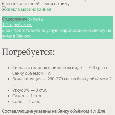
баночек для своей семьи на зиму.
Содержание
скрыть
1
Потребуется:
2
Как приготовить вкусную маринованную свеклу на
зиму в банках:
Потребуется:
Свекла отварная в чищеном виде — 700 гр. на
банку объёмом 1 л.
Вода кипящая — 260-270 мл. на банку объёмом 1
л.
Уксус 9% — 3 ст.л.
Сахар — 1 ст.л.
Соль — 1 ст.л.
Составляющие указаны на банку объёмом 1 л. Для