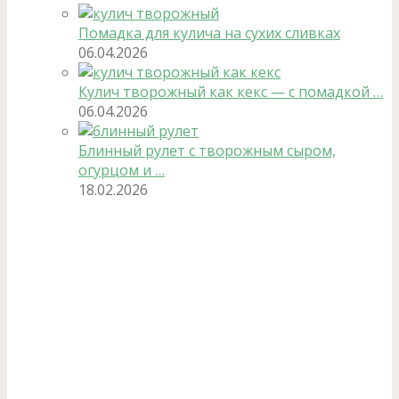
Помадка для кулича на сухих сливках
06.04.2026
Кулич творожный как кекс — с помадкой …
06.04.2026
Блинный рулет с творожным сыром,
огурцом и …
18.02.2026