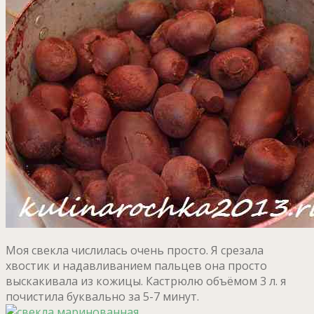
Моя свекла числилась очень просто. Я срезала
хвостик и надавливанием пальцев она просто
выскакивала из кожицы. Кастрюлю объёмом 3 л. я
почистила буквально за 5-7 минут.