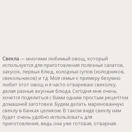
Свекла
— многими любимый овощ, который
используется для приготовления полезных салатов,
закусок, первых блюд, холодных супов (холодников,
свекольников) и тд. Моя семья к примеру безумно
любит этот овощ и я часто отвариваю свеколку,
делая разные вкусные блюда. Сегодня мне очень
хочется поделиться с Вами одним простым рецептом
домашней заготовки. Будем делать маринованную
свеклу в банках целиком. В таком виде свеклу нам
будет очень удобно использовать для
приготовления, ведь она уже готовая, отварная.