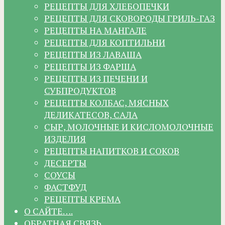
РЕЦЕПТЫ ДЛЯ ХЛЕБОПЕЧКИ
РЕЦЕПТЫ ДЛЯ СКОВОРОДЫ ГРИЛЬ-ГАЗ
РЕЦЕПТЫ НА МАНГАЛЕ
РЕЦЕПТЫ ДЛЯ КОПТИЛЬНИ
РЕЦЕПТЫ ИЗ ЛАВАША
РЕЦЕПТЫ ИЗ ФАРША
РЕЦЕПТЫ ИЗ ПЕЧЕНИ И
СУБПРОДУКТОВ
РЕЦЕПТЫ КОЛБАС, МЯСНЫХ
ДЕЛИКАТЕСОВ, САЛА
СЫР, МОЛОЧНЫЕ И КИСЛОМОЛОЧНЫЕ
ИЗДЕЛИЯ
РЕЦЕПТЫ НАПИТКОВ И СОКОВ
ДЕСЕРТЫ
СОУСЫ
ФАСТФУД
РЕЦЕПТЫ КРЕМА
О САЙТЕ….
ОБРАТНАЯ СВЯЗЬ