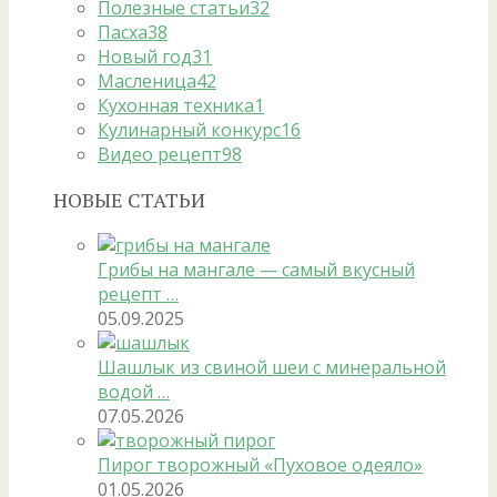
Полезные статьи
32
Пасха
38
Новый год
31
Масленица
42
Кухонная техника
1
Кулинарный конкурс
16
Видео рецепт
98
НОВЫЕ СТАТЬИ
Грибы на мангале — самый вкусный
рецепт …
05.09.2025
Шашлык из свиной шеи с минеральной
водой …
07.05.2026
Пирог творожный «Пуховое одеяло»
01.05.2026