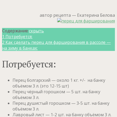
автор рецепта — Екатерина Белова
Содержание
скрыть
1
Потребуется:
2
Как сделать перец для фарширования в рассоле —
на зиму в банках:
Потребуется:
Перец болгарский — около 1 кг. +/- на банку
объёмом 3 л. (это 12-15 шт)
Перец чёрный горошком — 5 шт. на банку
объёмом 3 л.
Перец душистый горошком — 3-5 шт. на банку
объёмом 3 л.
Лавровый лист — 1-2 шт. на банку объёмом 3 л.