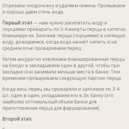
Отрезаем плодоножку и удаляем семена. Промываем
и хорошо даём стечь воде.
Первый этап
— нам нужно закипятить воду и
порциями проварить по 3-4 минуты перцы в кипятке,
бланшируя их. Заложив перцы (порциями) в кипящую
воду, дожидаемся, когда вода начнёт кипеть и на
среднем огне провариваем перец.
Затем аккуратно извлекаем бланшированные перцы
на блюдо и закладываем один в другой, чтобы при
закладке они занимали меньше места в банке. Тем
временем провариваем следующую партию перца.
Когда весь перец мы проварили и заложили по 3-4
шт. один в один, укладываем его в 3л. банку (это
наиболее оптимальный объем банки для
приготовления перца для фарширования).
Второй этап.