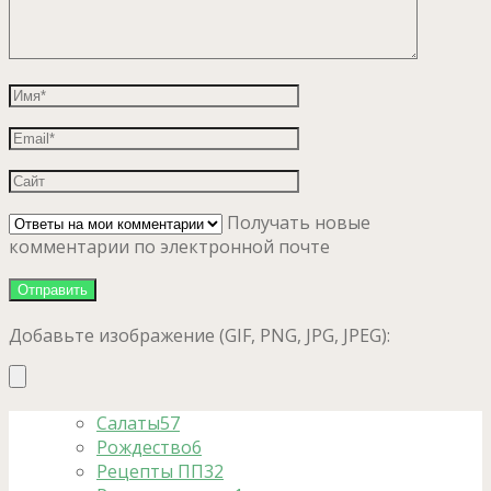
Получать новые
комментарии по электронной почте
Добавьте изображение (GIF, PNG, JPG, JPEG):
Салаты
57
Рождество
6
Рецепты ПП
32