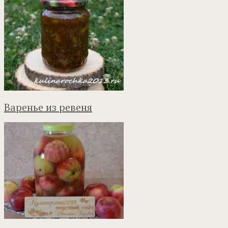
Варенье из ревеня