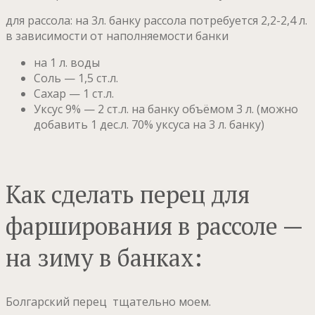
для рассола: на 3л. банку рассола потребуется 2,2-2,4 л.
в зависимости от наполняемости банки
на 1 л. воды
Соль — 1,5 ст.л.
Сахар — 1 ст.л.
Уксус 9% — 2 ст.л. на банку объёмом 3 л. (можно
добавить 1 дес.л. 70% уксуса на 3 л. банку)
Как сделать перец для
фарширования в рассоле —
на зиму в банках:
Болгарский перец тщательно моем.