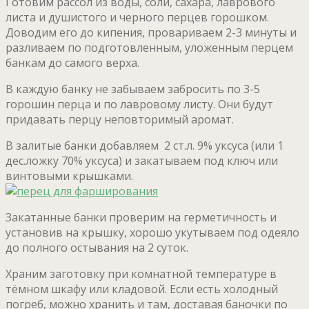
Готовим рассол из воды, соли, сахара, лаврового
листа и душистого и черного перцев горошком.
Доводим его до кипения, провариваем 2-3 минуты и
разливаем по подготовленным, уложенным перцем
банкам до самого верха.
В каждую банку не забываем забросить по 3-5
горошин перца и по лавровому листу. Они будут
придавать перцу неповторимый аромат.
В залитые банки добавляем 2 ст.л. 9% уксуса (или 1
дес.ложку 70% уксуса) и закатываем под ключ или
винтовыми крышками.
Закатанные банки проверим на герметичность и
установив на крышку, хорошо укутываем под одеяло
до полного остывания на 2 суток.
Храним заготовку при комнатной температуре в
тёмном шкафу или кладовой. Если есть холодный
погреб, можно хранить и там, доставая баночки по