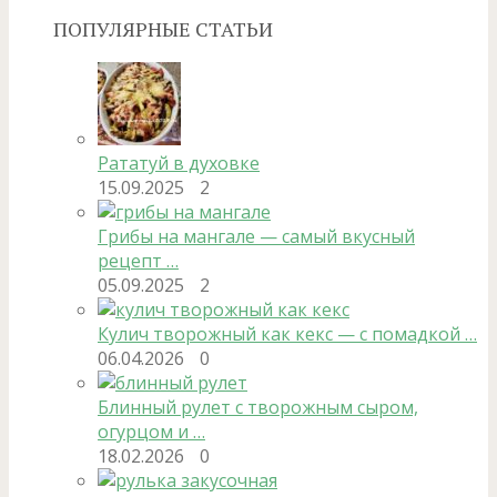
ПОПУЛЯРНЫЕ СТАТЬИ
Рататуй в духовке
15.09.2025
2
Грибы на мангале — самый вкусный
рецепт …
05.09.2025
2
Кулич творожный как кекс — с помадкой …
06.04.2026
0
Блинный рулет с творожным сыром,
огурцом и …
18.02.2026
0