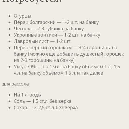
Огурцы
Перец болгарский — 1-2 шт. на банку
Чеснок — 2-3 зубчика на банку
Укропные зонтики — 1-2 шт. на банку
Лавровый лист — 1-2 шт.
Перец черный горошком — 3-4 горошины на
банку (можно еще добавить душистый горошек
на 2-3 горошины на банку)
Уксус 70% — по 1 ч.л. на банку объёмом 1 л., 1,5
ч.л. на банку объёмом 1,5 л. и так далее
для рассола:
На 1 л. воды
Соль — 1,5 ст.л. без верха
Сахар — 2-2,5 ст.л. без верха