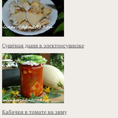
Сушёная дыня в электросушилке
Кабачки в томате на зиму