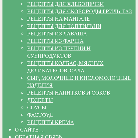
РЕЦЕПТЫ ДЛЯ ХЛЕБОПЕЧКИ
РЕЦЕПТЫ ДЛЯ СКОВОРОДЫ ГРИЛЬ-ГАЗ
РЕЦЕПТЫ НА МАНГАЛЕ
РЕЦЕПТЫ ДЛЯ КОПТИЛЬНИ
РЕЦЕПТЫ ИЗ ЛАВАША
РЕЦЕПТЫ ИЗ ФАРША
РЕЦЕПТЫ ИЗ ПЕЧЕНИ И
СУБПРОДУКТОВ
РЕЦЕПТЫ КОЛБАС, МЯСНЫХ
ДЕЛИКАТЕСОВ, САЛА
СЫР, МОЛОЧНЫЕ И КИСЛОМОЛОЧНЫЕ
ИЗДЕЛИЯ
РЕЦЕПТЫ НАПИТКОВ И СОКОВ
ДЕСЕРТЫ
СОУСЫ
ФАСТФУД
РЕЦЕПТЫ КРЕМА
О САЙТЕ….
ОБРАТНАЯ СВЯЗЬ