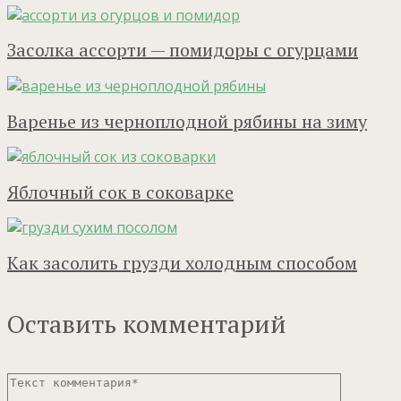
Засолка ассорти — помидоры с огурцами
Варенье из черноплодной рябины на зиму
Яблочный сок в соковарке
Как засолить грузди холодным способом
Оставить комментарий