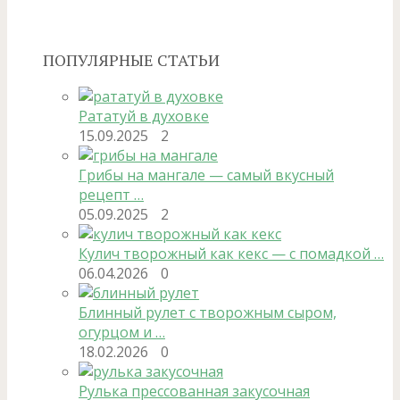
ПОПУЛЯРНЫЕ СТАТЬИ
Рататуй в духовке
15.09.2025
2
Грибы на мангале — самый вкусный
рецепт …
05.09.2025
2
Кулич творожный как кекс — с помадкой …
06.04.2026
0
Блинный рулет с творожным сыром,
огурцом и …
18.02.2026
0
Рулька прессованная закусочная