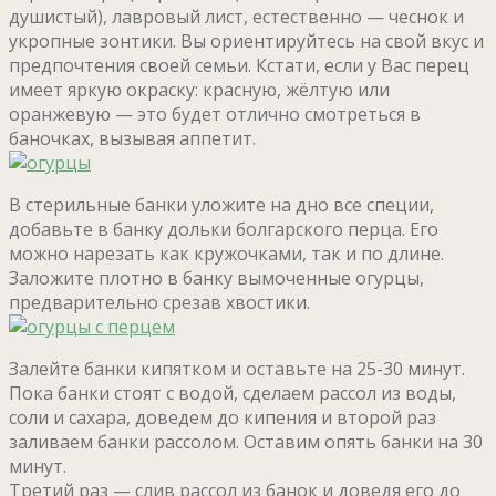
душистый), лавровый лист, естественно — чеснок и
укропные зонтики. Вы ориентируйтесь на свой вкус и
предпочтения своей семьи. Кстати, если у Вас перец
имеет яркую окраску: красную, жёлтую или
оранжевую — это будет отлично смотреться в
баночках, вызывая аппетит.
В стерильные банки уложите на дно все специи,
добавьте в банку дольки болгарского перца. Его
можно нарезать как кружочками, так и по длине.
Заложите плотно в банку вымоченные огурцы,
предварительно срезав хвостики.
Залейте банки кипятком и оставьте на 25-30 минут.
Пока банки стоят с водой, сделаем рассол из воды,
соли и сахара, доведем до кипения и второй раз
заливаем банки рассолом. Оставим опять банки на 30
минут.
Третий раз — слив рассол из банок и доведя его до