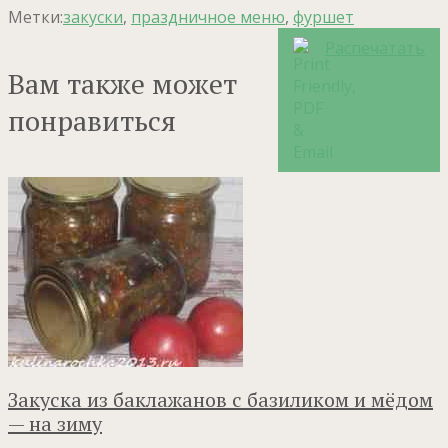
Метки:
закуски
,
праздничное меню
,
фуршет
Распечатать
Вам также может
понравиться
Закуска из баклажанов с базиликом и мёдом
— на зиму