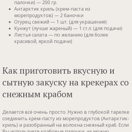
палочки) — 200 гр.
Антарктик криль (крем-паста из
морепродуктов) — 2 баночки
Огурец свежий — 1 шт. (для украшения)
Кунжут (лучше жареный) — 1 ст.л. (для подачи)
Листья салата — по желанию (для более
красивой, яркой подачи)
Как приготовить вкусную и
сытную закуску на крекерах со
снежным крабом
Делается всё очень просто. Нужно в глубокой тарелке
соединить крем-пасту из морепродуктов (Антарктик-
криль) и разобранный на волокна снежный краб. Если
Вы используете крабовые палочки, их можно