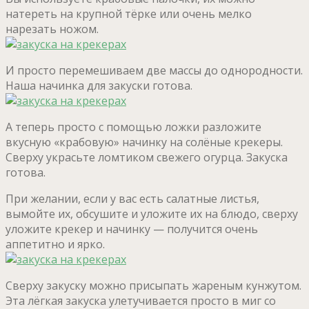
натереть на крупной тёрке или очень мелко
нарезать ножом.
И просто перемешиваем две массы до однородности.
Наша начинка для закуски готова.
А теперь просто с помощью ложки разложите
вкусную «крабовую» начинку на солёные крекеры.
Сверху украсьте ломтиком свежего огурца. Закуска
готова.
При желании, если у вас есть салатные листья,
вымойте их, обсушите и уложите их на блюдо, сверху
уложите крекер и начинку — получится очень
аппетитно и ярко.
Сверху закуску можно присыпать жареным кунжутом.
Эта лёгкая закуска улетучивается просто в миг со