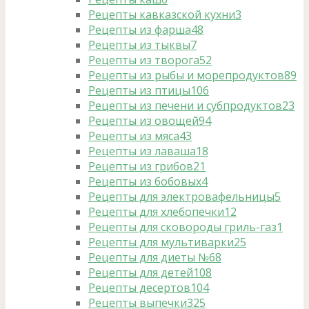
Рецепты кавказской кухни
3
Рецепты из фарша
48
Рецепты из тыквы
7
Рецепты из творога
52
Рецепты из рыбы и морепродуктов
89
Рецепты из птицы
106
Рецепты из печени и субпродуктов
23
Рецепты из овощей
94
Рецепты из мяса
43
Рецепты из лаваша
18
Рецепты из грибов
21
Рецепты из бобовых
4
Рецепты для электровафельницы
5
Рецепты для хлебопечки
12
Рецепты для сковороды гриль-газ
1
Рецепты для мультиварки
25
Рецепты для диеты №6
8
Рецепты для детей
108
Рецепты десертов
104
Рецепты выпечки
325