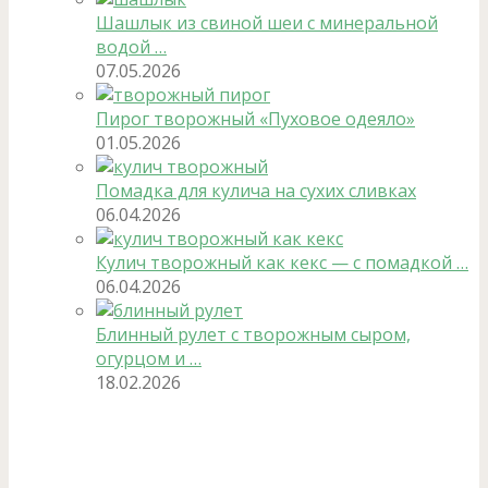
Шашлык из свиной шеи с минеральной
водой …
07.05.2026
Пирог творожный «Пуховое одеяло»
01.05.2026
Помадка для кулича на сухих сливках
06.04.2026
Кулич творожный как кекс — с помадкой …
06.04.2026
Блинный рулет с творожным сыром,
огурцом и …
18.02.2026