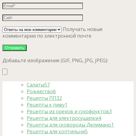
Получать новые
комментарии по электронной почте
Добавьте изображение (GIF, PNG, JPG, JPEG):
Салаты
57
Рождество
6
Рецепты ПП
32
Рецепты к пиву
1
Рецепты из орехов и сухофруктов
3
Рецепты для электросушилки
4
Рецепты для сковороды Делимано
1
Рецепты для коптильни
5