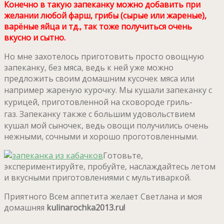
Конечно в такую запеканку можно добавить при
желании любой фарш, грибы (сырые или жареные),
варёные яйца и тд., так тоже получиться очень
вкусно и сытно.
Но мне захотелось приготовить просто овощную
запеканку, без мяса, ведь к ней уже можно
предложить своим домашним кусочек мяса или
например жареную курочку.
Мы кушали запеканку с
курицей, приготовленной на сковороде гриль-
газ.
Запеканку также с большим удовольствием
кушал мой сыночек, ведь овощи получились очень
нежными, сочными и хорошо проготовленными.
Готовьте,
экспериментируйте, пробуйте, наслаждайтесь летом
и вкусными приготовлениями с мультиваркой.
Приятного Всем аппетита желает Светлана и моя
домашняя
kulinarochka2013.ru!