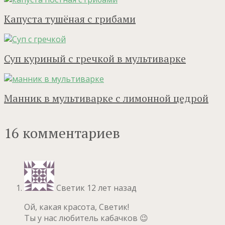
Капуста тушёная с грибами
Суп куриный с гречкой в мультиварке
Манник в мультиварке с лимонной цедрой
16 комментариев
Светик
12 лет назад
Ой, какая красота, Светик!
Ты у нас любитель кабачков 😉