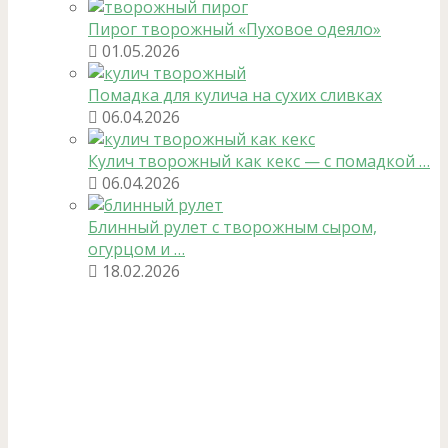
Пирог творожный «Пуховое одеяло»
01.05.2026
Помадка для кулича на сухих сливках
06.04.2026
Кулич творожный как кекс — с помадкой …
06.04.2026
Блинный рулет с творожным сыром,
огурцом и …
18.02.2026