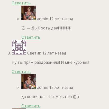
Ответить
admin
12 лет назад
😉 — ДЫК хоть два!!!!!!!!!!!!!!!!!!
Ответить
Светик
12 лет назад
Ну ты прям раздразнила! И мне кусочек!
Ответить
admin
12 лет назад
да конечно — всем хватит)))))
Ответить