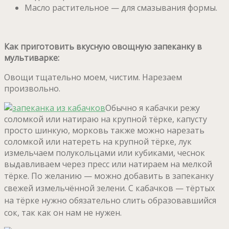
Масло растительное — для смазывания формы.
Как приготовить вкусную овощную запеканку в
мультиварке:
Овощи тщательно моем, чистим. Нарезаем
произвольно.
Обычно я кабачки режу
соломкой или натираю на крупной тёрке, капусту
просто шинкую, морковь также можно нарезать
соломкой или натереть на крупной тёрке, лук
измельчаем полукольцами или кубиками, чеснок
выдавливаем через пресс или натираем на мелкой
тёрке.
По желанию — можно добавить в запеканку
свежей измельчённой зелени.
С кабачков — тёртых
на тёрке нужно обязательно слить образовавшийся
сок, так как он нам не нужен.