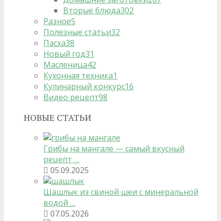
Вторые блюда
302
Разное
5
Полезные статьи
32
Пасха
38
Новый год
31
Масленица
42
Кухонная техника
1
Кулинарный конкурс
16
Видео рецепт
98
НОВЫЕ СТАТЬИ
Грибы на мангале — самый вкусный
рецепт …
05.09.2025
Шашлык из свиной шеи с минеральной
водой …
07.05.2026