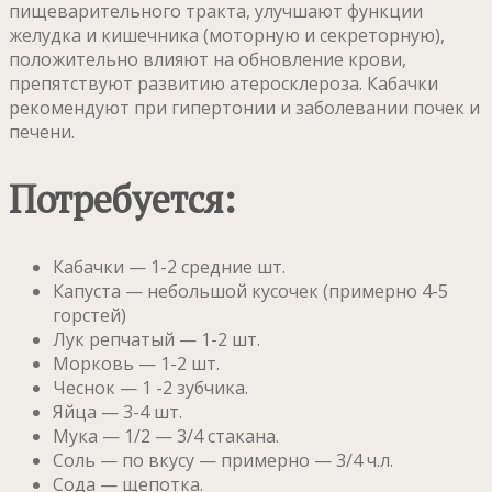
пищеварительного тракта, улучшают функции
желудка и кишечника (моторную и секреторную),
положительно влияют на обновление крови,
препятствуют развитию атеросклероза. Кабачки
рекомендуют при гипертонии и заболевании почек и
печени.
Потребуется:
Кабачки — 1-2 средние шт.
Капуста — небольшой кусочек (примерно 4-5
горстей)
Лук репчатый — 1-2 шт.
Морковь — 1-2 шт.
Чеснок — 1 -2 зубчика.
Яйца — 3-4 шт.
Мука — 1/2 — 3/4 стакана.
Соль — по вкусу — примерно — 3/4 ч.л.
Сода — щепотка.