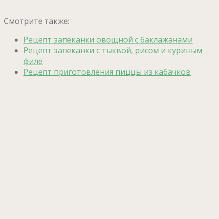
Смотрите также:
Рецепт запеканки овощной с баклажанами
Рецепт запеканки с тыквой, рисом и куриным
филе
Рецепт приготовления пиццы из кабачков