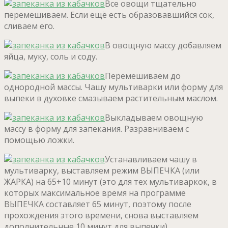
Все овощи тщательно
перемешиваем. Если ещё есть образовавшийся сок,
сливаем его.
В овощную массу добавляем
яйца, муку, соль и соду.
Перемешиваем до
однородной массы. Чашу мультиварки или форму для
выпеки в духовке смазываем растительным маслом.
Выкладываем овощную
массу в форму для запекания. Разравниваем с
помощью ложки.
Устанавливаем чашу в
мультиварку, выставляем режим ВЫПЕЧКА (или
ЖАРКА) на 65+10 минут (это для тех мультиваркок, в
которых максимальное время на программе
ВЫПЕЧКА составляет 65 минут, поэтому после
прохождения этого времени, снова выставляем
дополнительные 10 минут для выпечки)