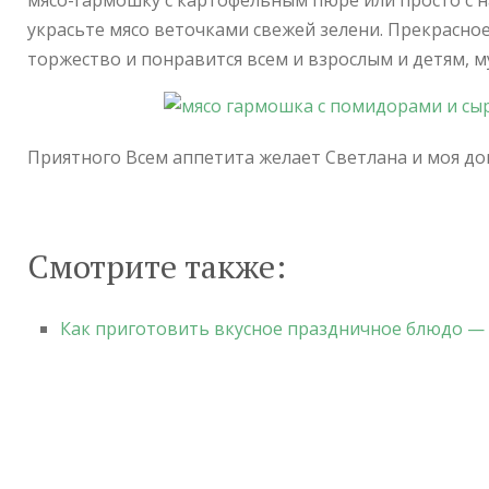
мясо-гармошку с картофельным пюре или просто с н
украсьте мясо веточками свежей зелени. Прекрасно
торжество и понравится всем и взрослым и детям, 
Приятного Всем аппетита желает Светлана и моя дом
Смотрите также:
Как приготовить вкусное праздничное блюдо — 