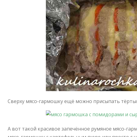
Сверху мясо-гармошку ещё можно присыпать тёрты
А вот такой красивое запечённое румяное мясо-га