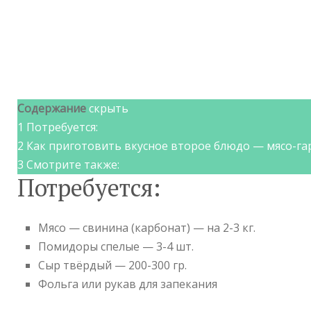
Содержание
скрыть
1
Потребуется:
2
Как приготовить вкусное второе блюдо — мясо-га
3
Смотрите также:
Потребуется:
Мясо — свинина (карбонат) — на 2-3 кг.
Помидоры спелые — 3-4 шт.
Сыр твёрдый — 200-300 гр.
Фольга или рукав для запекания