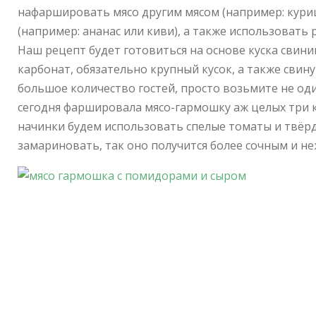
нафаршировать мясо другим мясом (например: кури
(например: ананас или киви), а также использовать
Наш рецепт будет готовиться на основе куска свини
карбонат, обязательно крупный кусок, а также свин
большое количество гостей, просто возьмите не оди
сегодня фаршировала мясо-гармошку аж целых три ку
начинки будем использовать спелые томаты и твёр
замариновать, так оно получится более сочным и н