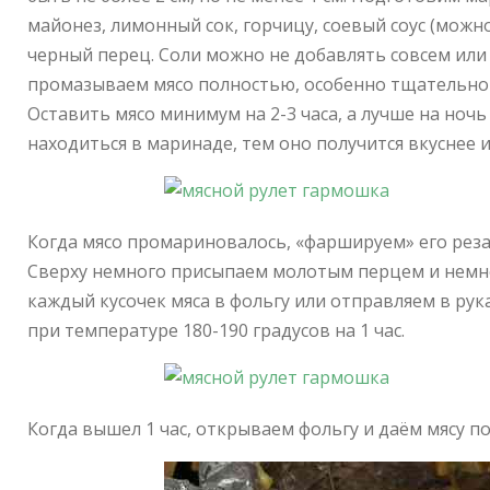
майонез, лимонный сок, горчицу, соевый соус (можн
черный перец. Соли можно не добавлять совсем или 
промазываем мясо полностью, особенно тщательно
Оставить мясо минимум на 2-3 часа, а лучше на ноч
находиться в маринаде, тем оно получится вкуснее и
Когда мясо промариновалось, «фаршируем» его ре
Сверху немного присыпаем молотым перцем и немно
каждый кусочек мяса в фольгу или отправляем в рук
при температуре 180-190 градусов на 1 час.
Когда вышел 1 час, открываем фольгу и даём мясу п