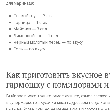
для маринада:
Соевый соус — 3 ст.л.
Горчица — 1 ст.л.
Майонез — 3 ст.л.
Лимонный сок — 1 ст.л.
Чёрный молотый перец — по вкусу
Соль — по вкусу
Как приготовить вкусное в
гармошку с помидорами и
Выбираем мясо только самое лучшее, самое свежее 
в супермаркете… Кусочки мяса надрезаем не до кон
быть не более 2 см, но не менее 1 см. Подготовим 