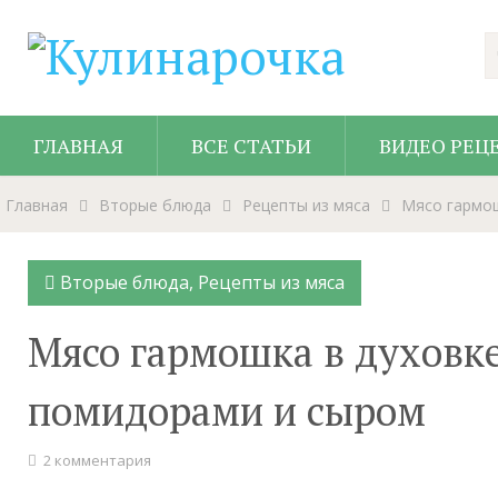
ГЛАВНАЯ
ВСЕ СТАТЬИ
ВИДЕО РЕЦ
Главная
Вторые блюда
Рецепты из мяса
Мясо гармош
Вторые блюда
,
Рецепты из мяса
Мясо гармошка в духовке
помидорами и сыром
2 комментария