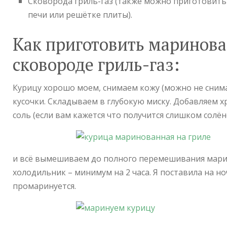
Сковорода гриль-газ (также можно приготовит
печи или решётке плиты).
Как приготовить маринов
сковороде гриль-газ:
Курицу хорошо моем, снимаем кожу (можно не сним
кусочки. Складываем в глубокую миску. Добавляем х
соль (если вам кажется что получится слишком солён
и всё вымешиваем до полного перемешивания марин
холодильник – минимум на 2 часа. Я поставила на но
промаринуется.