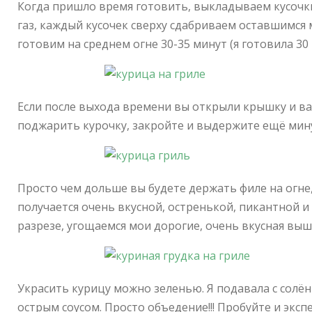
Когда пришло время готовить, выкладываем кусочк
газ, каждый кусочек сверху сдабриваем оставшимс
готовим на среднем огне 30-35 минут (я готовила 30 
Если после выхода времени вы открыли крышку и в
поджарить курочку, закройте и выдержите ещё мину
Просто чем дольше вы будете держать филе на огне,
получается очень вкусной, остренькой, пикантной и
разрезе, угощаемся мои дорогие, очень вкусная выш
Украсить курицу можно зеленью. Я подавала с солё
острым соусом. Просто объедение!!! Пробуйте и экс