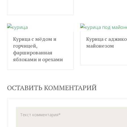
Курица с мёдом и
Курица с аджико
горчицей,
майонезом
фаршированная
яблоками и орехами
ОСТАВИТЬ КОММЕНТАРИЙ