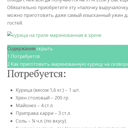
Обязательно приобретите эту «палочку выручалочку»
можно приготовить даже самый изысканный ужин дл
гостей.
Содержание
скрыть
1
Потребуется:
2
Как приготовить маринованную курицу на сковоро
Потребуется:
Курица (весом 1,6 кг.) – 1 шт.
Хрен столовый – 200 гр.
Майонез – 4 ст.л.
Приправа карри – 3 ст.л.
Соль – ¼ ч.л. (по вкусу).