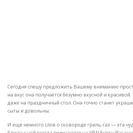
Сегодня спешу предложить Вашему вниманию прост
на вкус она получается безумно вкусной и красивой
даже на праздничный стол. Она точно станет украше
сыты и довольны.
И ещё немного слов о сковороде гриль-газ — эта ч
блюда с ней всегда получаются на УРА! Если у Вас ещё