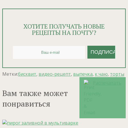
ХОТИТЕ ПОЛУЧАТЬ НОВЫЕ
РЕЦЕПТЫ НА ПОЧТУ?
Метки:
бисквит
,
видео-рецепт
,
выпечка
,
к чаю
,
торты
Распечатать
Вам также может
понравиться