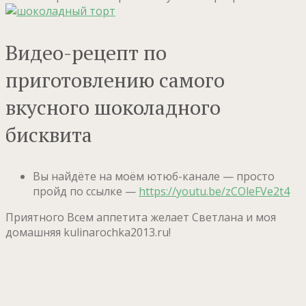
Видео-рецепт по
приготовлению самого
вкусного шоколадного
бисквита
Вы найдёте на моём ютюб-канале — просто
пройд по ссылке —
https://youtu.be/zCOleFVe2t4
Приятного Всем аппетита желает Светлана и моя
домашняя kulinarochka2013.ru!