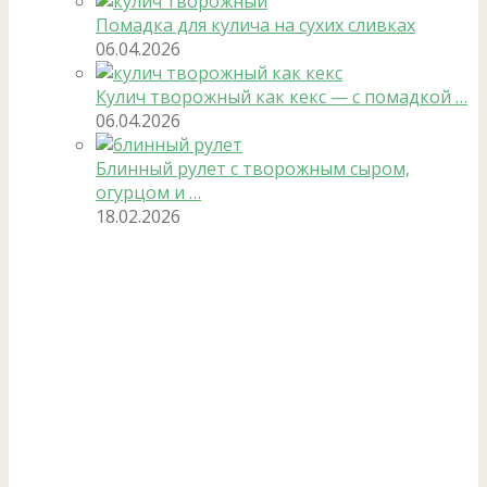
Помадка для кулича на сухих сливках
06.04.2026
Кулич творожный как кекс — с помадкой …
06.04.2026
Блинный рулет с творожным сыром,
огурцом и …
18.02.2026