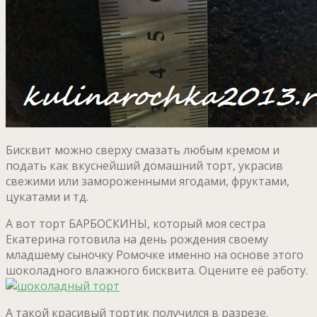
Бисквит можно сверху смазать любым кремом и
подать как вкуснейший домашний торт, украсив
свежими или замороженными ягодами, фруктами,
цукатами и тд.
А вот торт БАРБОСКИНЫ, который моя сестра
Екатерина готовила на день рождения своему
младшему сыночку Ромочке именно на основе этого
шоколадного влажного бисквита. Оцените её работу.
А такой красивый тортик получился в разрезе.