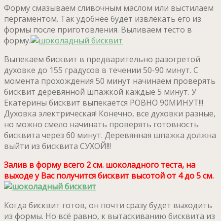
Форму смазываем сливочным маслом или выстилаем
пергаментом. Так удобнее будет извлекать его из
формы после приготовления. Выливаем тесто в
форму.
Выпекаем бисквит в предварительно разогретой
духовке до 155 градусов в течении 50-90 минут. С
момента прохождения 50 минут начинаем проверять
бисквит деревянной шпажкой каждые 5 минут. У
Екатерины бисквит выпекается РОВНО 90МИНУТ!!!
Духовка электрическая! Конечно, все духовки разные,
но можно смело начинать проверять готовность
бисквита через 60 минут. Деревянная шпажка должна
выйти из бисквита СУХОЙ!!!
Залив в форму всего 2 см. шоколадного теста, на
выходе у Вас получится бисквит высотой от 4 до 5 см.
Когда бисквит готов, он почти сразу будет выходить
из формы. Но всё равно, к вытаскиванию бисквита из