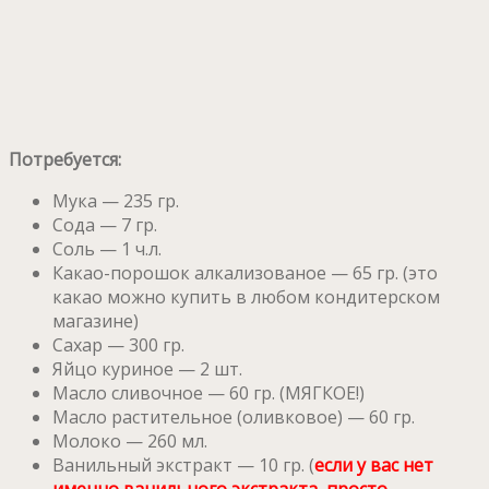
Потребуется:
Мука — 235 гр.
Сода — 7 гр.
Соль — 1 ч.л.
Какао-порошок алкализованое — 65 гр. (это
какао можно купить в любом кондитерском
магазине)
Сахар — 300 гр.
Яйцо куриное — 2 шт.
Масло сливочное — 60 гр. (МЯГКОЕ!)
Масло растительное (оливковое) — 60 гр.
Молоко — 260 мл.
Ванильный экстракт — 10 гр. (
если у вас нет
именно ванильного экстракта, просто