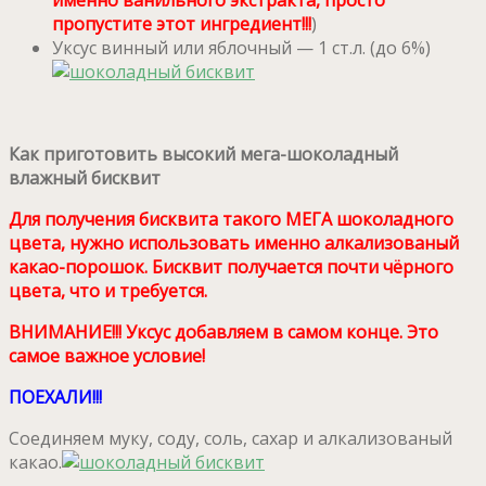
пропустите этот ингредиент!!!
)
Уксус винный или яблочный — 1 ст.л. (до 6%)
Как приготовить высокий мега-шоколадный
влажный бисквит
Для получения бисквита такого МЕГА шоколадного
цвета, нужно использовать именно алкализованый
какао-порошок. Бисквит получается почти чёрного
цвета, что и требуется.
ВНИМАНИЕ!!! Уксус добавляем в самом конце. Это
самое важное условие!
ПОЕХАЛИ!!!
Соединяем муку, соду, соль, сахар и алкализованый
какао.