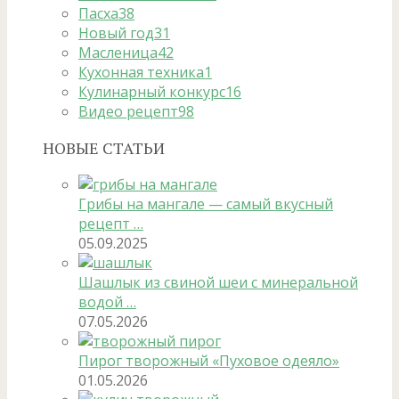
Пасха
38
Новый год
31
Масленица
42
Кухонная техника
1
Кулинарный конкурс
16
Видео рецепт
98
НОВЫЕ СТАТЬИ
Грибы на мангале — самый вкусный
рецепт …
05.09.2025
Шашлык из свиной шеи с минеральной
водой …
07.05.2026
Пирог творожный «Пуховое одеяло»
01.05.2026