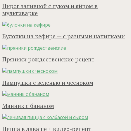
Пирог заливной с луком и яйцом в
мультиварке
Булочки на кефире — с разными начинками
Пряники рождественские рецепт
Пампушки с зеленью и чесноком
Манник с бананом
Пицца в лаваше + видео-рецепт