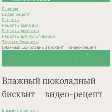
Главная
Видео рецепт
Рецепты
Рецепты выпечки
Рецепты десертов
Рецепты для мультиварки
Торты и бисквиты
Влажный шоколадный бисквит + видео-рецепт
Видео рецепт
,
Рецепты
,
Рецепты выпечки
,
Рецепты
десертов
,
Рецепты для мультиварки
,
Торты и
бисквиты
Влажный шоколадный
бисквит + видео-рецепт
Комментариев нет