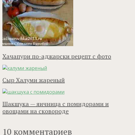
Хачапури по-аджарски рецепт с фото
Сыр Халуми жареный
Шакшука — яичница с помидорами и
овощами на сковороде
10 комментариев