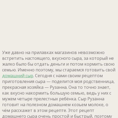
Уже давно на прилавках магазинов невозможно
встретить настоящего, вкусного сыра, за который не
жалко было бы отдать деньги и потом кормить свою
семью. Именно поэтому, мы стараемся готовить свой
домашний сыр
. Сегодня с нами своим рецептом
приготовления сыра — поделится моя родственница,
прекрасная хозяйка — Рузанна. Она то точно знает,
как вкусно накормить большую семью, ведь у них с
мужем четыре прелестных ребёнка. Сыр Рузанна
готовит на полезном домашнем козьем молоке, о
чём расскажет в этом рецепте. Этот рецепт
домашнего сыра очень простой и быстрый, поэтому