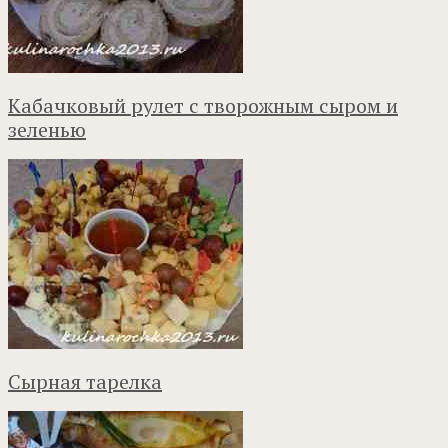
Кабачковый рулет с творожным сыром и
зеленью
Сырная тарелка