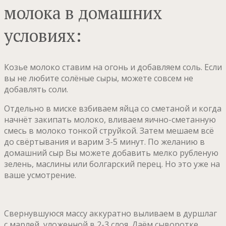
молока в домашних
условиях:
Козье молоко ставим на огонь и добавляем соль. Если
вы не любите солёные сыры, можете совсем не
добавлять соли.
Отдельно в миске взбиваем яйца со сметаной и когда
начнёт закипать молоко, вливаем яично-сметанную
смесь в молоко тонкой струйкой. Затем мешаем всё
до свёртывания и варим 3-5 минут. По желанию в
домашний сыр Вы можете добавить мелко рубленую
зелень, маслины или болгарский перец. Но это уже на
ваше усмотрение.
Свернувшуюся массу аккуратно выливаем в дуршлаг
с марлей, уложенной в 2-3 слоя. Даём сыворотке