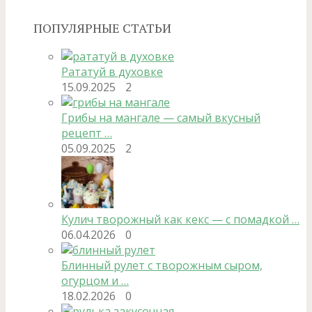
ПОПУЛЯРНЫЕ СТАТЬИ
Рататуй в духовке
15.09.2025
2
Грибы на мангале — самый вкусный
рецепт …
05.09.2025
2
Кулич творожный как кекс — с помадкой …
06.04.2026
0
Блинный рулет с творожным сыром,
огурцом и …
18.02.2026
0