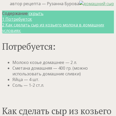
автор рецепта — Рузанна Бурова
Содержание
скрыть
1
Потребуется:
2
Как сделать сыр из козьего молока в домашних
условиях:
Потребуется:
Молоко козье домашнее — 2 л.
Сметана домашняя — 400 гр. (можно
использовать домашние сливки)
Яйца — 4 шт.
Соль — 1-2 ст.л.
Как сделать сыр из козьего