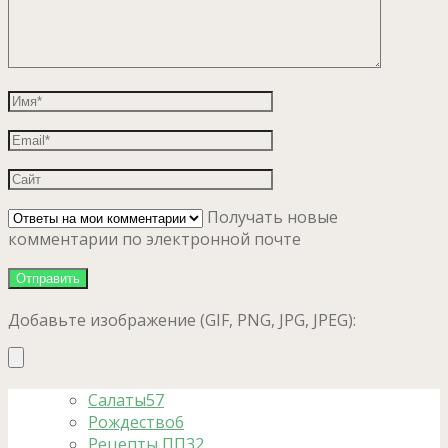
Получать новые
комментарии по электронной почте
Добавьте изображение (GIF, PNG, JPG, JPEG):
Салаты
57
Рождество
6
Рецепты ПП
32