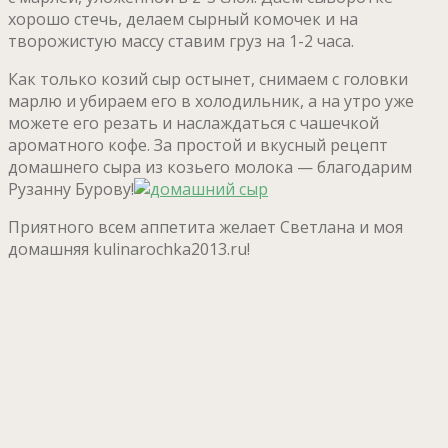
хорошо стечь, делаем сырный комочек и на
творожистую массу ставим груз на 1-2 часа.
Как только козий сыр остынет, снимаем с головки
марлю и убираем его в холодильник, а на утро уже
можете его резать и наслаждаться с чашечкой
ароматного кофе. За простой и вкусный рецепт
домашнего сыра из козьего молока — благодарим
Рузанну Бурову!
Приятного всем аппетита желает Светлана и моя
домашняя kulinarochka2013.ru!