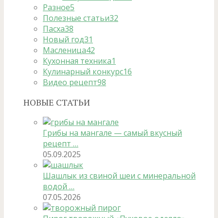
Разное
5
Полезные статьи
32
Пасха
38
Новый год
31
Масленица
42
Кухонная техника
1
Кулинарный конкурс
16
Видео рецепт
98
НОВЫЕ СТАТЬИ
Грибы на мангале — самый вкусный
рецепт …
05.09.2025
Шашлык из свиной шеи с минеральной
водой …
07.05.2026