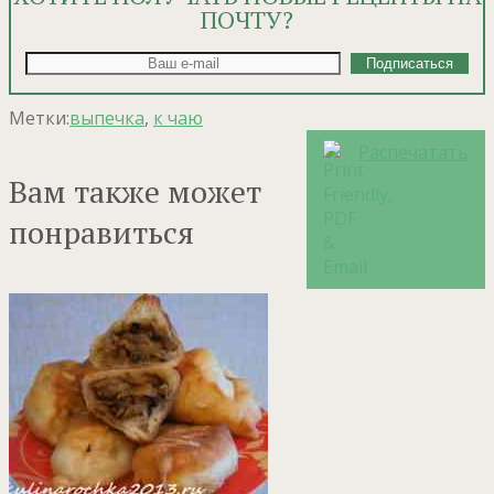
ПОЧТУ?
Метки:
выпечка
,
к чаю
Распечатать
Вам также может
понравиться