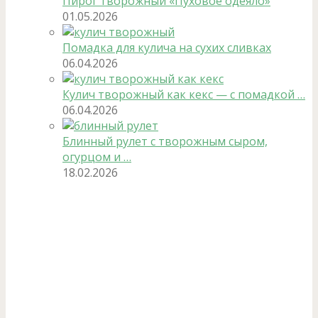
Пирог творожный «Пуховое одеяло»
01.05.2026
Помадка для кулича на сухих сливках
06.04.2026
Кулич творожный как кекс — с помадкой …
06.04.2026
Блинный рулет с творожным сыром,
огурцом и …
18.02.2026