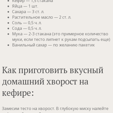
Кефир — 1,5 стакана
Яйца — 1 шт.
Сахара — 3 ст. л.
Растительное масло — 2 ст. л.
Соль — 0,5 ч. л.
Сода — 0,5 ч. л.
Мука — 2-3 стакана (это примерное количество
муки, если тесто липнет к рукам подсыпать еще)
Ванильный сахар — по желанию пакетик
Как приготовить вкусный
домашний хворост на
кефире:
Замесим тесто на хворост. В глубокую миску налейте