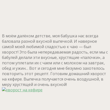
В моём далёком детстве, моя бабушка нас всегда
баловала разной вкусной выпечкой. И наверное
самой моей любимой сладостью к чаю — был
хворост! Это была непередаваемая радость, если мы с
бабулей делали эти вкусные, хрустящие «палочки», а
потом уплетали их с чаем или с молоком на завтрак,
обед и ужин… Вот и сегодня мне безумно захотелось
повторить этот рецепт. Готовим домашний хворост
на кефире. Выпечка получается очень воздушной, в
меру хрустящей и очень вкусной!