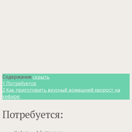
Содержание
скрыть
1
Потребуется:
2
Как приготовить вкусный домашний хворост на
кефире:
Потребуется: