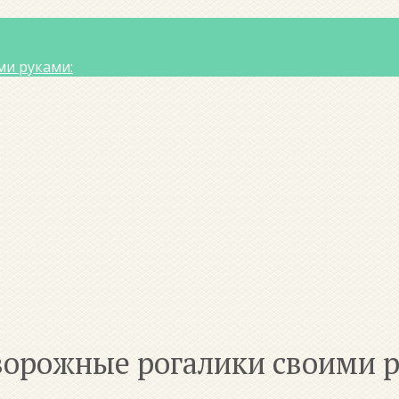
ми руками:
ворожные рогалики своими 