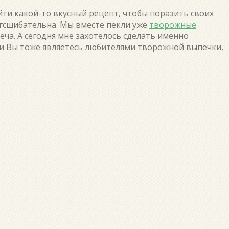
йти какой-то вкусный рецепт, чтобы поразить своих
огсшибательна. Мы вместе пекли уже
творожные
печа. А сегодня мне захотелось сделать именно
сли Вы тоже являетесь любителями творожной выпечки,