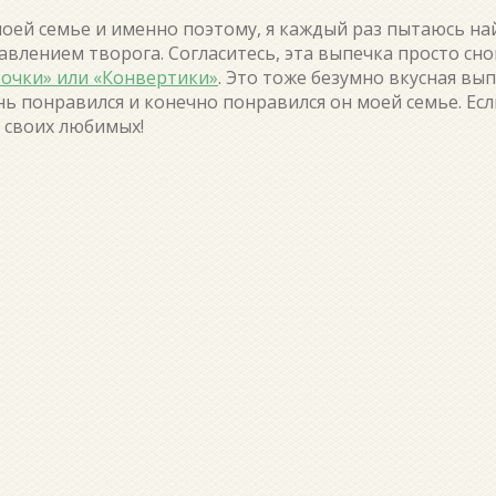
моей семье и именно поэтому, я каждый раз пытаюсь на
авлением творога. Согласитесь, эта выпечка просто сн
очки» или «Конвертики»
. Это тоже безумно вкусная вы
нь понравился и конечно понравился он моей семье. Е
 своих любимых!