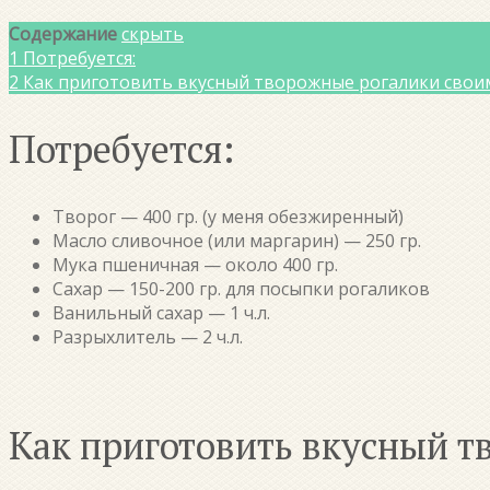
Содержание
скрыть
1
Потребуется:
2
Как приготовить вкусный творожные рогалики свои
Потребуется:
Творог — 400 гр. (у меня обезжиренный)
Масло сливочное (или маргарин) — 250 гр.
Мука пшеничная — около 400 гр.
Сахар — 150-200 гр. для посыпки рогаликов
Ванильный сахар — 1 ч.л.
Разрыхлитель — 2 ч.л.
Как приготовить вкусный т