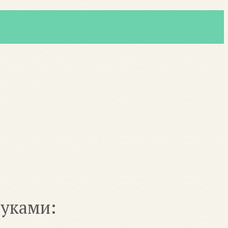
руками: