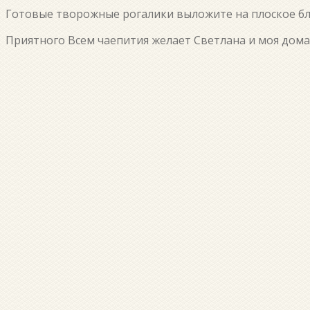
Готовые творожные рогалики выложите на плоское блю
Приятного Всем чаепития желает Светлана и моя домаш