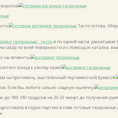
 творогом
сто.
Тесто готово. Убир
и по одной части, раскатывая 
м сахар по всей поверхности и с помощью каталки, вми
о на сегменты.
толстого конца к узкому краю.
ем на противень, выстеленный пергаментной бумагой.
м. Если Вы любите сильно сладкую выпечку.
ю до 180-190 градусов на 20-25 минут до получения рум
подготовила вторую партию и сняв готовые творожные
и.