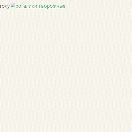
толу.