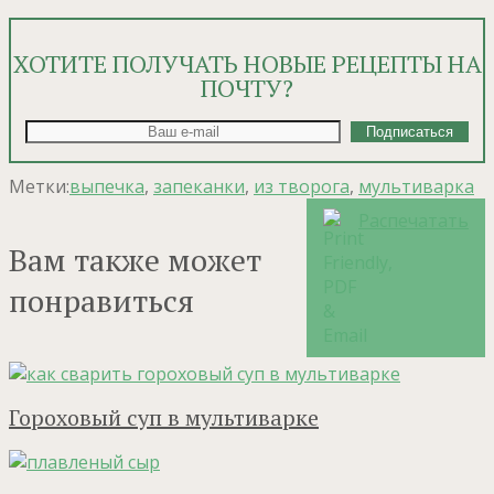
ХОТИТЕ ПОЛУЧАТЬ НОВЫЕ РЕЦЕПТЫ НА
ПОЧТУ?
Метки:
выпечка
,
запеканки
,
из творога
,
мультиварка
Распечатать
Вам также может
понравиться
Гороховый суп в мультиварке