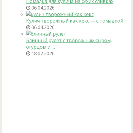
Помадка для кулича на сухих сливках
06.04.2026
Кулич творожный как кекс — с помадкой …
06.04.2026
Блинный рулет с творожным сыром,
огурцом и …
18.02.2026