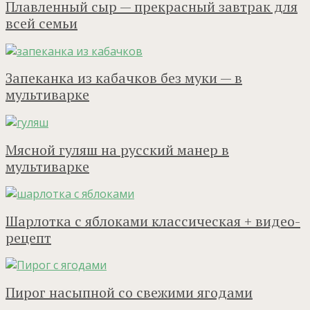
Плавленный сыр — прекрасный завтрак для
всей семьи
Запеканка из кабачков без муки — в
мультиварке
Мясной гуляш на русский манер в
мультиварке
Шарлотка с яблоками классическая + видео-
рецепт
Пирог насыпной со свежими ягодами