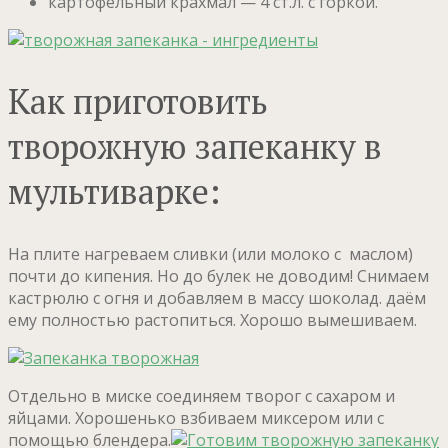
картофельный крахмал — 4 ст.л. с горкой.
Как приготовить
творожную запеканку в
мультиварке:
На плите нагреваем сливки (или молоко с маслом)
почти до кипения. Но до булек не доводим! Снимаем
кастрюлю с огня и добавляем в массу шоколад. даём
ему полностью растопиться. Хорошо вымешиваем.
Отдельно в миске соединяем творог с сахаром и
яйцами. Хорошенько взбиваем миксером или с
помощью блендера.