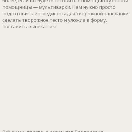
более, если вы будете готовить с помощью кухонной
помощницы — мультиварки. Нам нужно просто
подготовить ингредиенты для творожной запеканки,
сделать творожное тесто и уложив в форму,
поставить выпекаться.