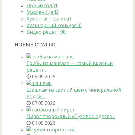
Новый год
31
Масленица
42
Кухонная техника
1
Кулинарный конкурс
16
Видео рецепт
98
НОВЫЕ СТАТЬИ
Грибы на мангале — самый вкусный
рецепт …
05.09.2025
Шашлык из свиной шеи с минеральной
водой …
07.05.2026
Пирог творожный «Пуховое одеяло»
01.05.2026