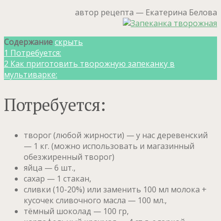
автор рецепта — Екатерина Белова
Содержание
скрыть
1
Потребуется:
2
Как приготовить творожную запеканку в
мультиварке:
Потребуется:
творог (любой жирности) — у нас деревенский
— 1 кг. (можно использовать и магазинный
обезжиренный творог)
яйца — 6 шт.,
сахар — 1 стакан,
сливки (10-20%) или заменить 100 мл молока +
кусочек сливочного масла — 100 мл.,
тёмный шоколад — 100 гр,