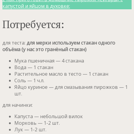
капустой и яйцом в духовке:
Потребуется:
для теста:
для мерки используем стакан одного
объёма (у нас это гранёный стакан)
Мука пшеничная — 4 стакана
Вода — 1 стакан
Растительное масло в тесто — 1 стакан
Соль — 1 ч.л.
Яйцо куриное — для смазывания пирожков — 1
шт.
для начинки:
Капуста — небольшой вилок
Морковь — 1-2 шт.
Лук — 1-2 шт.