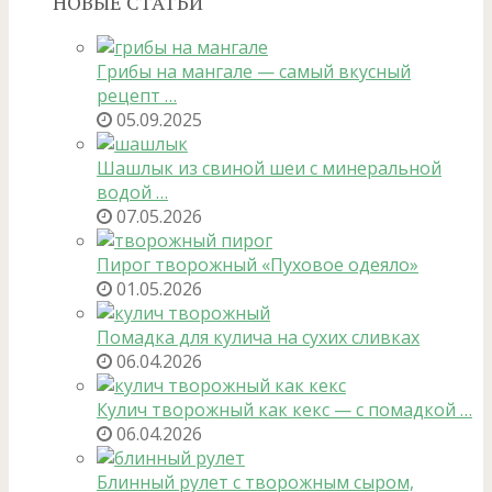
НОВЫЕ СТАТЬИ
Грибы на мангале — самый вкусный
рецепт …
05.09.2025
Шашлык из свиной шеи с минеральной
водой …
07.05.2026
Пирог творожный «Пуховое одеяло»
01.05.2026
Помадка для кулича на сухих сливках
06.04.2026
Кулич творожный как кекс — с помадкой …
06.04.2026
Блинный рулет с творожным сыром,