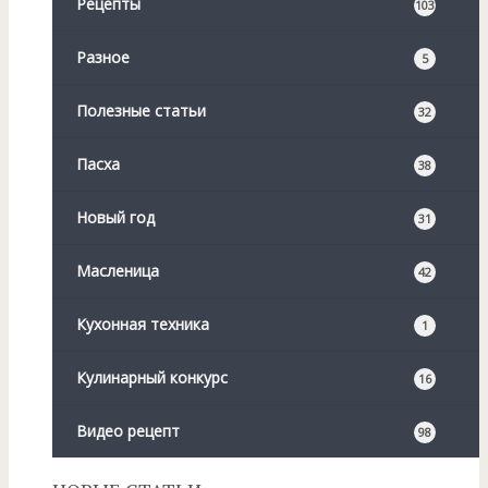
Рецепты
103
Разное
5
Полезные статьи
32
Пасха
38
Новый год
31
Масленица
42
Кухонная техника
1
Кулинарный конкурс
16
Видео рецепт
98