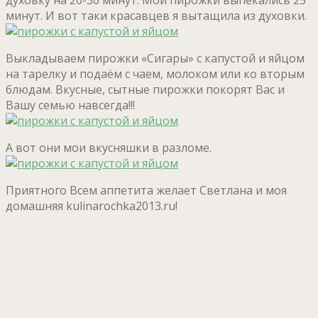
минут. И вот таки красавцев я вытащила из духовки.
Выкладываем пирожки «Сигары» с капустой и яйцом
на тарелку и подаём с чаем, молоком или ко вторым
блюдам. Вкусные, сытные пирожки покорят Вас и
Вашу семью навсегда!!!
А вот они мои вкусняшки в разломе.
Приятного Всем аппетита желает Светлана и моя
домашняя kulinarochka2013.ru!