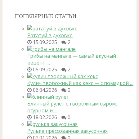
ПОПУЛЯРНЫЕ СТАТЬИ
Рататуй в духовке
15.09.2025
2
Грибы на мангале — самый вкусный
рецепт …
05.09.2025
2
Кулич творожный как кекс — с помадкой …
06.04.2026
0
Блинный рулет с творожным сыром,
огурцом и …
18.02.2026
0
Рулька прессованная закусочная
02.01.2026
0