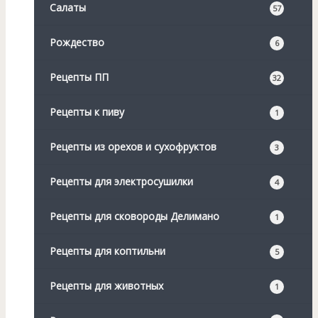
Салаты
57
Рождество
6
Рецепты ПП
32
Рецепты к пиву
1
Рецепты из орехов и сухофруктов
3
Рецепты для электросушилки
4
Рецепты для сковороды Делимано
1
Рецепты для коптильни
5
Рецепты для животных
1