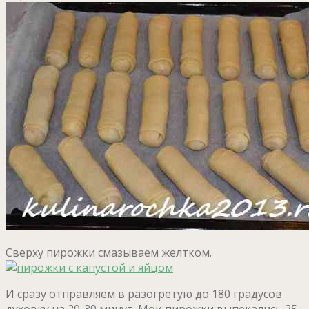
Сверху пирожки смазываем желтком.
И сразу отправляем в разогретую до 180 градусов
духовку на 20-30 минут. Мои пирожки выпекались 25