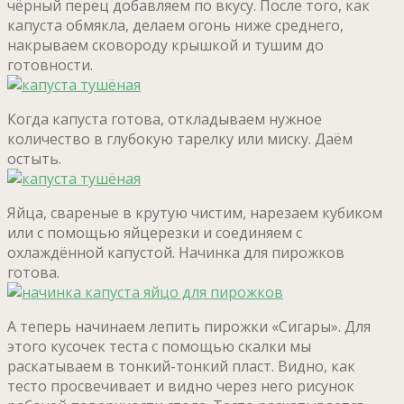
чёрный перец добавляем по вкусу. После того, как
капуста обмякла, делаем огонь ниже среднего,
накрываем сковороду крышкой и тушим до
готовности.
Когда капуста готова, откладываем нужное
количество в глубокую тарелку или миску. Даём
остыть.
Яйца, свареные в крутую чистим, нарезаем кубиком
или с помощью яйцерезки и соединяем с
охлаждённой капустой. Начинка для пирожков
готова.
А теперь начинаем лепить пирожки «Сигары». Для
этого кусочек теста с помощью скалки мы
раскатываем в тонкий-тонкий пласт. Видно, как
тесто просвечивает и видно через него рисунок