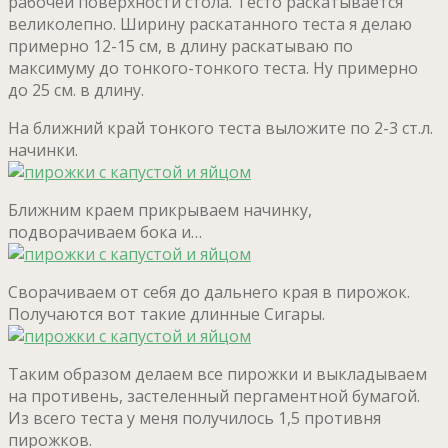
рабочей поверхности стола. Тесто раскатывается
великолепно. Ширину раскатанного теста я делаю
примерно 12-15 см, в длину раскатываю по
максимуму до тонкого-тонкого теста. Ну примерно
до 25 см. в длину.
На ближний край тонкого теста выложите по 2-3 ст.л.
начинки.
Ближним краем прикрываем начинку,
подворачиваем бока и…
Сворачиваем от себя до дальнего края в пирожок.
Получаются вот такие длинные Сигары.
Таким образом делаем все пирожки и выкладываем
на противень, застеленный пергаментной бумагой.
Из всего теста у меня получилось 1,5 противня
пирожков.