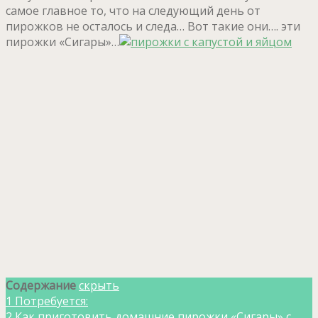
самое главное то, что на следующий день от
пирожков не осталось и следа… Вот такие они…. эти
пирожки «Сигары»…
Содержание
скрыть
1
Потребуется:
2
Как приготовить домашние пирожки «Сигары» с