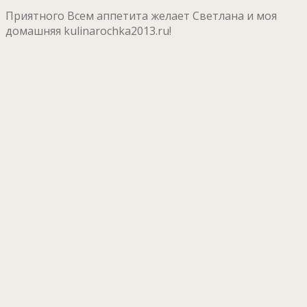
Приятного Всем аппетита желает Светлана и моя
домашняя kulinarochka2013.ru!