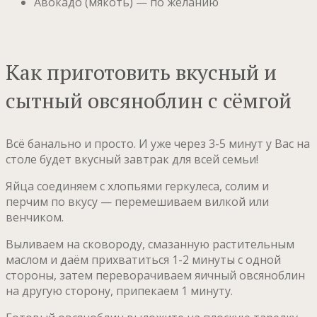
Авокадо (мякоть) — по желанию
Как приготовить вкусный и
сытный овсяноблин с сёмгой
Всё банально и просто. И уже через 3-5 минут у Вас на
столе будет вкусный завтрак для всей семьи!
Яйца соединяем с хлопьями геркулеса, солим и
перчим по вкусу — перемешиваем вилкой или
венчиком.
Выливаем на сковороду, смазанную растительным
маслом и даём прихватиться 1-2 минуты с одной
стороны, затем переворачиваем яичный овсяноблин
на другую сторону, припекаем 1 минуту.