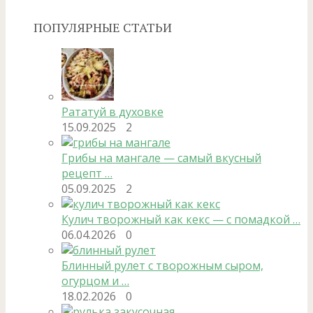
ПОПУЛЯРНЫЕ СТАТЬИ
Рататуй в духовке
15.09.2025
2
Грибы на мангале — самый вкусный
рецепт …
05.09.2025
2
Кулич творожный как кекс — с помадкой …
06.04.2026
0
Блинный рулет с творожным сыром,
огурцом и …
18.02.2026
0