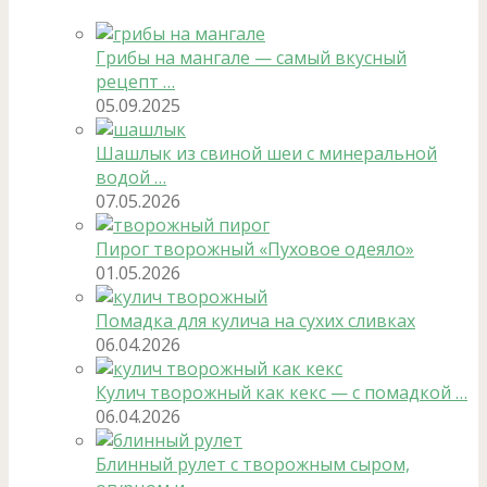
Грибы на мангале — самый вкусный
рецепт …
05.09.2025
Шашлык из свиной шеи с минеральной
водой …
07.05.2026
Пирог творожный «Пуховое одеяло»
01.05.2026
Помадка для кулича на сухих сливках
06.04.2026
Кулич творожный как кекс — с помадкой …
06.04.2026
Блинный рулет с творожным сыром,