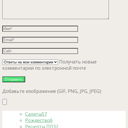
Получать новые
комментарии по электронной почте
Добавьте изображение (GIF, PNG, JPG, JPEG):
Салаты
57
Рождество
6
Рецепты ПП
32