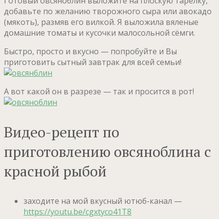
Готовый овсяноблин выложите на плоскую тарелку,
добавьте по желанию творожного сыра или авокадо
(мякоть), размяв его вилкой. Я выложила вяленые
домашние томаты и кусочки малосольной сёмги.
Быстро, просто и вкусно — попробуйте и Вы
приготовить сытный завтрак для всей семьи!
А вот какой он в разрезе — так и просится в рот!
Видео-рецепт по
приготовлению овсяноблина с
красной рыбой
заходите на мой вкусный ютюб-канал —
https://youtu.be/cgxtyco41T8