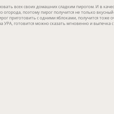
ловать всех своих домашних сладким пирогом. И в качес
о огорода, поэтому пирог получится не только вкусный-
рог приготовить с одними яблоками, получится тоже оче
 на УРА, готовится можно сказать мгновенно и выпечка 