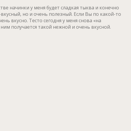
тве начинки у меня будет сладкая тыква и конечно
вкусный, но и очень полезный. Если Вы по какой-то
нь вкусно. Тесто сегодня у меня снова «на
с ним получается такой нежной и очень вкусной.