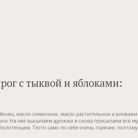
рог с тыквой и яблоками:
 майонез, масло сливочное, масло растительное и влива
и. На неё высыпаем дрожжи и снова присыпаем всё му
олотенцем. Тесто само по себе очень горячее, поэтому 