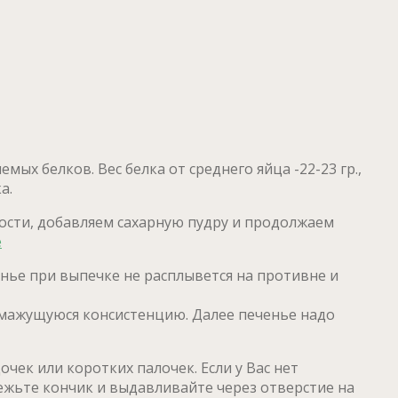
ых белков. Вес белка от среднего яйца -22-23 гр.,
а.
ости, добавляем сахарную пудру и продолжаем
ченье при выпечке не расплывется на противне и
 мажущуюся консистенцию. Далее печенье надо
ек или коротких палочек. Если у Вас нет
ежьте кончик и выдавливайте через отверстие на