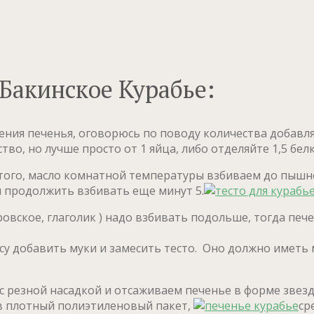
Бакинское Курабье:
ния печенья, оговорюсь по поводу количества добавляем
во, но лучше просто от 1 яйца, либо отделяйте 1,5 белк
этого, масло комнатной температуры взбиваем до пышн
и продолжить взбивать еще минут 5.
ровское, глаголик ) надо взбивать подольше, тогда пе
су добавить муки и замесить тесто. Оно должно иметь
резной насадкой и отсаживаем печенье в форме звездоч
в плотный полиэтиленовый пакет,
ср