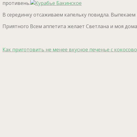
противень.
В серединку отсаживаем капельку повидла. Выпекаем пе
Приятного Всем аппетита желает Светлана и моя домаш
Как приготовить не менее вкусное печенье с кокосов