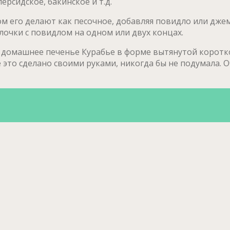
ерсидское, бакинское и т.д.
м его делают как песочное, добавляя повидло или дже
лочки с повидлом на одном или двух концах.
е домашнее печенье Курабье в форме вытянутой коротко
е это сделано своими руками, никогда бы не подумала. 