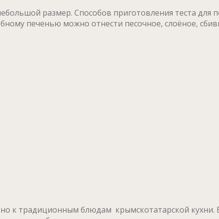
ебольшой размер. Способов приготовления теста для п
сдобному печенью можно отнести песочное, слоёное, сби
оно к традиционным блюдам крымскотатарской кухни. В