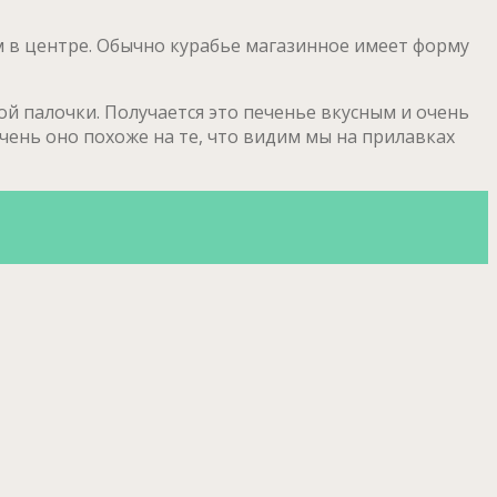
м в центре. Обычно курабье магазинное имеет форму
й палочки. Получается это печенье вкусным и очень
Очень оно похоже на те, что видим мы на прилавках