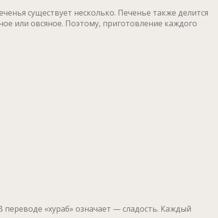
еченья существует несколько. Печенье также делится
вное или овсяное. Поэтому, приготовление каждого
 переводе «хураб» означает — сладость. Каждый