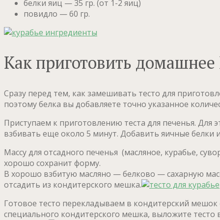
белки яиц — 35 гр. (от 1-2 яиц)
повидло — 60 гр.
Как приготовить домашнее 
Сразу перед тем, как замешивать тесто для приготовле
поэтому белка вы добавляете точно указанное количест
Приступаем к приготовлению теста для печенья. Для 
взбивать еще около 5 минут. Добавить яичные белки 
Массу для отсадного печенья (масляное, курабье, суво
хорошо сохранит форму.
В хорошо взбитую масляно — белково — сахарную мас
отсадить из кондитерского мешка.
Готовое тесто перекладываем в кондитерский мешок с 
специального кондитерского мешка, выложите тесто 