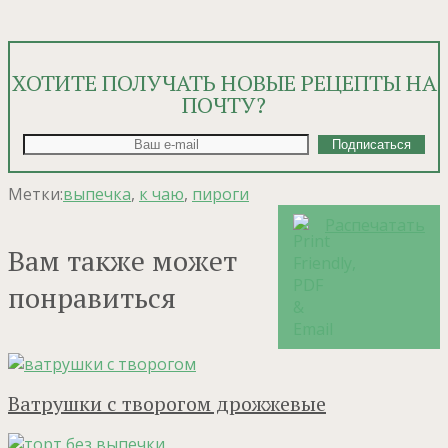
ХОТИТЕ ПОЛУЧАТЬ НОВЫЕ РЕЦЕПТЫ НА
ПОЧТУ?
Метки:
выпечка
,
к чаю
,
пироги
Распечатать
Вам также может
понравиться
Ватрушки с творогом дрожжевые