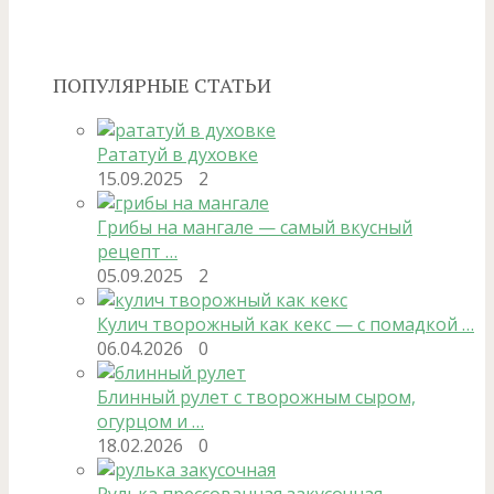
ПОПУЛЯРНЫЕ СТАТЬИ
Рататуй в духовке
15.09.2025
2
Грибы на мангале — самый вкусный
рецепт …
05.09.2025
2
Кулич творожный как кекс — с помадкой …
06.04.2026
0
Блинный рулет с творожным сыром,
огурцом и …
18.02.2026
0