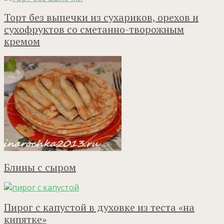
Торт без выпечки из сухариков, орехов и
сухофруктов со сметанно-творожным
кремом
Блины с сыром
Пирог с капустой в духовке из теста «на
кипятке»