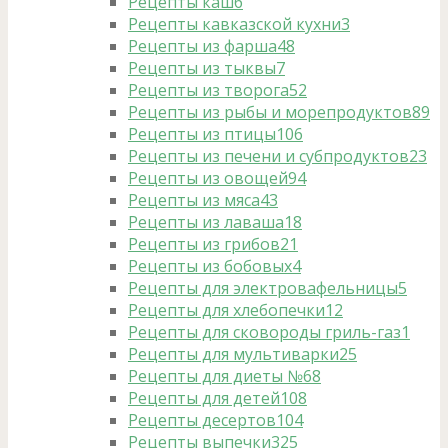
Рецепты каш
6
Рецепты кавказской кухни
3
Рецепты из фарша
48
Рецепты из тыквы
7
Рецепты из творога
52
Рецепты из рыбы и морепродуктов
89
Рецепты из птицы
106
Рецепты из печени и субпродуктов
23
Рецепты из овощей
94
Рецепты из мяса
43
Рецепты из лаваша
18
Рецепты из грибов
21
Рецепты из бобовых
4
Рецепты для электровафельницы
5
Рецепты для хлебопечки
12
Рецепты для сковороды гриль-газ
1
Рецепты для мультиварки
25
Рецепты для диеты №6
8
Рецепты для детей
108
Рецепты десертов
104
Рецепты выпечки
325