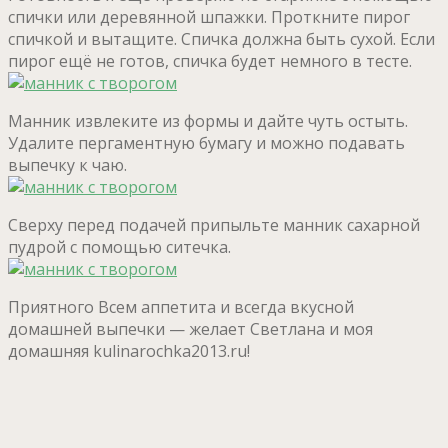
спички или деревянной шпажки. Проткните пирог
спичкой и вытащите. Спичка должна быть сухой. Если
пирог ещё не готов, спичка будет немного в тесте.
Манник извлеките из формы и дайте чуть остыть.
Удалите пергаментную бумагу и можно подавать
выпечку к чаю.
Сверху перед подачей припыльте манник сахарной
пудрой с помощью ситечка.
Приятного Всем аппетита и всегда вкусной
домашней выпечки — желает Светлана и моя
домашняя kulinarochka2013.ru!