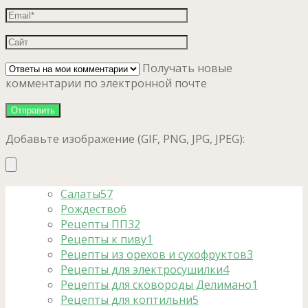
Получать новые
комментарии по электронной почте
Добавьте изображение (GIF, PNG, JPG, JPEG):
Салаты
57
Рождество
6
Рецепты ПП
32
Рецепты к пиву
1
Рецепты из орехов и сухофруктов
3
Рецепты для электросушилки
4
Рецепты для сковороды Делимано
1
Рецепты для коптильни
5