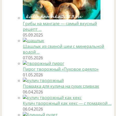
Грибы на мангале — самый вкусный
рецепт …
05.09.2025
Шашлык из свиной шеи с минеральной
водой …
07.05.2026
Пирог творожный «Пуховое одеяло»
01.05.2026
Помадка для кулича на сухих сливках
06.04.2026
Кулич творожный как кекс — с помадкой …
06.04.2026