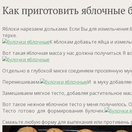
Как приготовить яблочные б
Яблоки нарезаем дольками. Если Вы для измельчения 
тёрке.
К яблокам добавьте яйца и измел
Вот такая яблочная масса у нас должна получиться. Я
Отдельно в глубокой миске соединяем просеянную мук
Перемешиваем.
И в муку добавляе
Замешиваем мягкое тесто, добавляя растительное мас
Вот такое нежное яблочное тесто у меня получилось. О
Тесто готово для формирования булочек.
Смажьте любую форму для выпекания или противень р