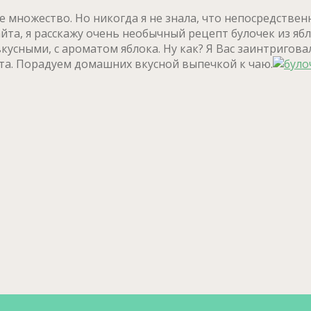
 множество. Но никогда я не знала, что непосредстве
айта, я расскажу очень необычный рецепт булочек из ябл
кусными, с ароматом яблока. Ну как? Я Вас заинтригов
та. Порадуем домашних вкусной выпечкой к чаю.