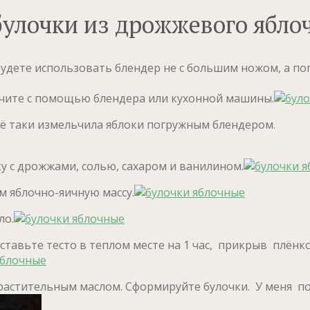
улочки из дрожжевого яблоч
будете использовать блендер не с большим ножом, а по
ьчите с помощью блендера или кухонной машины.
 всё таки измельчила яблоки погружным блендером.
у с дрожжами, солью, сахаром и ванилином.
м яблочно-яичную массу.
ло.
ставьте тесто в теплом месте на 1 час, прикрыв плёнко
астительным маслом. Сформируйте булочки. У меня по