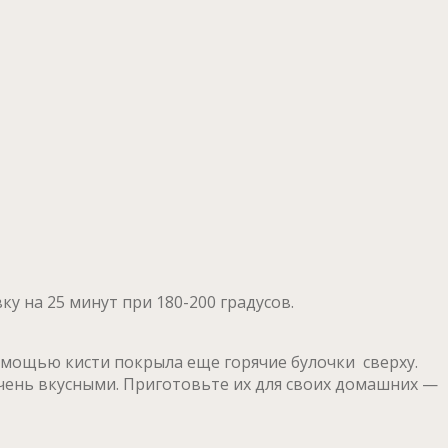
ку на 25 минут при 180-200 градусов.
омощью кисти покрыла еще горячие булочки сверху.
чень вкусными. Приготовьте их для своих домашних —