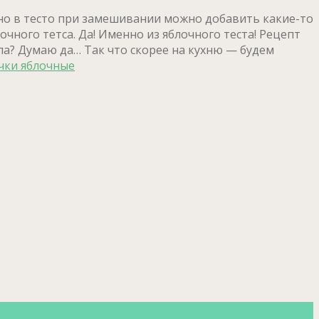
нно в тесто при замешивании можно добавить какие-то
очного тетса. Да! Именно из яблочного теста! Рецепт
ала? Думаю да… Так что скорее на кухню — будем