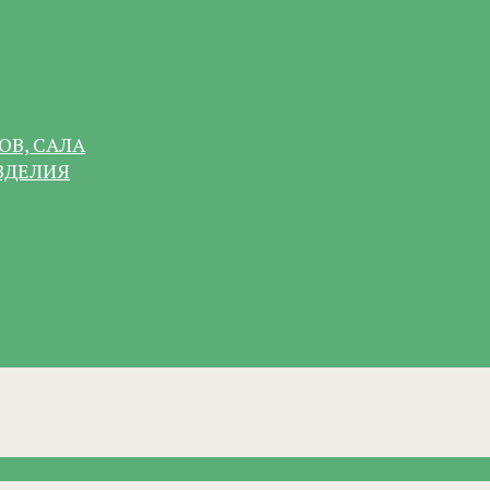
ОВ, САЛА
ЗДЕЛИЯ