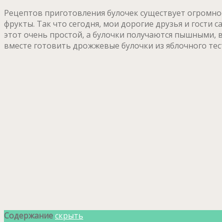
Рецептов приготовления булочек существует огромное
фрукты. Так что сегодня, мои дорогие друзья и гости с
этот очень простой, а булочки получаются пышными, в
вместе готовить дрожжевые булочки из яблочного тес
Содержание
скрыть