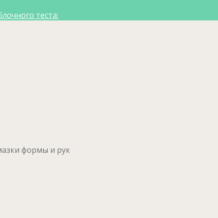
лочного теста:
смазки формы и рук