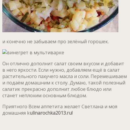
и конечно не забываем про зелёный горошек.
Он отлично дополнит салат своим вкусом и добавит
в него яркости. Если нужно, добавляем ещё в салат
растительного пахучего масла и соли. Перемешиваем
и подаём домашним к столу. Думаю, такой полезный
салатик прекрасно дополнит любое блюдо или
станет неплохим основным блюдом.
Приятного Всем аппетита желает Светлана и моя
домашняя k
ulinarochka2013.ru!