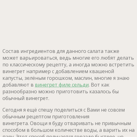
Состав ингредиентов для данного салата также
может варьироваться, ведь многие его любят делать
по классическому рецепту, а иногда можно встретить
винегрет например с добавлением квашеной
капусты, зелёным горошком, маслин, многие я знаю
добавляют в
винегрет филе сельди
. Вот как
разнообразно можно приготовить казалось бы
обычный винегрет.
Сегодня я ещё спешу поделиться с Вами не совсем
обычным рецептом приготовления
винегрета. Овощи я буду отваривать не привычным
способом в большом количестве воды, а варить их на
пару. Этот способ получается гораздо быстрее, но