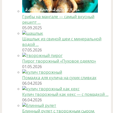
Грибы на мангале — самый вкусный
рецепт …
05.09.2025
Шашлык из свиной шеи с минеральной
водой …
07.05.2026
Пирог творожный «Пуховое одеяло»
01.05.2026
Помадка для кулича на сухих сливках
06.04.2026
Кулич творожный как кекс — с помадкой …
06.04.2026
Блинный рулет с творожным сыром,