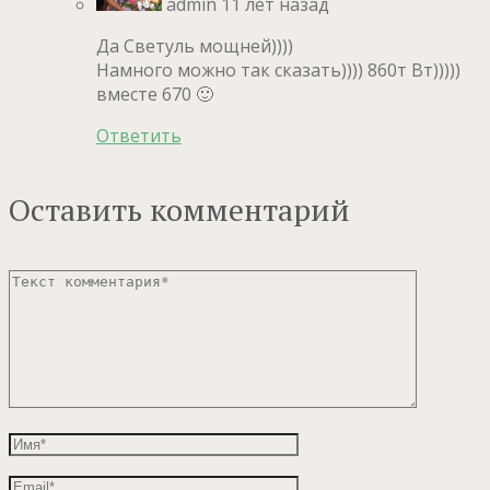
admin
11 лет назад
Да Светуль мощней))))
Намного можно так сказать)))) 860т Вт)))))
вместе 670 🙂
Ответить
Оставить комментарий