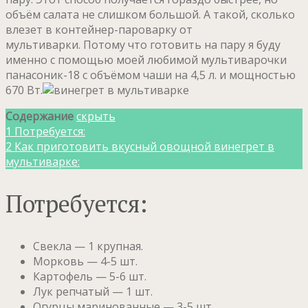
объём салата не слишком большой. А такой, сколько
влезет в контейнер-пароварку от
мультиварки. Потому что готовить на пару я буду
именно с помощью моей любимой мультиварочки
панасоник-18 с объёмом чаши на 4,5 л. и мощностью
670 Вт.
Содержание
скрыть
1
Потребуется:
2
Как приготовить вкусный овощной винегрет в
мультиварке:
Потребуется:
Свекла — 1 крупная.
Морковь — 4-5 шт.
Картофель — 5-6 шт.
Лук репчатый — 1 шт.
Огурцы маринованные — 3-5 шт.