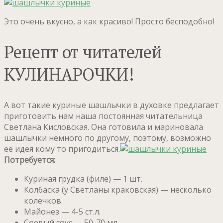
Это очень вкусно, а как красиво! Просто бесподобно!
Рецепт от читателей
КУЛИНАРОЧКИ!
А вот такие куриные шашлычки в духовке предлагает
приготовить нам наша постоянная читательница
Светлана Кисловская. Она готовила и мариновала
шашлычки немного по другому, поэтому, возможно
её идея кому то пригодиться.
Потребуется:
Куриная грудка (филе) — 1 шт.
Колбаска (у Светланы краковская) — несколько
колечков.
Майонез — 4-5 ст.л.
Соевый соус — 50-70 мл.