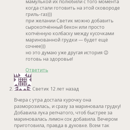
мамулькой их полюбили с того момента
когда стали готовить на этой сковороде
гриль-газ)))
при желании Светик можно добавить
сырокопчённый бекон или просто
копчённую колбаску между кусочками
маринованной грудки — будет ещё
сочнее)))
но это думаю уже другая история 😉
готовь на здоровье!
Ответить
Светик
12 лет назад
Вчера с утра достала курочку она
разморозилась, и сразу за мариновала грудку!
Добавила лука репчатого, чтоб быстрее за
мариновалась лимон сок добавила. Вечером
приготовила, правда в духовке. Всем так