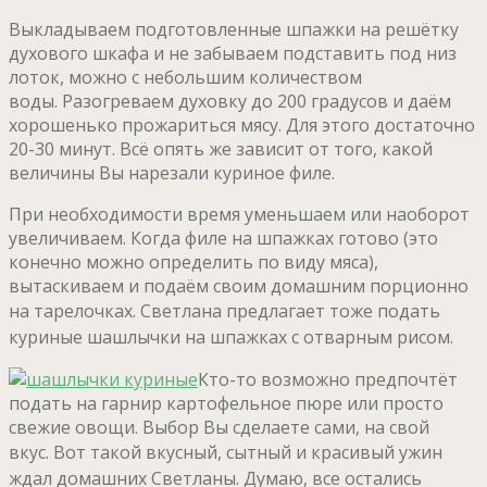
Выкладываем подготовленные шпажки на решётку
духового шкафа и не забываем подставить под низ
лоток, можно с небольшим количеством
воды. Разогреваем духовку до 200 градусов и даём
хорошенько прожариться мясу. Для этого достаточно
20-30 минут. Всё опять же зависит от того, какой
величины Вы нарезали куриное филе.
При необходимости время уменьшаем или наоборот
увеличиваем. Когда филе на шпажках готово (это
конечно можно определить по виду мяса),
вытаскиваем и подаём своим домашним порционно
на тарелочках.
Светлана предлагает тоже подать
куриные шашлычки на шпажках с отварным рисом.
Кто-то возможно предпочтёт
подать на гарнир картофельное пюре или просто
свежие овощи. Выбор Вы сделаете сами, на свой
вкус.
Вот такой вкусный, сытный и красивый ужин
ждал домашних Светланы.
Думаю, все остались