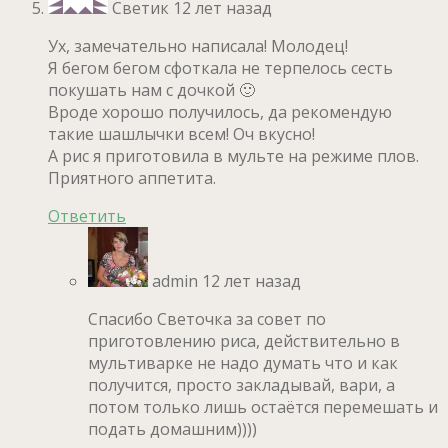
Светик
12 лет назад
Ух, замечательно написала! Молодец!
Я бегом бегом сфоткала не терпелось сесть
покушать нам с дочкой 🙂
Вроде хорошо получилось, да рекомендую
такие шашлычки всем! Оч вкусно!
А рис я приготовила в мульте на режиме плов.
Приятного аппетита.
Ответить
admin
12 лет назад
Спасибо Светочка за совет по
приготовлению риса, действительно в
мультиварке не надо думать что и как
получится, просто закладывай, вари, а
потом только лишь остаётся перемешать и
подать домашним))))