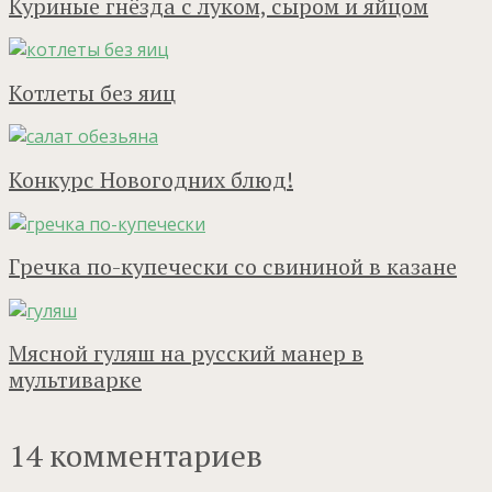
Куриные гнёзда с луком, сыром и яйцом
Котлеты без яиц
Конкурс Новогодних блюд!
Гречка по-купечески со свининой в казане
Мясной гуляш на русский манер в
мультиварке
14 комментариев