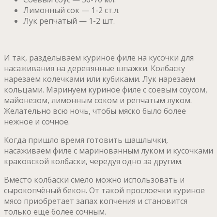
Лимонный сок — 1-2 ст.л.
Лук репчатый — 1-2 шт.
И так, разделываем куриное филе на кусочки для
насаживания на деревянные шпажки. Колбаску
нарезаем колечками или кубиками. Лук нарезаем
кольцами. Маринуем куриное филе с соевым соусом,
майонезом, лимонным соком и репчатым луком.
Желательно всю ночь, чтобы мяско было более
нежное и сочное.
Когда пришло время готовить шашлычки,
насаживаем филе с маринованным луком и кусочками
краковской колбаски, чередуя одно за другим.
Вместо колбаски смело можно использовать и
сырокопчёный бекон. От такой прослоечки куриное
мясо приобретает запах копчения и становится
только ещё более сочным.