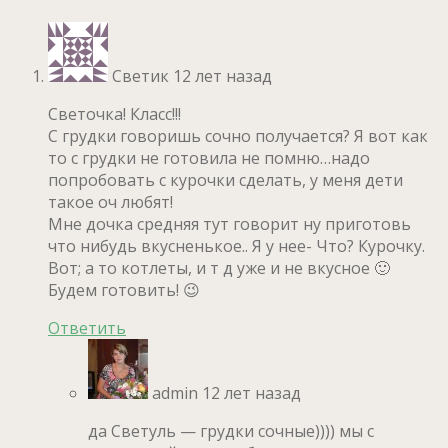
Светик
12 лет назад
Светочка! Класс!!!
С грудки говоришь сочно получается? Я вот как
то с грудки не готовила не помню…надо
попробовать с курочки сделать, у меня дети
такое оч любят!
Мне дочка средняя тут говорит ну приготовь
что нибудь вкусненькое.. Я у нее- Что? Курочку.
Вот; а то котлеты, и т д уже и не вкусное 🙂
Будем готовить! 😉
Ответить
admin
12 лет назад
да Светуль — грудки сочные)))) мы с