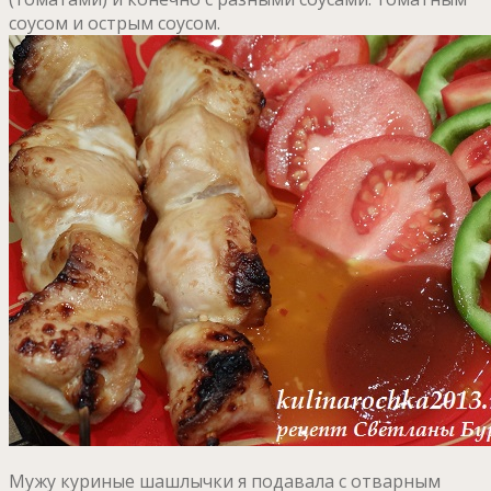
соусом и острым соусом.
Мужу куриные шашлычки я подавала с отварным