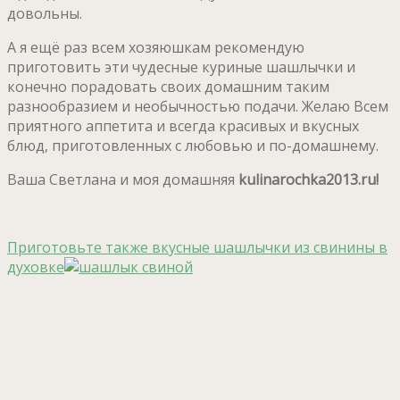
довольны.
А я ещё раз всем хозяюшкам рекомендую
приготовить эти чудесные куриные шашлычки и
конечно порадовать своих домашним таким
разнообразием и необычностью подачи. Желаю Всем
приятного аппетита и всегда красивых и вкусных
блюд, приготовленных с любовью и по-домашнему.
Ваша Светлана и моя домашняя
kulinarochka2013.ru!
Приготовьте также вкусные шашлычки из свинины в
духовке