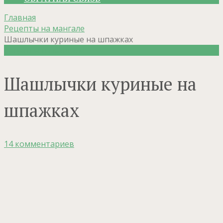
Главная
Рецепты на мангале
Шашлычки куриные на шпажках
Рецепты на мангале
Шашлычки куриные на
шпажках
14 комментариев