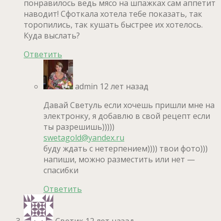
понравилось ведь мясо на шпажках сам аппетит
наводит! Сфоткала хотела тебе показать, так
торопились, так кушать быстрее их хотелось.
Куда выслать?
Ответить
admin
12 лет назад
Давай Светуль если хочешь пришли мне на
электронку, я добавлю в свой рецепт если
ты разрешишь)))))
swetagold@yandex.ru
буду ждать с нетерпением)))) твои фото)))
напиши, можно разместить или нет —
спасибки
Ответить
Светик
12 лет назад