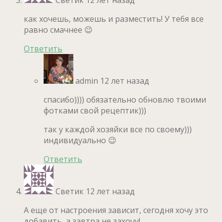
как хочешь, можешь и разместить! У тебя все
равно смачнее 😉
Ответить
admin
12 лет назад
спасибо)))) обязательно обновлю твоими
фотками свой рецептик)))
так у каждой хозяйки все по своему)))
индивидуально 😉
Ответить
Светик
12 лет назад
А еще от настроения зависит, сегодня хочу это
добавить, а завтра не захочу!