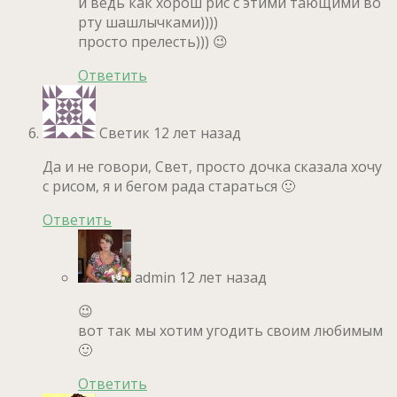
и ведь как хорош рис с этими тающими во
рту шашлычками))))
просто прелесть))) 😉
Ответить
Светик
12 лет назад
Да и не говори, Свет, просто дочка сказала хочу
с рисом, я и бегом рада стараться 🙂
Ответить
admin
12 лет назад
😉
вот так мы хотим угодить своим любимым
🙂
Ответить