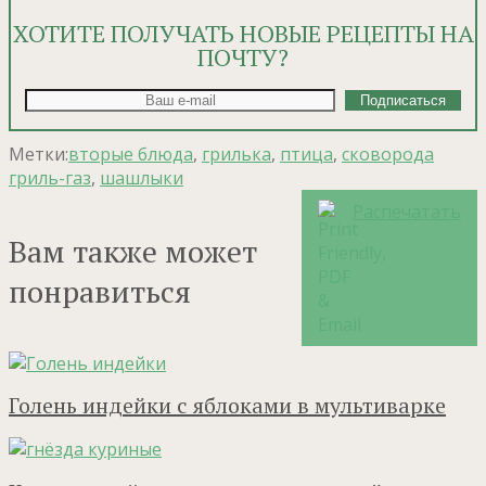
ХОТИТЕ ПОЛУЧАТЬ НОВЫЕ РЕЦЕПТЫ НА
ПОЧТУ?
Метки:
вторые блюда
,
грилька
,
птица
,
сковорода
гриль-газ
,
шашлыки
Распечатать
Вам также может
понравиться
Голень индейки с яблоками в мультиварке