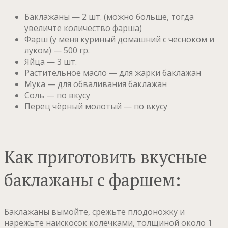
Баклажаны — 2 шт. (можно больше, тогда
увеличте количество фарша)
Фарш (у меня куриный домашний с чесноком и
луком) — 500 гр.
Яйца — 3 шт.
Растительное масло — для жарки баклажан
Мука — для обваливания баклажан
Соль — по вкусу
Перец чёрный молотый — по вкусу
Как приготовить вкусные
баклажаны с фаршем:
Баклажаны вымойте, срежьте плодоножку и
нарежьте наискосок колечками, толщиной около 1