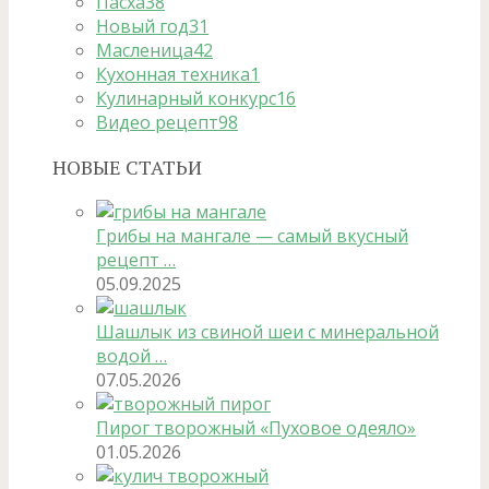
Пасха
38
Новый год
31
Масленица
42
Кухонная техника
1
Кулинарный конкурс
16
Видео рецепт
98
НОВЫЕ СТАТЬИ
Грибы на мангале — самый вкусный
рецепт …
05.09.2025
Шашлык из свиной шеи с минеральной
водой …
07.05.2026
Пирог творожный «Пуховое одеяло»
01.05.2026