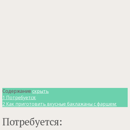
Содержание
скрыть
1
Потребуется:
2
Как приготовить вкусные баклажаны с фаршем:
Потребуется: