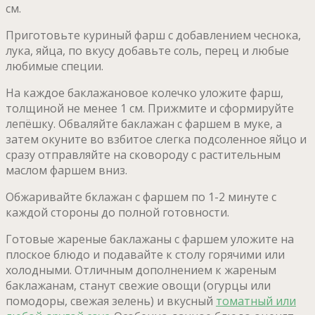
см.
Приготовьте куриный фарш с добавлением чеснока,
лука, яйца, по вкусу добавьте соль, перец и любые
любимые специи.
На каждое баклажановое колечко уложите фарш,
толщиной не менее 1 см. Прижмите и сформируйте
лепёшку. Обваляйте баклажан с фаршем в муке, а
затем окуните во взбитое слегка подсоленное яйцо и
сразу отправляйте на сковороду с растительным
маслом фаршем вниз.
Обжаривайте бклажан с фаршем по 1-2 минуте с
каждой стороны до полной готовности.
Готовые жареные баклажаны с фаршем уложите на
плоское блюдо и подавайте к столу горячими или
холодными. Отличным дополнением к жареным
баклажанам, станут свежие овощи (огурцы или
помодоры, свежая зелень) и вкусный
томатный или