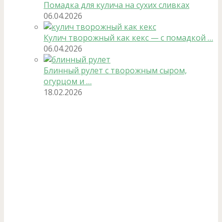
Помадка для кулича на сухих сливках
06.04.2026
Кулич творожный как кекс — с помадкой …
06.04.2026
Блинный рулет с творожным сыром,
огурцом и …
18.02.2026