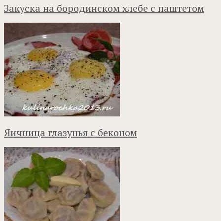
Закуска на бородинском хлебе с паштетом
Яичница глазунья с беконом