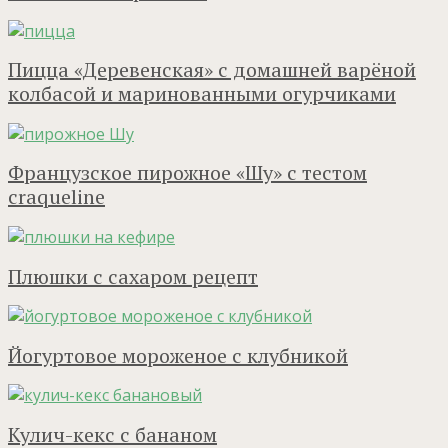
Пицца «Деревенская» с домашней варёной
колбасой и маринованными огурчиками
Французское пирожное «Шу» с тестом
craqueline
Плюшки с сахаром рецепт
Йогуртовое мороженое с клубникой
Кулич-кекс с бананом