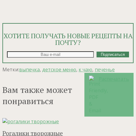
ХОТИТЕ ПОЛУЧАТЬ НОВЫЕ РЕЦЕПТЫ НА
ПОЧТУ?
Метки:
выпечка
,
детское меню
,
к чаю
,
печенье
Распечатать
Вам также может
понравиться
Рогалики творожные