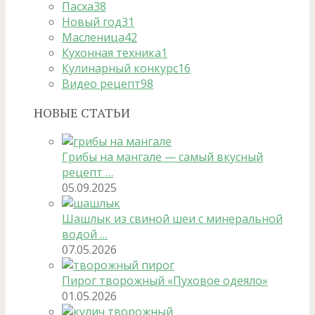
Пасха
38
Новый год
31
Масленица
42
Кухонная техника
1
Кулинарный конкурс
16
Видео рецепт
98
НОВЫЕ СТАТЬИ
Грибы на мангале — самый вкусный
рецепт …
05.09.2025
Шашлык из свиной шеи с минеральной
водой …
07.05.2026
Пирог творожный «Пуховое одеяло»
01.05.2026