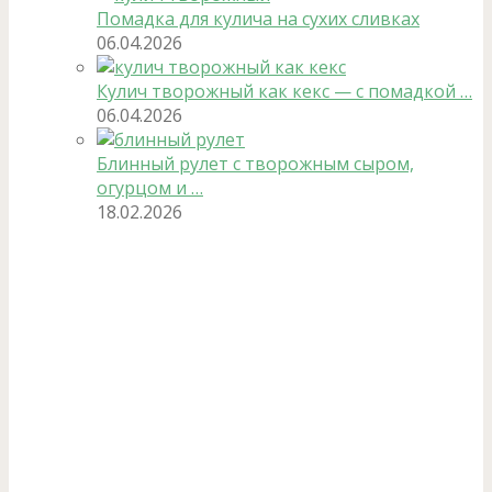
Помадка для кулича на сухих сливках
06.04.2026
Кулич творожный как кекс — с помадкой …
06.04.2026
Блинный рулет с творожным сыром,
огурцом и …
18.02.2026