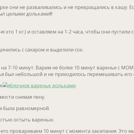
е они не разваливались и не превращались в кашу. Есл
ыл целыми дольками!!!
о 1 кг.) и оставляем на 1-2 часа, чтобы они пустили с
динились с сахаром и выделили сок.
на 7-10 минут. Варим не более 10 минут варенье с МО
ья был небольшой и не приходилось перемешивать его 
я.
мости снимая пену.
а была равномерной.
остью остыть варенью.
 его провариваем 10 минут с момента закипания. Это мы