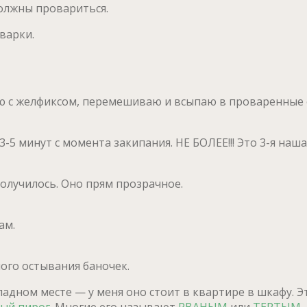
должны провариться.
варки.
ю с желфиксом, перемешиваю и всыпаю в проваренные 
5 минут с момента закипания. НЕ БОЛЕЕ!!! Это 3-я наша
получилось. Оно прям прозрачное.
ам.
ного остывания баночек.
адном месте — у меня оно стоит в квартире в шкафу. 