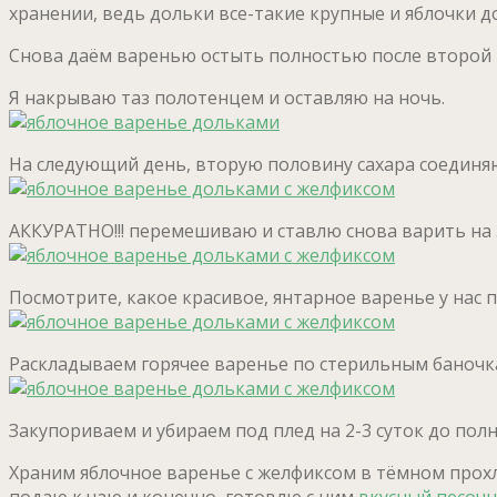
хранении, ведь дольки все-такие крупные и яблочки 
Снова даём варенью остыть полностью после второй 
Я накрываю таз полотенцем и оставляю на ночь.
На следующий день, вторую половину сахара соединя
АККУРАТНО!!! перемешиваю и ставлю снова варить на 3-
Посмотрите, какое красивое, янтарное варенье у нас 
Раскладываем горячее варенье по стерильным баночк
Закупориваем и убираем под плед на 2-3 суток до пол
Храним яблочное варенье с желфиксом в тёмном прохл