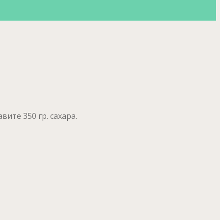
авите 350 гр. сахара.