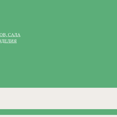
ОВ, САЛА
ЗДЕЛИЯ