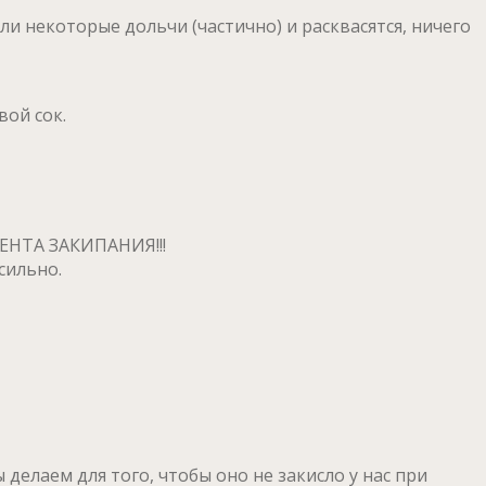
и некоторые дольчи (частично) и расквасятся, ничего
вой сок.
МЕНТА ЗАКИПАНИЯ!!!
сильно.
 делаем для того, чтобы оно не закисло у нас при