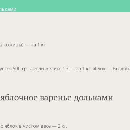
ольками
 кожицы) — на 1 кг.
уется 500 гр., а если желикс 1:3 — на 1 кг. яблок — Вы доб
 яблочное варенье дольками
 яблок в чистом весе — 2 кг.