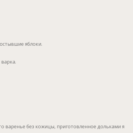
остывшие яблоки.
 варка.
Это варенье без кожицы, приготовленное дольками я