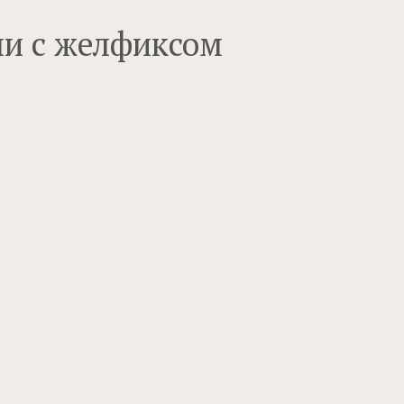
ми с желфиксом