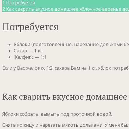
1
Потребуется
2
Как сварить вкусное домашнее яблочное варенье д
Потребуется
Яблоки (подготовленные, нарезаные дольками без
Сахар — 1 кг.
Желфикс — 1:1
Если у Вас желфикс 1:2, сахара Вам на 1 кг. яблок потреб
Как сварить вкусное домашнее
Яблоки собрать, вымыть под проточной водой.
Снять кожицу и нарезать мякоть дольками. У меня было