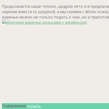
Продолжается наше теплое, щедрое лето и я предлага
нарезая вместе со шкуркой, а мы снимем с яблок кожи
варенье можно не только подать к чаю, но и пригото
Содержание
скрыть