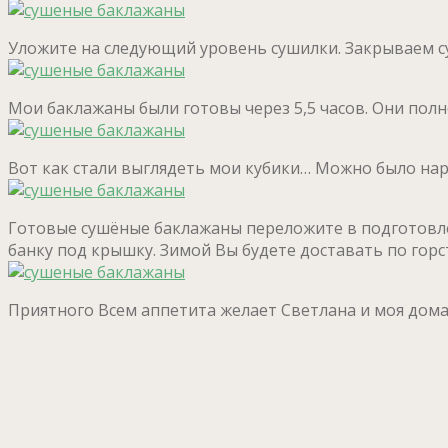
Уложите на следующий уровень сушилки. Закрываем су
Мои баклажаны были готовы через 5,5 часов. Они полн
Вот как стали выглядеть мои кубики… Можно было нар
Готовые сушёные баклажаны переложите в подготовл
банку под крышку. Зимой Вы будете доставать по гор
Приятного Всем аппетита желает Светлана и моя домаш