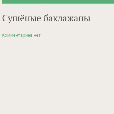
Домашние заготовки
,
Рецепты постные
Сушёные баклажаны
Комментариев нет