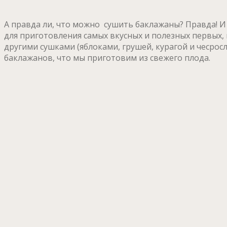
А правда ли, что можно сушить баклажаны? Правда! И
для приготовления самых вкусных и полезных первых, 
другими сушками (яблоками, грушей, курагой и чесрос
баклажанов, что мы приготовим из свежего плода.