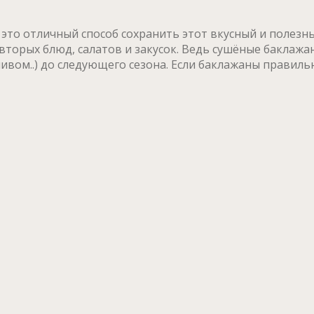
 это отличный способ сохранить этот вкусный и полезн
вторых блюд, салатов и закусок. Ведь сушёные баклажа
ливом..) до следующего сезона. Если баклажаны правиль