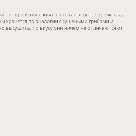
ый овощ и использовать его в холодное время года
ны хранятся по аналогии с сушёными грибами и
но высушить, по вкусу они ничем не отличаются от