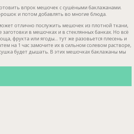
аготовить впрок мешочек с сушёными баклажанами.
рошок и потом добавлять во многие блюда.
может отлично послужить мешочек из плотной ткани,
 заготовки в мешочках и в стеклянных банках. Но всё
воща, фрукта или ягоды… тут же разовьется плесень и
ем на 1 час замочите их в сильном солевом растворе,
сушка будет дышать. В этих мешочках баклажаны мы