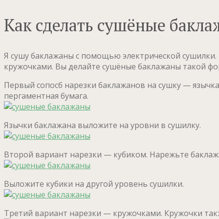
Как сделать сушёные бакла
Я сушу баклажаны с помощью электрической сушилки. 
кружочками. Вы делайте сушёные баклажаны такой фо
Первый сопосб нарезки баклажанов на сушку — язычка
пергаментная бумага.
Язычки баклажана выложите на уровни в сушилку.
Второй вариант нарезки — кубиком. Нарежьте баклаж
Выложите кубики на другой уровень сушилки.
Третий вариант нарезки — кружочками. Кружочки так