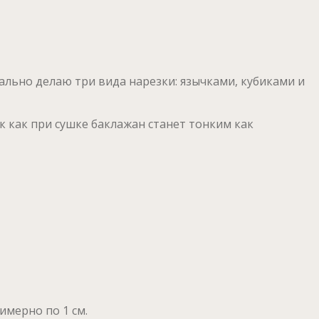
ально делаю три вида нарезки: язычками, кубиками и
к как при сушке баклажан станет тонким как
мерно по 1 см.