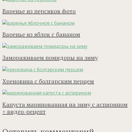
Варенье из персиков фото
Варенье из яблок с бананом
Замораживаем помидоры на зиму
Хреновина с болгарским перцем
Капуста маринованная на зиму с аспирином
+ видео-рецепт
Оставить комментарий