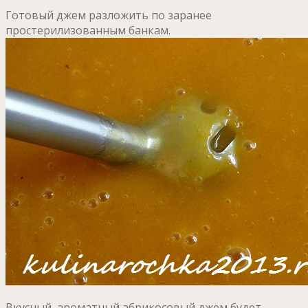
Готовый джем разложить по заранее
простерилизованным банкам.
Вкусный, ароматный абрикосовый джем будет