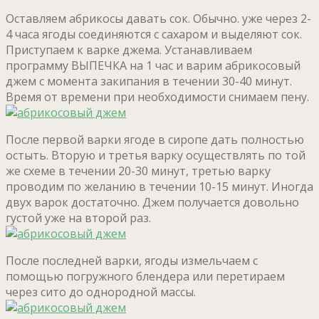
Оставляем абрикосы давать сок. Обычно. уже через 2-
4 часа ягоды соединяются с сахаром и выделяют сок.
Приступаем к варке джема. Устанавливаем
программу ВЫПЕЧКА на 1 час и варим абрикосовый
джем с момента закипания в течении 30-40 минут.
Время от времени при необходимости снимаем пену.
После первой варки ягоде в сиропе дать полностью
остыть. Вторую и третья варку осуществлять по той
же схеме в течении 20-30 минут, третью варку
проводим по желанию в течении 10-15 минут. Иногда
двух варок достаточно. Джем получается довольно
густой уже на второй раз.
После последней варки, ягоды измельчаем с
помощью погружного блендера или перетираем
через сито до однородной массы.