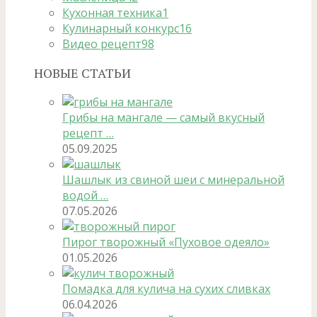
Кухонная техника
1
Кулинарный конкурс
16
Видео рецепт
98
НОВЫЕ СТАТЬИ
Грибы на мангале — самый вкусный
рецепт …
05.09.2025
Шашлык из свиной шеи с минеральной
водой …
07.05.2026
Пирог творожный «Пуховое одеяло»
01.05.2026
Помадка для кулича на сухих сливках
06.04.2026