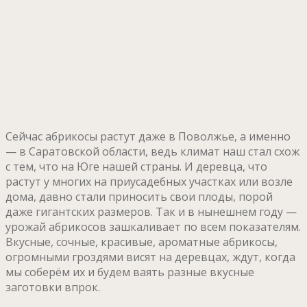
Сейчас абрикосы растут даже в Поволжье, а именно
— в Саратовской области, ведь климат наш стал схож
с тем, что на Юге нашей страны. И деревца, что
растут у многих на приусадебных участках или возле
дома, давно стали приносить свои плоды, порой
даже гигантских размеров. Так и в нынешнем году —
урожай абрикосов зашкаливает по всем показателям.
Вкусные, сочные, красивые, ароматные абрикосы,
огромными гроздями висят на деревцах, ждут, когда
мы соберём их и будем ваять разные вкусные
заготовки впрок.