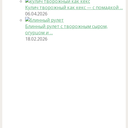
Кулич творожный как кекс — с помадкой …
06.04.2026
Блинный рулет с творожным сыром,
огурцом и …
18.02.2026