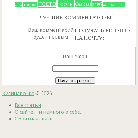
тесто
фарш
торты
хлеб
сыр
творог
хлебопечка
ЛУЧШИЕ КОММЕНТАТОРЫ
Ваш комментарий
ПОЛУЧАТЬ РЕЦЕПТЫ
будет первым
НА ПОЧТУ:
Ваш email:
Кулинарочка
© 2026.
Все статьи
О сайте…. и немного о себе…
Обратная связь