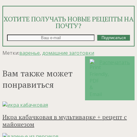
ХОТИТЕ ПОЛУЧАТЬ НОВЫЕ РЕЦЕПТЫ НА
ПОЧТУ?
Метки:
варенье
,
домашние заготовки
Распечатать
Вам также может
понравиться
Икра кабачковая в мультиварке + рецепт с
майонезом