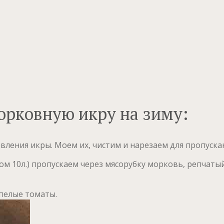
орковную икру на зиму:
ления икры. Моем их, чистим и нарезаем для пропускан
м 10л.) пропускаем через мясорубку морковь, репчатый
спелые томаты.