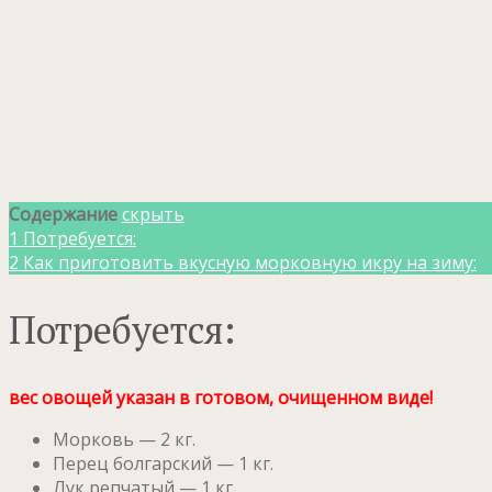
Содержание
скрыть
1
Потребуется:
2
Как приготовить вкусную морковную икру на зиму:
Потребуется:
вес овощей указан в готовом, очищенном виде!
Морковь — 2 кг.
Перец болгарский — 1 кг.
Лук репчатый — 1 кг.