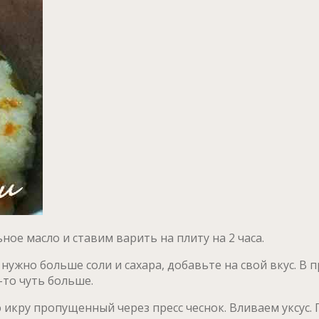
е масло и ставим варить на плиту на 2 часа.
м нужно больше соли и сахара, добавьте на свой вкус. В
-то чуть больше.
 икру пропущенный через пресс чеснок. Вливаем уксус.