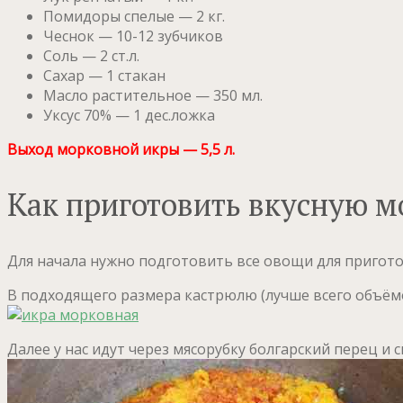
Помидоры спелые — 2 кг.
Чеснок — 10-12 зубчиков
Соль — 2 ст.л.
Сахар — 1 стакан
Масло растительное — 350 мл.
Уксус 70% — 1 дес.ложка
Выход морковной икры — 5,5 л.
Как приготовить вкусную м
Для начала нужно подготовить все овощи для приготов
В подходящего размера кастрюлю (лучше всего объёмо
Далее у нас идут через мясорубку болгарский перец и 