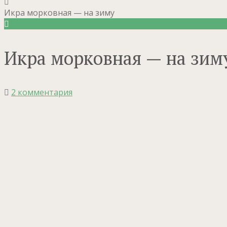
Икра морковная — на зиму
Домашние заготовки
Икра морковная — на зим
2 комментария