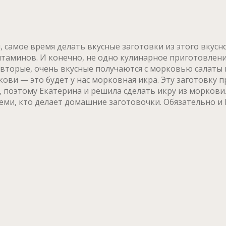
 самое время делать вкусные заготовки из этого вкус
таминов. И конечно, не одно кулинарное приготовлени
а вторые, очень вкусные получаются с морковью салаты
ови — это будет у нас морковная икра. Эту заготовку п
, поэтому Екатерина и решила сделать икру из моркови
еми, кто делает домашние заготовочки. Обязательно и 