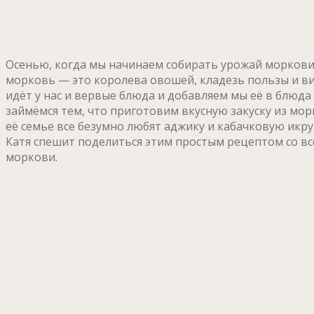
Осенью, когда мы начинаем собирать урожай моркови,
морковь — это королева овошей, кладезь пользы и ви
идёт у нас и вервые блюда и добавляем мы её в блюд
займёмся тем, что приготовим вкусную закуску из морк
её семье все безумно любят аджику и кабачковую икру
Катя спешит поделиться этим простым рецептом со вс
моркови.