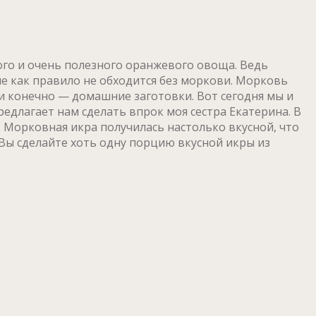
ного и очень полезного оранжевого овоща. Ведь
е как правило не обходится без моркови. Морковь
 и конечно — домашние заготовки. Вот сегодня мы и
редлагает нам сделать впрок моя сестра Екатерина. В
. Морковная икра получилась настолько вкусной, что
Вы сделайте хоть одну порцию вкусной икры из