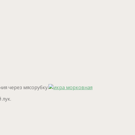
ия через мясорубку.
 лук.