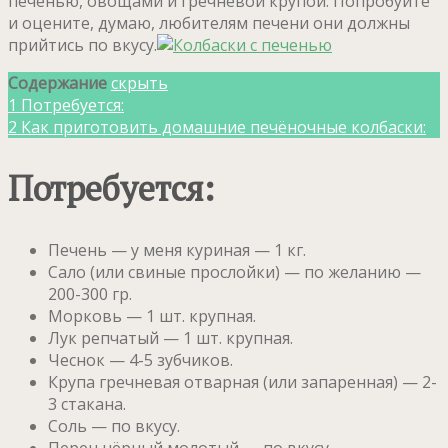
печенью, овощами и гречневой крупой. Попробуйте
и оцените, думаю, любителям печени они должны
прийтись по вкусу.
Содержание
скрыть
1
Потребуется:
2
Как приготовить домашние печёночные колбаски:
Потребуется:
Печень — у меня куриная — 1 кг.
Сало (или свиные прослойки) — по желанию —
200-300 гр.
Морковь — 1 шт. крупная.
Лук репчатый — 1 шт. крупная.
Чеснок — 4-5 зубчиков.
Крупа гречневая отварная (или запаренная) — 2-
3 стакана.
Соль — по вкусу.