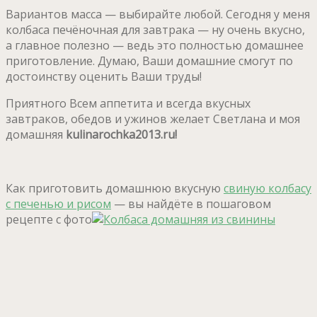
Вариантов масса — выбирайте любой. Сегодня у меня
колбаса печёночная для завтрака — ну очень вкусно,
а главное полезно — ведь это полностью домашнее
приготовление. Думаю, Ваши домашние смогут по
достоинству оценить Ваши труды!
Приятного Всем аппетита и всегда вкусных
завтраков, обедов и ужинов желает Светлана и моя
домашняя
kulinarochka2013.ru!
Как приготовить домашнюю вкусную
свиную колбасу
с печенью и рисом
— вы найдёте в пошаговом
рецепте с фото