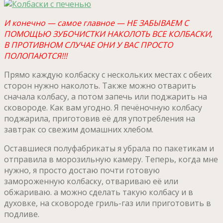
И конечно — самое главное — НЕ ЗАБЫВАЕМ С
ПОМОЩЬЮ ЗУБОЧИСТКИ НАКОЛОТЬ ВСЕ КОЛБАСКИ,
В ПРОТИВНОМ СЛУЧАЕ ОНИ У ВАС ПРОСТО
ПОЛОПАЮТСЯ!!!
Прямо каждую колбаску с нескольких местах с обеих
сторон нужно наколоть. Также можно отварить
сначала колбасу, а потом запечь или поджарить на
сковороде. Как вам угодно. Я печёночную колбасу
поджарила, приготовив её для употребления на
завтрак со свежим домашних хлебом.
Оставшиеся полуфабрикаты я убрала по пакетикам и
отправила в морозильную камеру. Теперь, когда мне
нужно, я просто достаю почти готовую
замороженную колбаску, отвариваю её или
обжариваю. а можно сделать такую колбасу и в
духовке, на сковороде гриль-газ или приготовить в
подливе.