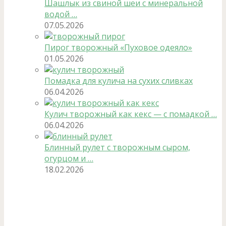
Шашлык из свиной шеи с минеральной
водой …
07.05.2026
Пирог творожный «Пуховое одеяло»
01.05.2026
Помадка для кулича на сухих сливках
06.04.2026
Кулич творожный как кекс — с помадкой …
06.04.2026
Блинный рулет с творожным сыром,
огурцом и …
18.02.2026