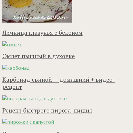
Яичница глазунья с беконом
Омлет пышный в духовке
Карбонад свиной — домашний + видео-
рецепт
Рецепт быстрого пирога-пиццы