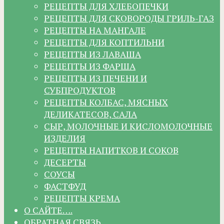
РЕЦЕПТЫ ДЛЯ ХЛЕБОПЕЧКИ
РЕЦЕПТЫ ДЛЯ СКОВОРОДЫ ГРИЛЬ-ГАЗ
РЕЦЕПТЫ НА МАНГАЛЕ
РЕЦЕПТЫ ДЛЯ КОПТИЛЬНИ
РЕЦЕПТЫ ИЗ ЛАВАША
РЕЦЕПТЫ ИЗ ФАРША
РЕЦЕПТЫ ИЗ ПЕЧЕНИ И
СУБПРОДУКТОВ
РЕЦЕПТЫ КОЛБАС, МЯСНЫХ
ДЕЛИКАТЕСОВ, САЛА
СЫР, МОЛОЧНЫЕ И КИСЛОМОЛОЧНЫЕ
ИЗДЕЛИЯ
РЕЦЕПТЫ НАПИТКОВ И СОКОВ
ДЕСЕРТЫ
СОУСЫ
ФАСТФУД
РЕЦЕПТЫ КРЕМА
О САЙТЕ….
ОБРАТНАЯ СВЯЗЬ