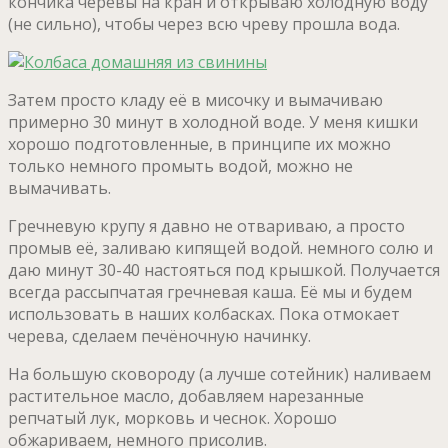
кончика черевы на кран и открываю холодную воду
(не сильно), чтобы через всю чреву прошла вода.
Затем просто кладу её в мисочку и вымачиваю
примерно 30 минут в холодной воде. У меня кишки
хорошо подготовленные, в принципе их можно
только немного промыть водой, можно не
вымачивать.
Гречневую крупу я давно не отвариваю, а просто
промыв её, заливаю кипящей водой. немного солю и
даю минут 30-40 настояться под крышкой. Получается
всегда рассыпчатая гречневая каша. Её мы и будем
использовать в наших колбасках. Пока отмокает
черева, сделаем печёночную начинку.
На большую сковороду (а лучше сотейник) наливаем
растительное масло, добавляем нарезанные
репчатый лук, морковь и чеснок. Хорошо
обжариваем, немного присолив.