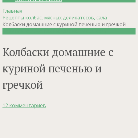
Главная
Рецепты колбас, мясных деликатесов, сала
Колбаски домашние с куриной печенью и гречкой
Рецепты колбас, мясных деликатесов, сала
Колбаски домашние с
куриной печенью и
гречкой
12 комментариев