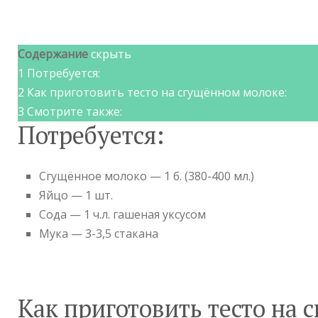
Содержание
скрыть
1
Потребуется:
2
Как приготовить тесто на сгущённом молоке:
3
Смотрите также:
Потребуется:
Сгущённое молоко — 1 б. (380-400 мл.)
Яйцо — 1 шт.
Сода — 1 ч.л. гашеная уксусом
Мука — 3-3,5 стакана
Как приготовить тесто на 