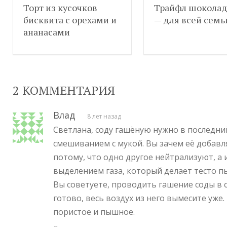
Торт из кусочков
Трайфл шокола
бисквита с орехами и
— для всей семь
ананасами
2 КОММЕНТАРИЯ
Влад
8 лет назад
Светлана, соду гашёную нужно в последни
смешиванием с мукой. Вы зачем её добавля
потому, что одно другое нейтрализуют, а 
выделением газа, который делает тесто п
Вы советуете, проводить гашение соды в с
готово, весь воздух из него вымесите уже.
пористое и пышное.