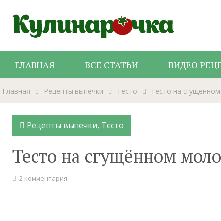
ГЛАВНАЯ
ВСЕ СТАТЬИ
ВИДЕО РЕЦ
Главная
Рецепты выпечки
Тесто
Тесто на сгущённом
Рецепты выпечки
,
Тесто
Тесто на сгущённом мол
2 комментария