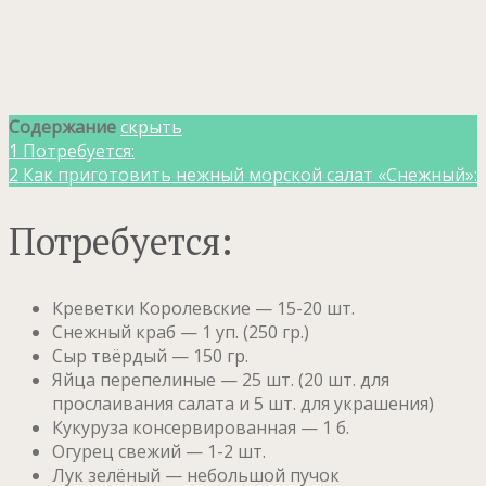
Содержание
скрыть
1
Потребуется:
2
Как приготовить нежный морской салат «Снежный»:
Потребуется:
Креветки Королевские — 15-20 шт.
Снежный краб — 1 уп. (250 гр.)
Сыр твёрдый — 150 гр.
Яйца перепелиные — 25 шт. (20 шт. для
прослаивания салата и 5 шт. для украшения)
Кукуруза консервированная — 1 б.
Огурец свежий — 1-2 шт.
Лук зелёный — небольшой пучок