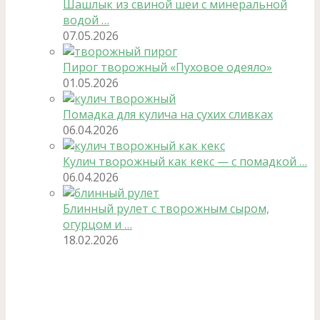
Шашлык из свиной шеи с минеральной
водой …
07.05.2026
Пирог творожный «Пуховое одеяло»
01.05.2026
Помадка для кулича на сухих сливках
06.04.2026
Кулич творожный как кекс — с помадкой …
06.04.2026
Блинный рулет с творожным сыром,
огурцом и …
18.02.2026