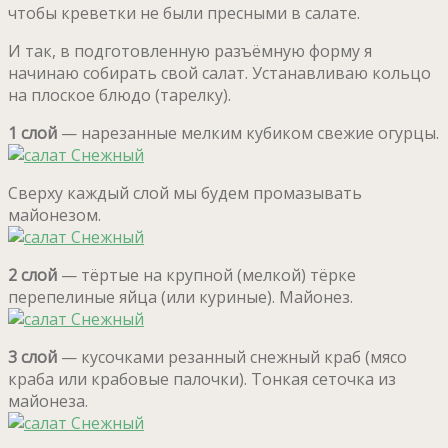
чтобы креветки не были пресными в салате.
И так, в подготовленную разъёмную форму я
начинаю собирать свой салат. Устанавливаю кольцо
на плоское блюдо (тарелку).
1 слой
— нарезанные мелким кубиком свежие огурцы.
Сверху каждый слой мы будем промазывать
майонезом.
2 слой
— тёртые на крупной (мелкой) тёрке
перепелиные яйца (или куриные). Майонез.
3 слой
— кусочками резанный снежный краб (мясо
краба или крабовые палочки). Тонкая сеточка из
майонеза.