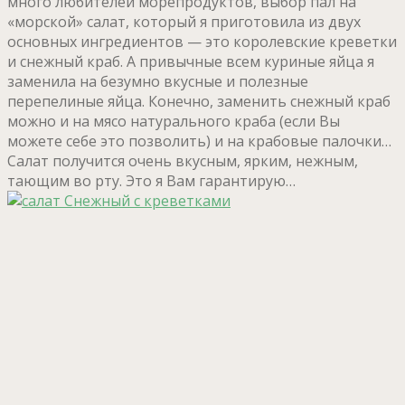
много любителей морепродуктов, выбор пал на
«морской» салат, который я приготовила из двух
основных ингредиентов — это королевские креветки
и снежный краб. А привычные всем куриные яйца я
заменила на безумно вкусные и полезные
перепелиные яйца. Конечно, заменить снежный краб
можно и на мясо натурального краба (если Вы
можете себе это позволить) и на крабовые палочки…
Салат получится очень вкусным, ярким, нежным,
тающим во рту. Это я Вам гарантирую…