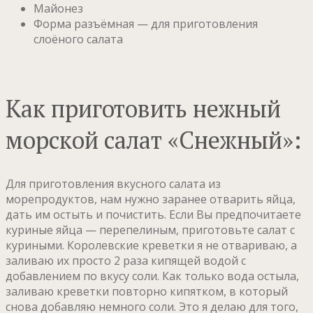
Майонез
Форма разъёмная — для приготовления
слоёного салата
Как приготовить нежный
морской салат «Снежный»:
Для приготовления вкусного салата из
морепродуктов, нам нужно заранее отварить яйца,
дать им остыть и почистить. Если Вы предпочитаете
куриные яйца — перепелиным, приготовьте салат с
куриными. Королевские креветки я не отвариваю, а
заливаю их просто 2 раза кипящей водой с
добавлением по вкусу соли. Как только вода остыла,
заливаю креветки повторно кипятком, в который
снова добавляю немного соли. Это я делаю для того,